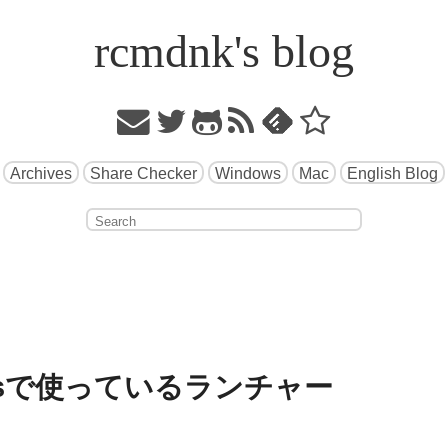
rcmdnk's blog
Archives
Share Checker
Windows
Mac
English Blog
indowsで使っているランチャー