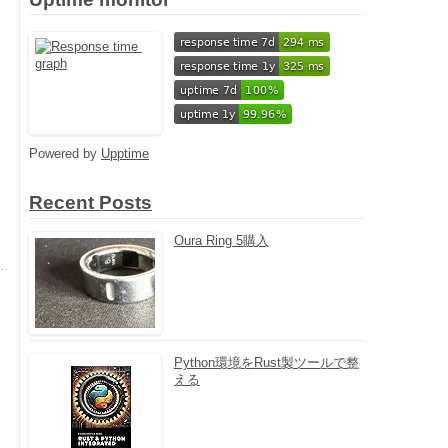
Powered by
Upptime
Recent Posts
Oura Ring 5購入
Python環境をRust製ツールで整
える