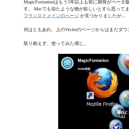
MagicFormationはもう5年以上も前に開発
す。 Macでも似たような物が欲しいとすら思って
フランスドメインのページ
が見つかりましたが…
何はともあれ、上のVectorのページからはまだダ
取り敢えず、使ってみた感じ。