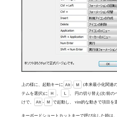
上の様に、起動キーに
Alt
-
M
(本来最小化関連の
テムを選択)に
H
、
L
、 円の切り替え(次/前の
けで、
Alt
-
M
で起動し、 vim的な動きで項目
キーボードショートカットキーで呼び出した時は、