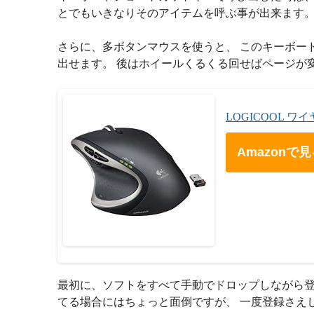
とでもいきなりそのアイテムを呼ぶ事が出来ます
さらに、多ボタンマウスを使うと、 このキーボー
出せます。 後はホイールくるくる回せばページが
LOGICOOL ワ
Amazonで
最初に、ソフトをすべて手動でドロップしながら登
てる場合にはちょっと面倒ですが、 一度登録さえ