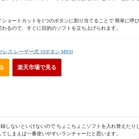
。
ドショートカットを1つのボタンに割り当てることで 簡単に呼
変わるので、すぐに目的のソフトを立ち上げられます。
イヤレス レーザー式 10ボタン M950
見る
楽天市場で見る
録しないといけないので ちょこちょこソフトを入れ替えたり
してしまえば一番使いやすいランチャーだと思います。