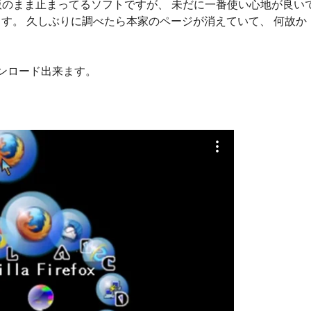
がベータ版のまま止まってるソフトですが、 未だに一番使い心地が良い
ます。 久しぶりに調べたら本家のページが消えていて、 何故か
ウンロード出来ます。