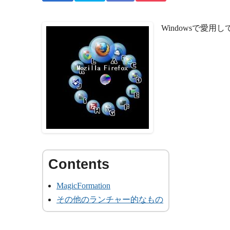
Windowsで愛
MagicFormation
その他のランチャー的なもの