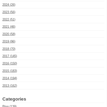
2024 (26)
2023 (56)
2022 (51)
2021 (46)
2020 (58)
2019 (96)
2018 (70)
2017 (145)
2016 (150)
2015 (183)
2014 (194)
2013 (162)
Categories
Blog (139)