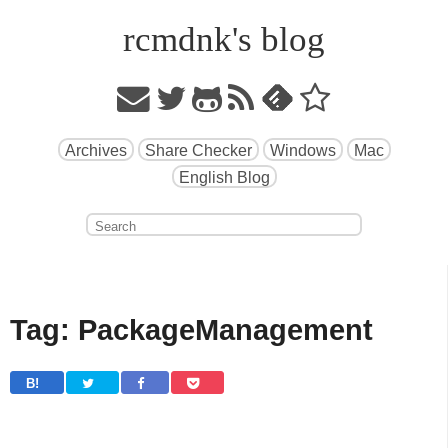
rcmdnk's blog
Archives
Share Checker
Windows
Mac
English Blog
Tag: PackageManagement
B! 