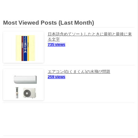
Most Viewed Posts (Last Month)
日本語含めてソートしたときに最初と最後に来
る文字
735 views
エアコン(白くまくん)の水飛び問題
259 views