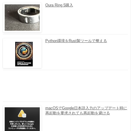
Oura Ring 5購入
Python環境をRust製ツールで整える
macOSでGoogle日本語入力のアップデート時に
再起動を要求されても再起動を避ける