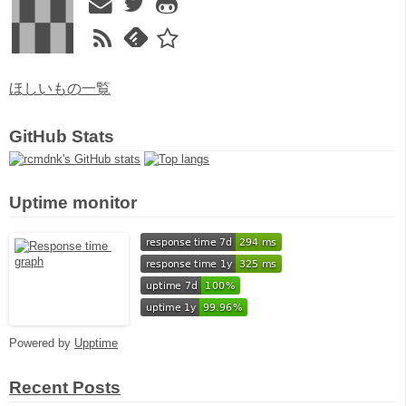
ほしいもの一覧
GitHub Stats
Uptime monitor
Powered by
Upptime
Recent Posts