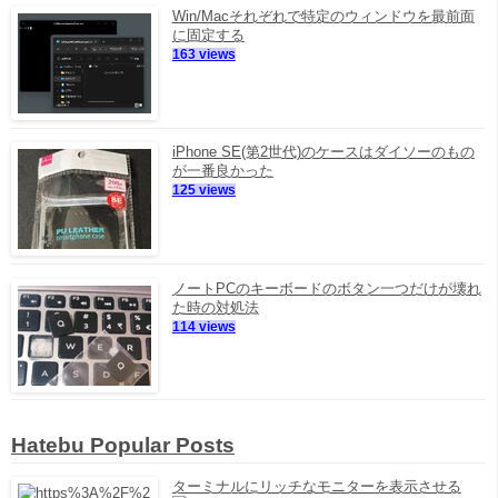
Win/Macそれぞれで特定のウィンドウを最前面
に固定する
163 views
iPhone SE(第2世代)のケースはダイソーのもの
が一番良かった
125 views
ノートPCのキーボードのボタン一つだけが壊れ
た時の対処法
114 views
Hatebu Popular Posts
ターミナルにリッチなモニターを表示させる