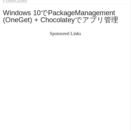
PowerShell
Windows 10でPackageManagement 
(OneGet) + Chocolateyでアプリ管理
Sponsored Links