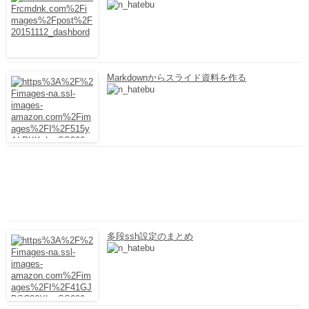
Markdownからスライド資料を作る
多段ssh設定のまとめ