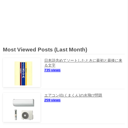
Most Viewed Posts (Last Month)
日本語含めてソートしたときに最初と最後に来
る文字
735 views
エアコン(白くまくん)の水飛び問題
259 views