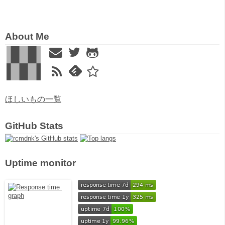
About Me
ほしいもの一覧
GitHub Stats
Uptime monitor