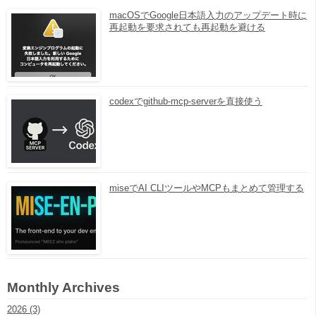
macOSでGoogle日本語入力のアップデート時に
再起動を要求されても再起動を避ける
codexでgithub-mcp-serverを直接使う
miseでAI CLIツールやMCPもまとめて管理する
Monthly Archives
2026 (3)