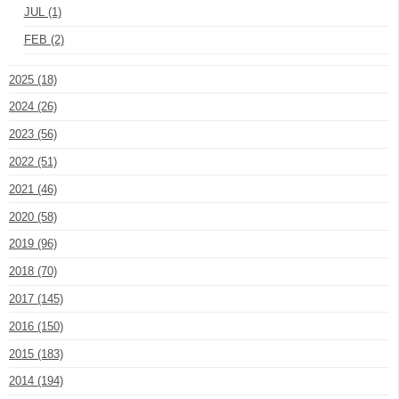
JUL (1)
FEB (2)
2025 (18)
2024 (26)
2023 (56)
2022 (51)
2021 (46)
2020 (58)
2019 (96)
2018 (70)
2017 (145)
2016 (150)
2015 (183)
2014 (194)