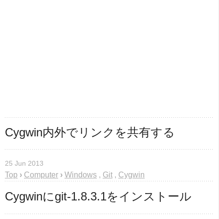
Cygwin内外でリンクを共有する
25 Jun 2013
Top
›
Computer
›
Windows
,
Git
,
Cygwin
Cygwinにgit-1.8.3.1をインストール