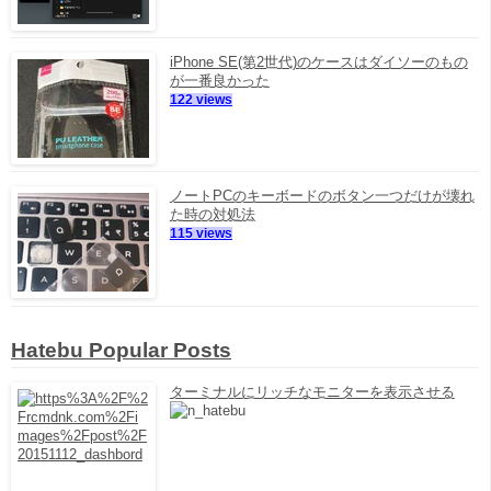
iPhone SE(第2世代)のケースはダイソーのもの
が一番良かった
122 views
ノートPCのキーボードのボタン一つだけが壊れ
た時の対処法
115 views
Hatebu Popular Posts
ターミナルにリッチなモニターを表示させる