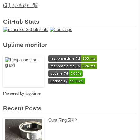
ほしいもの一覧
GitHub Stats
Uptime monitor
Powered by
Upptime
Recent Posts
Oura Ring 5購入