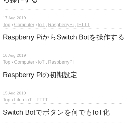
17 Aug 2019
Top
›
Computer
›
IoT
,
RaspberryPi
,
IFTTT
Raspberry PiからSwitch Botを操作する
16 Aug 2019
Top
›
Computer
›
IoT
,
RaspberryPi
Raspberry Piの初期設定
15 Aug 2019
Top
›
Life
›
IoT
,
IFTTT
Switch Botでボタンを何でもIoT化