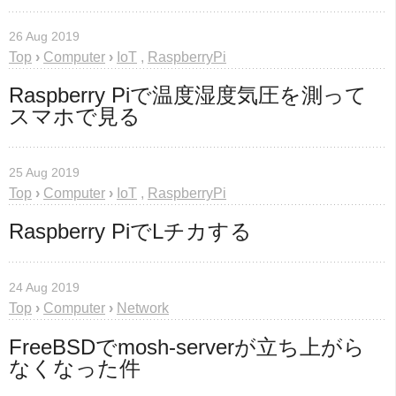
26 Aug 2019
Top
›
Computer
›
IoT
,
RaspberryPi
Raspberry Piで温度湿度気圧を測って
スマホで見る
25 Aug 2019
Top
›
Computer
›
IoT
,
RaspberryPi
Raspberry PiでLチカする
24 Aug 2019
Top
›
Computer
›
Network
FreeBSDでmosh-serverが立ち上がら
なくなった件