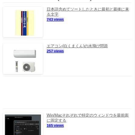
日本語含めてソートしたときに最初と最後に来
る文字
743 views
エアコン(白くまくん)の水飛び問題
257 views
Win/Macそれぞれで特定のウィンドウを最前面
に固定する
165 views