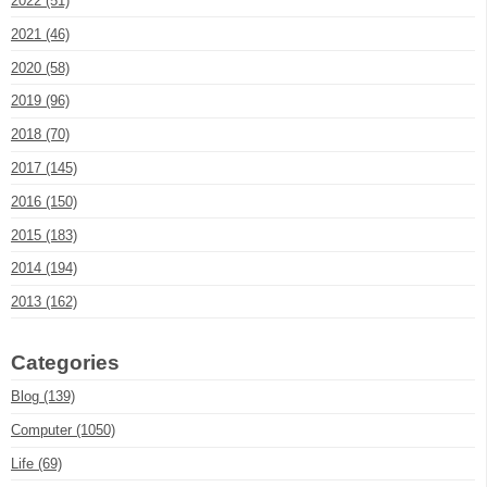
2022 (51)
2021 (46)
2020 (58)
2019 (96)
2018 (70)
2017 (145)
2016 (150)
2015 (183)
2014 (194)
2013 (162)
Categories
Blog (139)
Computer (1050)
Life (69)