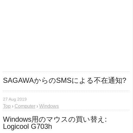
SAGAWAからのSMSによる不在通知?
27 Aug 2019
Top
›
Computer
›
Windows
Windows用のマウスの買い替え: 
Logicool G703h