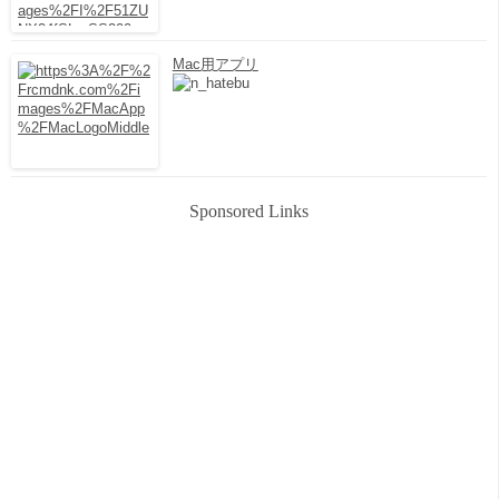
Mac用アプリ
Sponsored Links