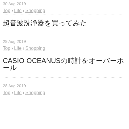
30 Aug 2019
Top
›
Life
›
Shopping
超音波洗浄器を買ってみた
29 Aug 2019
Top
›
Life
›
Shopping
CASIO OCEANUSの時計をオーバーホ
ール
28 Aug 2019
Top
›
Life
›
Shopping