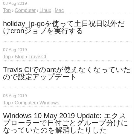
08 Aug 2019
Top
›
Computer
›
Linux
,
Mac
holiday_jp-goを使って土日祝日以外だ
けcronジョブを実行する
07 Aug 2019
Top
›
Blog
›
TravisCI
Travis CIでのantが使えなくなっていた
ので設定アップデート
06 Aug 2019
Top
›
Computer
›
Windows
Windows 10 May 2019 Update: エクス
プローラーで日付ごとグループ分けに
なっていたのを解消したりした