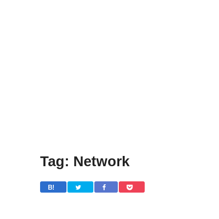
Tag: Network
B! 