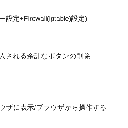
irewall(iptable)設定)
よって導入される余計なボタンの削除
bブラウザに表示/ブラウザから操作する