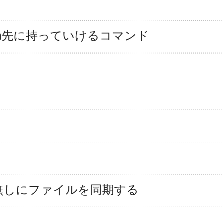
定等をssh先に持っていけるコマンド
バー無しにファイルを同期する