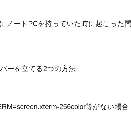
境にノートPCを持っていた時に起こった
サーバーを立てる2つの方法
M=screen.xterm-256color等がない場合