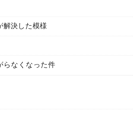
の問題が解決した模様
立ち上がらなくなった件