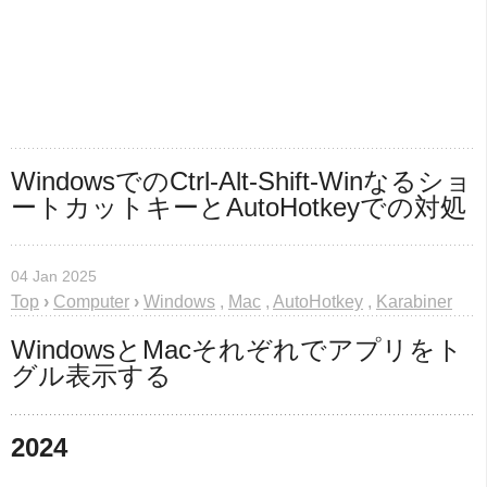
WindowsでのCtrl-Alt-Shift-Winなるショ
ートカットキーとAutoHotkeyでの対処
04 Jan 2025
Top
›
Computer
›
Windows
,
Mac
,
AutoHotkey
,
Karabiner
WindowsとMacそれぞれでアプリをト
グル表示する
2024