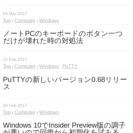
03 Mar 2017
Top
›
Computer
›
Windows
ノートPCのキーボードのボタン一つ
だけが壊れた時の対処法
22 Feb 2017
Top
›
Computer
›
Windows
,
PuTTY
PuTTYの新しいバージョン0.68リリー
ス
20 Feb 2017
Top
›
Computer
›
Windows
Windows 10でInsider Preview版の調子
が悪いので回復から初期化を試みる