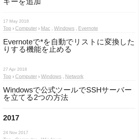
キーを追加
17 May 2018
Top
›
Computer
›
Mac
,
Windows
,
Evernote
Evernoteで*を自動でリストに変換した
りする機能を止める
27 Apr 2018
Top
›
Computer
›
Windows
,
Network
Windowsで公式ツールでSSHサーバー
を立てる2つの方法
2017
24 Nov 2017