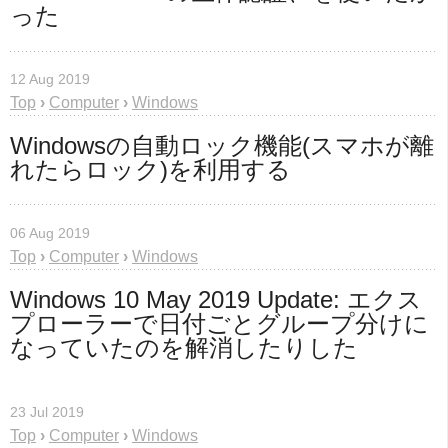
った
12 Aug 2019
Top
›
Computer
›
Windows
Windowsの自動ロック機能(スマホが離
れたらロック)を利用する
06 Aug 2019
Top
›
Computer
›
Windows
Windows 10 May 2019 Update: エクス
プローラーで日付ごとグループ分けに
なっていたのを解消したりした
23 Jul 2019
Top
›
Computer
›
Windows