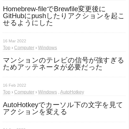
Homebrew-fileでBrewfile変更後に
GitHubにpushしたりアクションを起こ
せるようにした
16 Mar 2022
Top
›
Computer
›
Windows
マンションのテレビの信号が強すぎる
ためアッテネータが必要だった
16 Feb 2022
Top
›
Computer
›
Windows
,
AutoHotkey
AutoHotkeyでカーソル下の文字を見て
アクションを変える