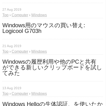
27 Aug 2019
Top
›
Computer
›
Windows
Windows用のマウスの買い替え: 
Logicool G703h
21 Aug 2019
Top
›
Computer
›
Windows
Windowsの履歴利用や他のPCと共有 
ができる新しいクリップボードを試し
てみた
13 Aug 2019
Top
›
Computer
›
Windows
Windows Helloの生体認証、を使いたか