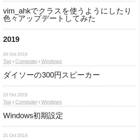
vim_ahkでクラスを使うようにしたり
色々アップデートしてみた
2019
26 Oct 2019
Top
›
Computer
›
Windows
ダイソーの300円スピーカー
23 Oct 2019
Top
›
Computer
›
Windows
Windows初期設定
21 Oct 2019