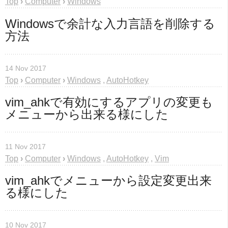
Top
›
Computer
›
Windows
Windowsで余計な入力言語を削除する
方法
14 Nov 2017
Top
›
Computer
›
Windows
,
AutoHotkey
vim_ahkで有効にするアプリの変更も
メニューから出来る様にした
11 Nov 2017
Top
›
Computer
›
Windows
,
AutoHotkey
,
Vim
vim_ahkでメニューから設定変更出来
る様にした
10 Nov 2017