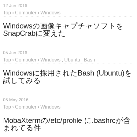
12 Jun 2016
Top
›
Computer
›
Windows
Windowsの画像キャプチャソフトを
SnapCrabに変えた
05 Jun 2016
Top
›
Computer
›
Windows
,
Ubuntu
,
Bash
Windowsに採用されたBash (Ubuntu)を
試してみる
05 May 2016
Top
›
Computer
›
Windows
MobaXtermの/etc/profile に.bashrcが含
まれてる件