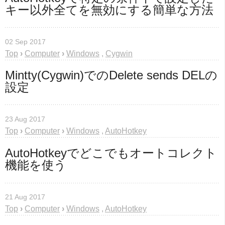
キー以外全てを無効にする簡単な方法
02 Sep 2017
Top
›
Computer
›
Windows
,
Cygwin
Mintty(Cygwin)でのDelete sends DELの
設定
23 Aug 2017
Top
›
Computer
›
Windows
,
AutoHotkey
AutoHotkeyでどこでもオートコレクト
機能を使う
21 Aug 2017
Top
›
Computer
›
Windows
,
AutoHotkey