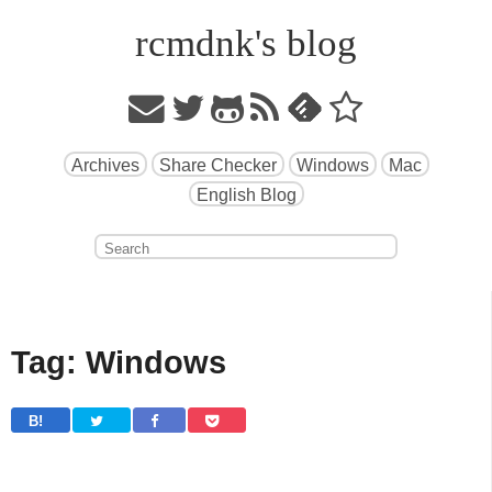
rcmdnk's blog
Archives
Share Checker
Windows
Mac
English Blog
Tag: Windows
B! 