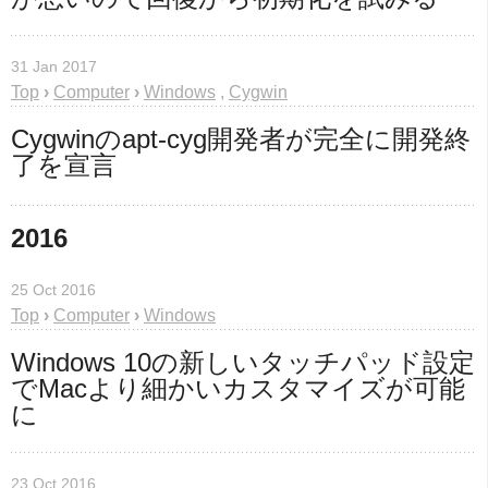
31 Jan 2017
Top
›
Computer
›
Windows
,
Cygwin
Cygwinのapt-cyg開発者が完全に開発終
了を宣言
2016
25 Oct 2016
Top
›
Computer
›
Windows
Windows 10の新しいタッチパッド設定
でMacより細かいカスタマイズが可能
に
23 Oct 2016