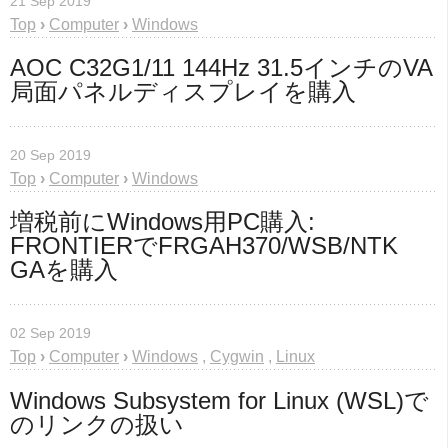
21 Sep 2019
Top
›
Computer
›
Windows
AOC C32G1/11 144Hz 31.5インチのVA
局面パネルディスプレイを購入
20 Sep 2019
Top
›
Computer
›
Windows
増税前にWindows用PC購入: 
FRONTIERでFRGAH370/WSB/NTK 
GAを購入
02 Sep 2019
Top
›
Computer
›
Windows
,
Cygwin
,
Linux
Windows Subsystem for Linux (WSL)で
のリンクの扱い