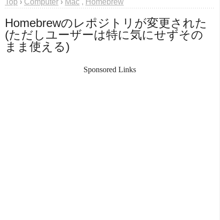
Top
›
Computer
›
Mac
,
Homebrew
Homebrewのレポジトリが変更された
(ただしユーザーは特に気にせずその
まま使える)
Sponsored Links