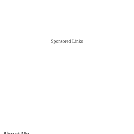
Sponsored Links
About Me