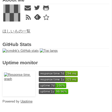
ほしいもの一覧
GitHub Stats
Uptime monitor
Powered by
Upptime