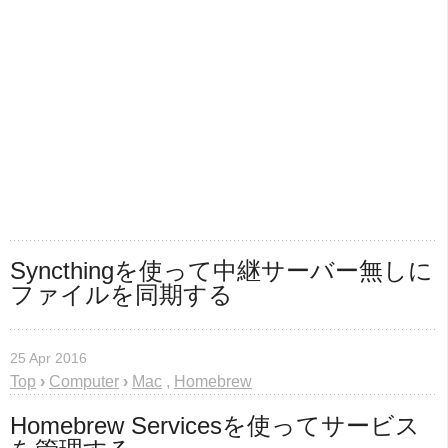
Syncthingを使って中継サーバー無しに
ファイルを同期する
25 Apr 2016
Top
›
Computer
›
Mac
,
Homebrew
Homebrew Servicesを使ってサービス