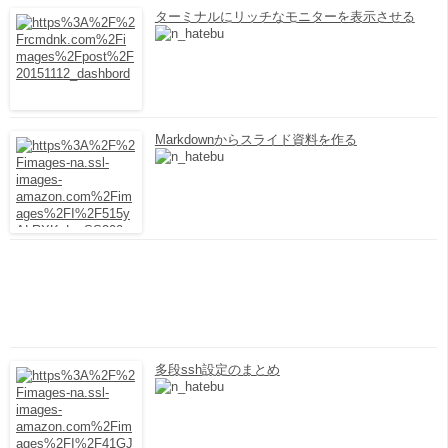
ターミナルにリッチなモニターを表示させる
Markdownからスライド資料を作る
多段ssh設定のまとめ