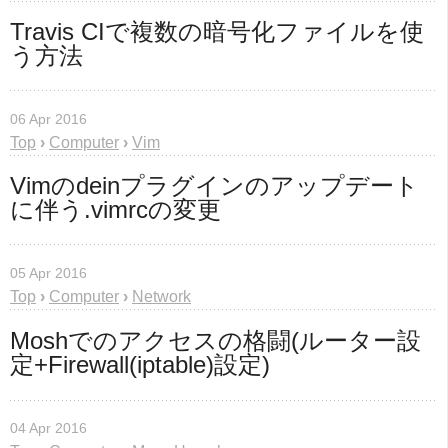
Travis CIで複数の暗号化ファイルを使
う方法
06 Apr 2016
Top
›
Computer
›
Vim
Vimのdeinプラグインのアップデート
に伴う.vimrcの変更
05 Apr 2016
Top
›
Computer
›
Network
Moshでのアクセスの格闘(ルーター設
定+Firewall(iptable)設定)
04 Apr 2016