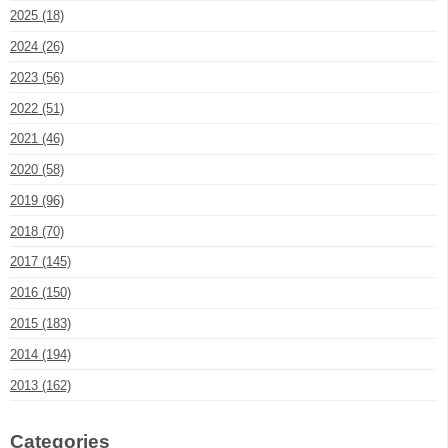
2025 (18)
2024 (26)
2023 (56)
2022 (51)
2021 (46)
2020 (58)
2019 (96)
2018 (70)
2017 (145)
2016 (150)
2015 (183)
2014 (194)
2013 (162)
Categories