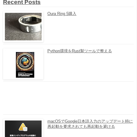
Recent Posts
Oura Ring 5購入
Python環境をRust製ツールで整える
macOSでGoogle日本語入力のアップデート時に
再起動を要求されても再起動を避ける