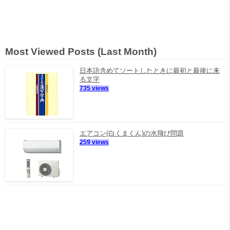
Most Viewed Posts (Last Month)
日本語含めてソートしたときに最初と最後に来
る文字
735 views
エアコン(白くまくん)の水飛び問題
259 views