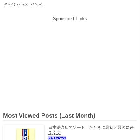
Zsh(52)
Word(1)
yamy(7)
Sponsored Links
Most Viewed Posts (Last Month)
日本語含めてソートしたときに最初と最後に来
る文字
743 views