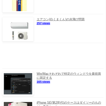
エアコン(白くまくん)の水飛び問題
257 views
Win/Macそれぞれで特定のウィンドウを最前面
に固定する
165 views
iPhone SE(第2世代)のケースはダイソーのもの