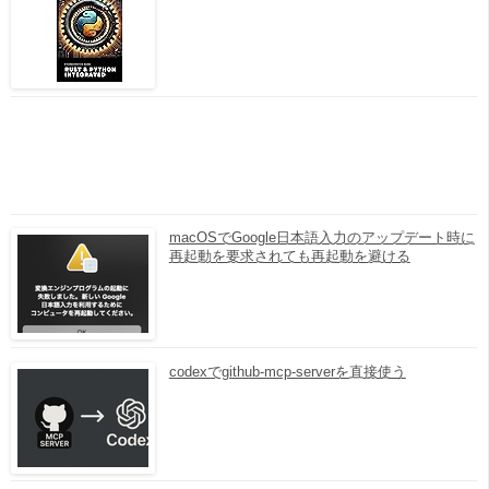
macOSでGoogle日本語入力のアップデート時に
再起動を要求されても再起動を避ける
codexでgithub-mcp-serverを直接使う