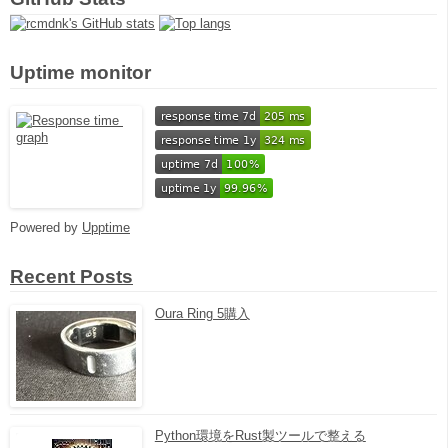
Uptime monitor
Powered by
Upptime
Recent Posts
Oura Ring 5購入
Python環境をRust製ツールで整える