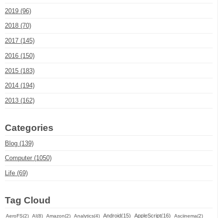
2019 (96)
2018 (70)
2017 (145)
2016 (150)
2015 (183)
2014 (194)
2013 (162)
Categories
Blog (139)
Computer (1050)
Life (69)
Tag Cloud
Android(15)
AppleScript(16)
AeroFS(2)
AI(8)
Amazon(2)
Analytics(4)
Asciinema(2)