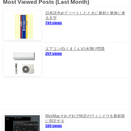
Most Viewed Posts (Last Month)
日本語含めてソートしたときに最初と最後に来
る文字
743 views
エアコン(白くまくん)の水飛び問題
257 views
Win/Macそれぞれで特定のウィンドウを最前面
に固定する
165 views