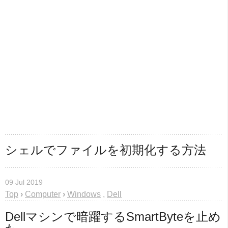
シェルでファイルを初期化する方法
09 Jul 2019
Top
›
Computer
›
Windows
,
Dell
Dellマシンで暗躍するSmartByteを止め