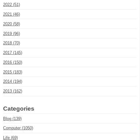
2022 (51)
2021 (46)
2020 (58)
2019 (96)
2018 (70)
2017 (145)
2016 (150)
2015 (183)
2014 (194)
2013 (162)
Categories
Blog (139)
Computer (1050)
Life (69)