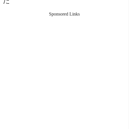
た
Sponsored Links