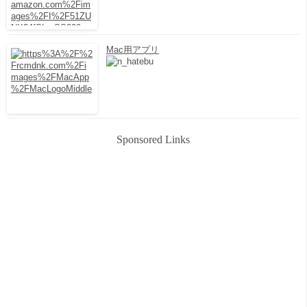
Mac用アプリ
Sponsored Links