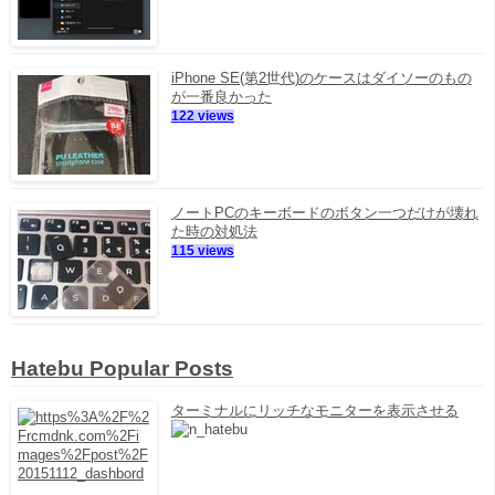
iPhone SE(第2世代)のケースはダイソーのもの
が一番良かった
122 views
ノートPCのキーボードのボタン一つだけが壊れ
た時の対処法
115 views
Hatebu Popular Posts
ターミナルにリッチなモニターを表示させる