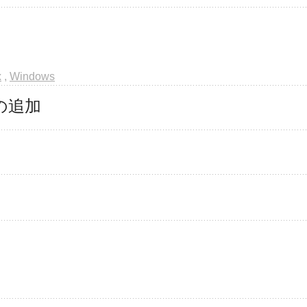
x
,
Windows
ドの追加