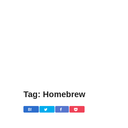
Tag: Homebrew
B! 