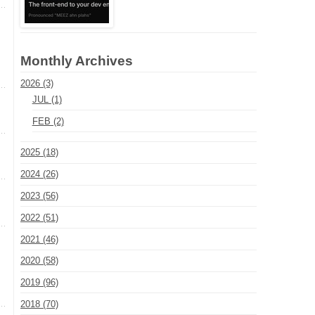
Monthly Archives
2026 (3)
JUL (1)
FEB (2)
2025 (18)
2024 (26)
2023 (56)
2022 (51)
2021 (46)
2020 (58)
2019 (96)
2018 (70)