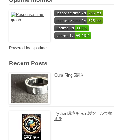
Powered by
Upptime
Recent Posts
Oura Ring 5購入
Python環境をRust製ツールで整
える