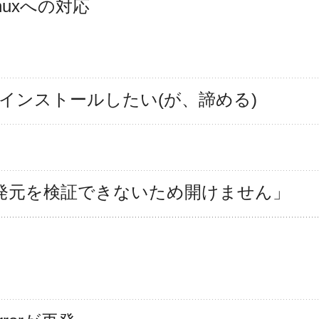
Linuxへの対応
heckをインストールしたい(が、諦める)
.jdk"は開発元を検証できないため開けません」