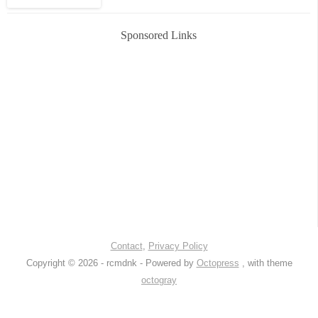
Sponsored Links
Contact
,
Privacy Policy
Copyright © 2026 - rcmdnk -
Powered by
Octopress
, with theme
octogray