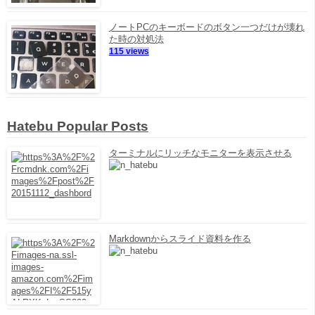
ノートPCのキーボードのボタン一つだけが壊れ
た時の対処法
115 views
Hatebu Popular Posts
ターミナルにリッチなモニターを表示させる
Markdownからスライド資料を作る