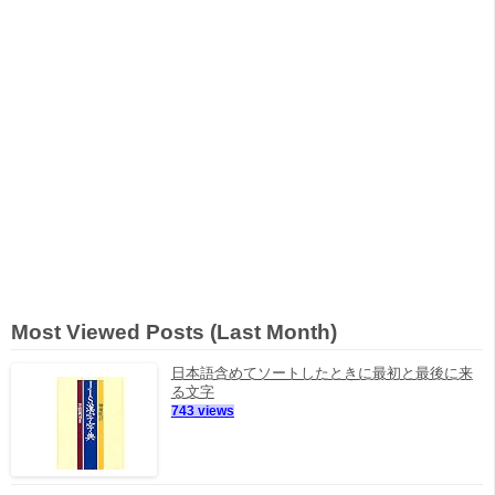
Most Viewed Posts (Last Month)
日本語含めてソートしたときに最初と最後に来
る文字
743 views