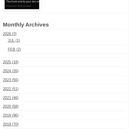
Monthly Archives
2026 (3)
JUL (1)
FEB (2)
2025 (18)
2024 (26)
2023 (56)
2022 (51)
2021 (46)
2020 (58)
2019 (96)
2018 (70)