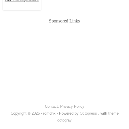
Sponsored Links
Contact
,
Privacy Policy
Copyright © 2026 - rcmdnk -
Powered by
Octopress
, with theme
octogray