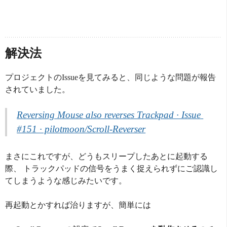
解決法
プロジェクトのIssueを見てみると、同じような問題が報告
されていました。
Reversing Mouse also reverses Trackpad · Issue 
#151 · pilotmoon/Scroll-Reverser
まさにこれですが、どうもスリープしたあとに起動する
際、 トラックパッドの信号をうまく捉えられずにご認識し
てしまうような感じみたいです。
再起動とかすれば治りますが、簡単には