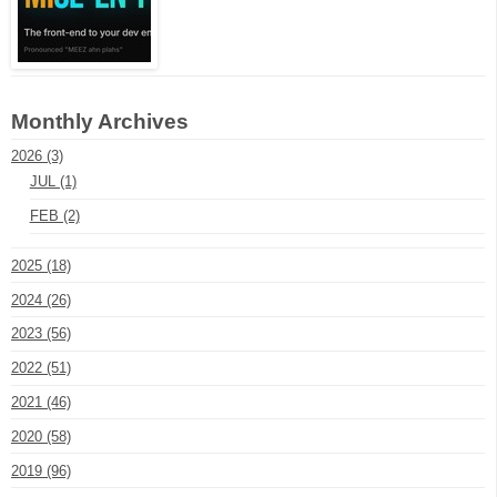
Monthly Archives
2026 (3)
JUL (1)
FEB (2)
2025 (18)
2024 (26)
2023 (56)
2022 (51)
2021 (46)
2020 (58)
2019 (96)