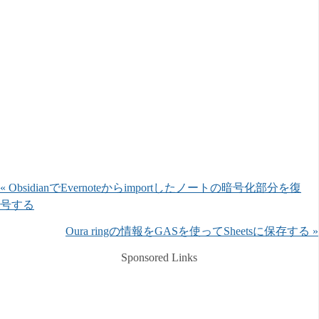
« ObsidianでEvernoteからimportしたノートの暗号化部分を復
号する
Oura ringの情報をGASを使ってSheetsに保存する »
Sponsored Links