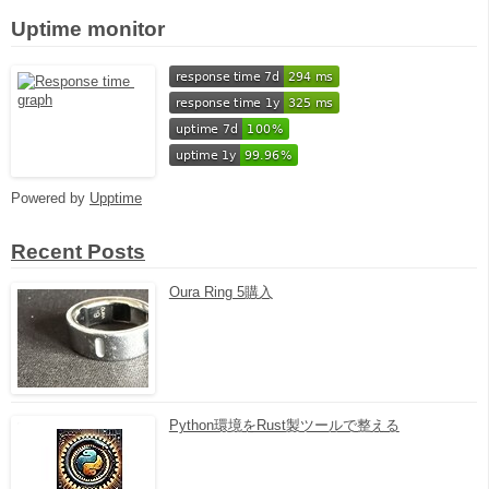
Uptime monitor
Powered by
Upptime
Recent Posts
Oura Ring 5購入
Python環境をRust製ツールで整える