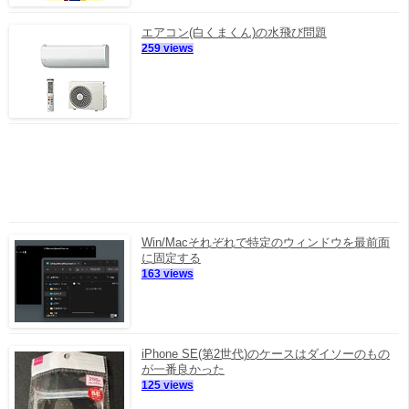
エアコン(白くまくん)の水飛び問題
259 views
Win/Macそれぞれで特定のウィンドウを最前面
に固定する
163 views
iPhone SE(第2世代)のケースはダイソーのもの
が一番良かった
125 views