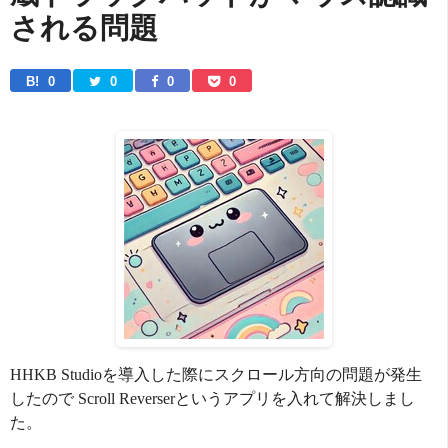
される問題
B! 
0
0
0
0
HHKB Studioを導入した際にスクロール方向の問題が発生
したので Scroll Reverserというアプリを入れて解決しまし
た。