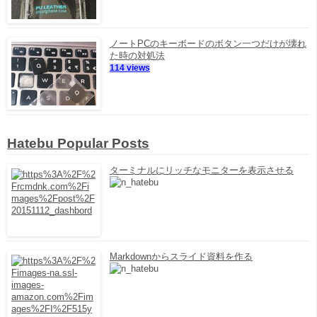
ノートPCのキーボードのボタン一つだけが壊れ
た時の対処法
114 views
Hatebu Popular Posts
ターミナルにリッチなモニターを表示させる
Markdownからスライド資料を作る