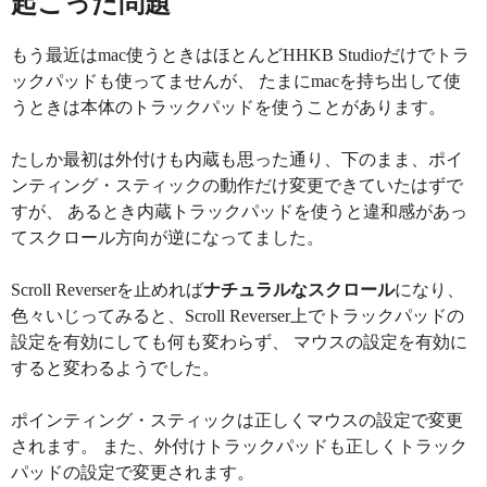
起こった問題
もう最近はmac使うときはほとんどHHKB Studioだけでトラ
ックパッドも使ってませんが、 たまにmacを持ち出して使
うときは本体のトラックパッドを使うことがあります。
たしか最初は外付けも内蔵も思った通り、下のまま、ポイ
ンティング・スティックの動作だけ変更できていたはずで
すが、 あるとき内蔵トラックパッドを使うと違和感があっ
てスクロール方向が逆になってました。
Scroll Reverserを止めれば
ナチュラルなスクロール
になり、
色々いじってみると、Scroll Reverser上でトラックパッドの
設定を有効にしても何も変わらず、 マウスの設定を有効に
すると変わるようでした。
ポインティング・スティックは正しくマウスの設定で変更
されます。 また、外付けトラックパッドも正しくトラック
パッドの設定で変更されます。