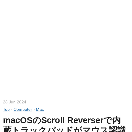
28 Jun 2024
Top
›
Computer
›
Mac
macOSのScroll Reverserで内
蔵トラックパッドがマウス認識