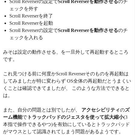
Scroll Reverserの設定で
Scroll Reverserを動作させる
のチ
ェックを外す
Scroll Reverserを終了
Scroll Reverserを起動
Scroll Reverserの設定で
Scroll Reverserを動作させる
のチ
ェックを入れる
みそは設定の動作させる、を一旦外して再起動するところ
です。
これ見つける前に何度かScroll Reverserそのものを再起動は
してみましたが特に変わらず OS全体の再起動だとうまくい
くことは確認できてましたが、 このような方法でできると
は。
また、自分の問題とは別でしたが、
アクセシビリティ
の
ズ
ーム機能
で
トラックパッドのジェスタを使って拡大縮小
(3
本指で操作できるやつ)を有効にしているとトラックパッド
がマウスとして認識されてしまう問題があるようです。