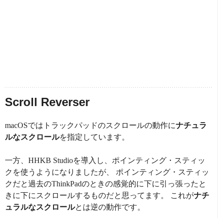
Scroll Reverser
macOSではトラックパッドのスクロールの動作に
ナチュラ
ルなスクロール
を指定しています。
一方、HHKB Studioを導入し、ポインティング・スティッ
クを使うようになりましたが、 ポインティング・スティッ
クだと過去のThinkPadのときの感覚的に下に引っ張ったと
きに下にスクロールするものだと思ってます。 これが
ナチ
ュラルなスクロール
とは逆の動作です。