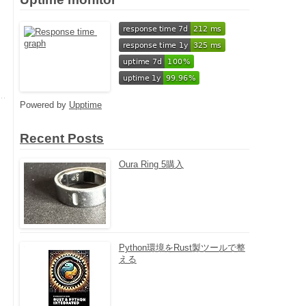
Powered by
Upptime
Recent Posts
Oura Ring 5購入
Python環境をRust製ツールで整
える