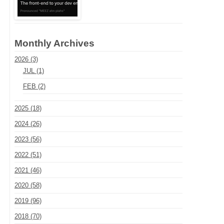
Monthly Archives
2026 (3)
JUL (1)
FEB (2)
2025 (18)
2024 (26)
2023 (56)
2022 (51)
2021 (46)
2020 (58)
2019 (96)
2018 (70)