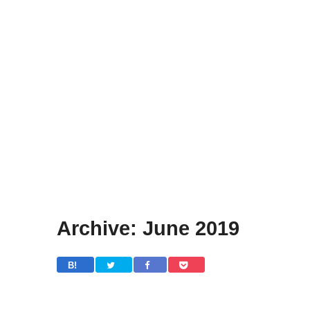
Archive: June 2019
B! 