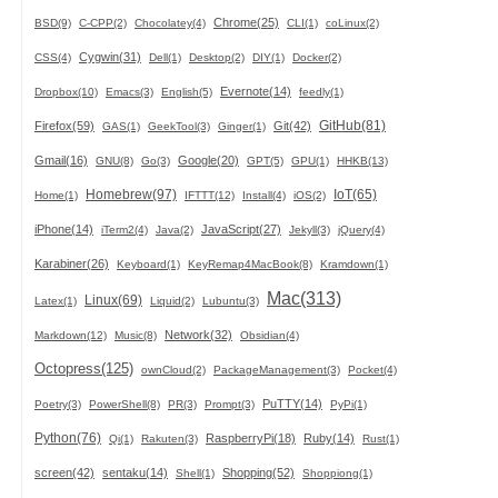
Chrome(25)
BSD(9)
C-CPP(2)
Chocolatey(4)
CLI(1)
coLinux(2)
Cygwin(31)
CSS(4)
Dell(1)
Desktop(2)
DIY(1)
Docker(2)
Evernote(14)
Dropbox(10)
Emacs(3)
English(5)
feedly(1)
GitHub(81)
Firefox(59)
Git(42)
GAS(1)
GeekTool(3)
Ginger(1)
Gmail(16)
Google(20)
GNU(8)
Go(3)
GPT(5)
GPU(1)
HHKB(13)
Homebrew(97)
IoT(65)
Home(1)
IFTTT(12)
Install(4)
iOS(2)
iPhone(14)
JavaScript(27)
iTerm2(4)
Java(2)
Jekyll(3)
jQuery(4)
Karabiner(26)
Keyboard(1)
KeyRemap4MacBook(8)
Kramdown(1)
Mac(313)
Linux(69)
Latex(1)
Liquid(2)
Lubuntu(3)
Network(32)
Markdown(12)
Music(8)
Obsidian(4)
Octopress(125)
ownCloud(2)
PackageManagement(3)
Pocket(4)
PuTTY(14)
Poetry(3)
PowerShell(8)
PR(3)
Prompt(3)
PyPi(1)
Python(76)
RaspberryPi(18)
Ruby(14)
Qi(1)
Rakuten(3)
Rust(1)
screen(42)
sentaku(14)
Shopping(52)
Shell(1)
Shoppiong(1)