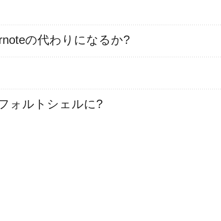
vernoteの代わりになるか?
hがデフォルトシェルに?