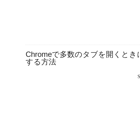
Chromeで多数のタブを開く
する方法
S