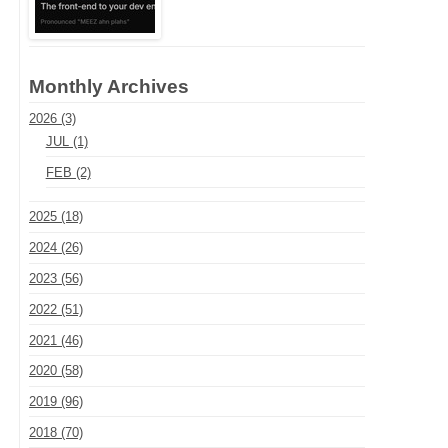
Monthly Archives
2026 (3)
JUL (1)
FEB (2)
2025 (18)
2024 (26)
2023 (56)
2022 (51)
2021 (46)
2020 (58)
2019 (96)
2018 (70)