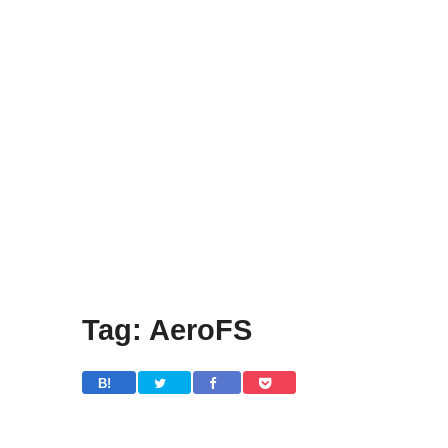
Tag: AeroFS
B! 