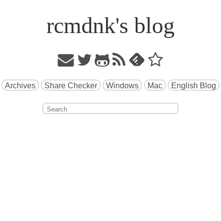
rcmdnk's blog
Archives
Share Checker
Windows
Mac
English Blog