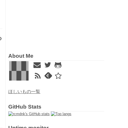
る
About Me
ほしいもの一覧
GitHub Stats
Uptime monitor