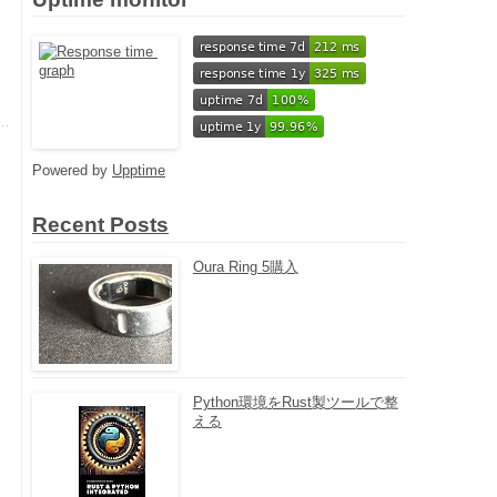
Powered by
Upptime
Recent Posts
Oura Ring 5購入
Python環境をRust製ツールで整
える