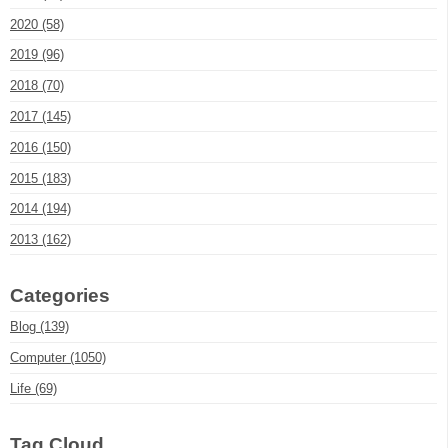
2020 (58)
2019 (96)
2018 (70)
2017 (145)
2016 (150)
2015 (183)
2014 (194)
2013 (162)
Categories
Blog (139)
Computer (1050)
Life (69)
Tag Cloud