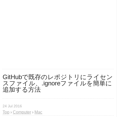
GitHubで既存のレポジトリにライセン
スファイル、.ignoreファイルを簡単に
追加する方法
24 Jul 2016
Top
›
Computer
›
Mac