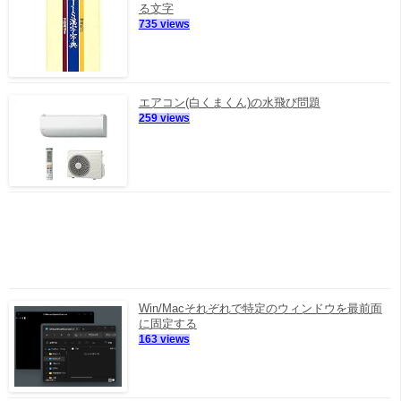
る文字
735 views
エアコン(白くまくん)の水飛び問題
259 views
Win/Macそれぞれで特定のウィンドウを最前面
に固定する
163 views