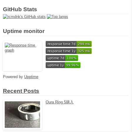
GitHub Stats
Uptime monitor
Powered by
Upptime
Recent Posts
Oura Ring 5購入