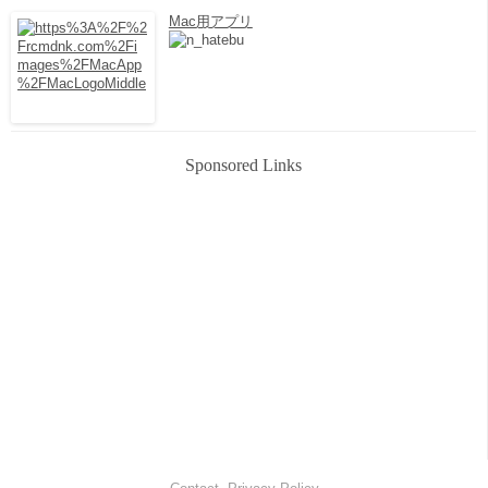
Mac用アプリ
Sponsored Links