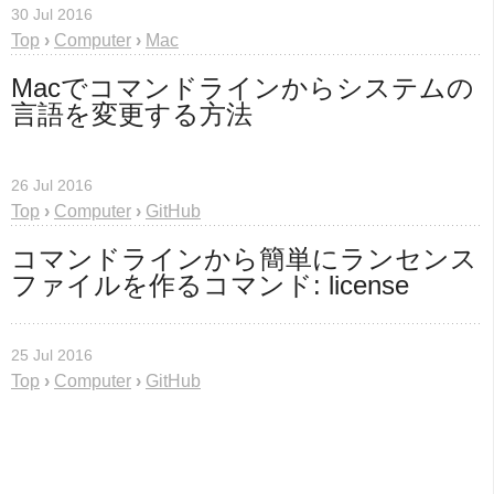
30 Jul 2016
Top
›
Computer
›
Mac
Macでコマンドラインからシステムの
言語を変更する方法
26 Jul 2016
Top
›
Computer
›
GitHub
コマンドラインから簡単にランセンス
ファイルを作るコマンド: license
25 Jul 2016
Top
›
Computer
›
GitHub