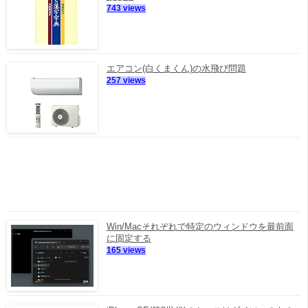
743 views
エアコン(白くまくん)の水飛び問題
257 views
Win/Macそれぞれで特定のウィンドウを最前面
に固定する
165 views