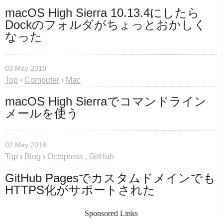
macOS High Sierra 10.13.4にしたら
Dockのフォルダがちょっとおかしく
なった
03 May 2018
Top
›
Computer
›
Mac
macOS High Sierraでコマンドライン
メールを使う
02 May 2018
Top
›
Blog
›
Octopress
,
GitHub
GitHub Pagesでカスタムドメインでも
HTTPS化がサポートされた
Sponsored Links