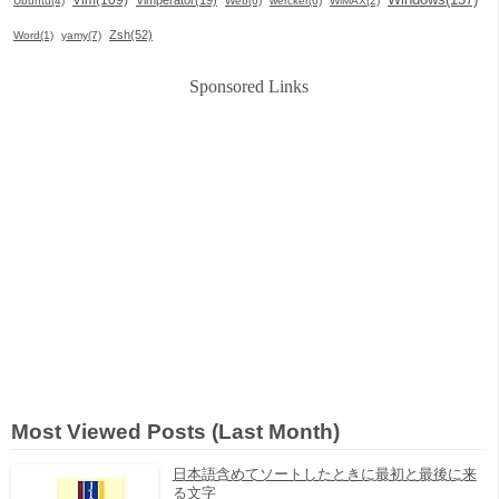
Ubuntu(4)
Web(6)
wercker(6)
WiMAX(2)
Zsh(52)
Word(1)
yamy(7)
Sponsored Links
Most Viewed Posts (Last Month)
日本語含めてソートしたときに最初と最後に来
る文字