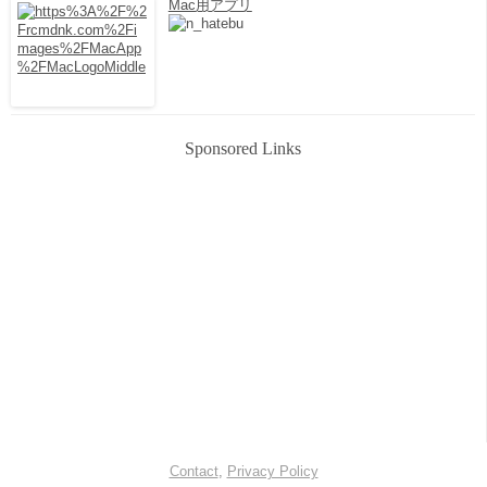
Mac用アプリ
Sponsored Links
Contact
,
Privacy Policy