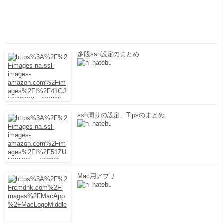
多段ssh設定のまとめ
ssh周りの設定、Tipsのまとめ
Mac用アプリ