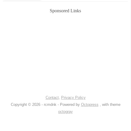
Sponsored Links
Contact
,
Privacy Policy
Copyright © 2026 - rcmdnk -
Powered by
Octopress
, with theme
octogray