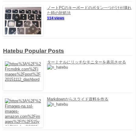
ノートPCのキーボードのボタン一つだけが壊れ
た時の対処法
114 views
Hatebu Popular Posts
ターミナルにリッチなモニターを表示させる
Markdownからスライド資料を作る