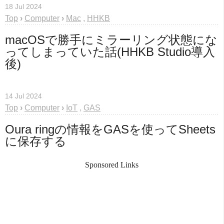
18 Jul 2024
Top
›
Computer
›
Mac
,
HHKB
macOSで勝手にミラーリング状態にな
ってしまっていた話(HHKB Studio導入
後)
14 Jul 2024
Top
›
Computer
›
IoT
,
GAS
Oura ringの情報をGASを使ってSheets
に保存する
Sponsored Links