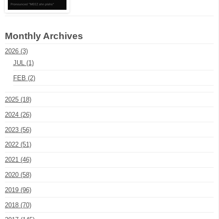
Monthly Archives
2026 (3)
JUL (1)
FEB (2)
2025 (18)
2024 (26)
2023 (56)
2022 (51)
2021 (46)
2020 (58)
2019 (96)
2018 (70)