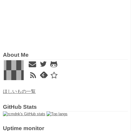
About Me
ほしいもの一覧
GitHub Stats
Uptime monitor