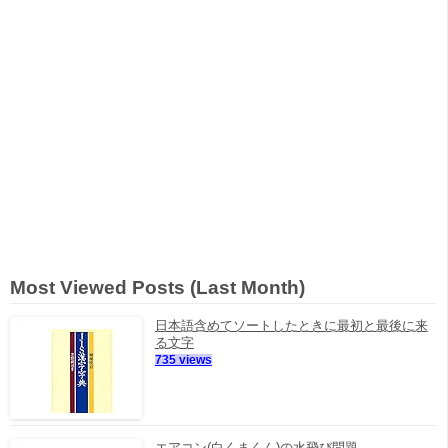
Most Viewed Posts (Last Month)
日本語含めてソートしたときに最初と最後に来
る文字
735 views
エアコン(白くまくん)の水飛び問題