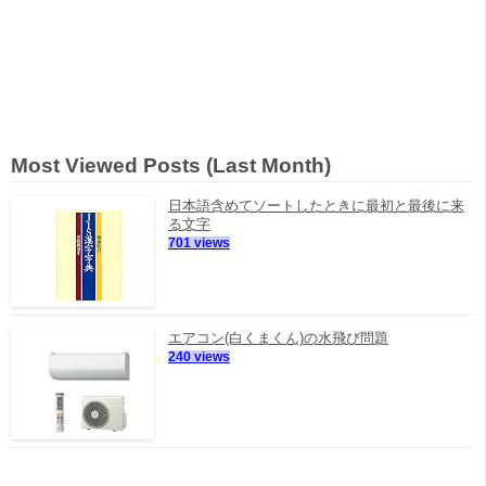
Most Viewed Posts (Last Month)
日本語含めてソートしたときに最初と最後に来
る文字
701 views
エアコン(白くまくん)の水飛び問題
240 views