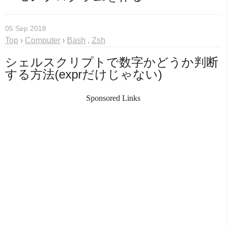
05 Sep 2018
Top
›
Computer
›
Bash
,
Zsh
シェルスクリプトで数字かどうか判断
する方法(exprだけじゃない)
Sponsored Links