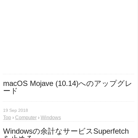
macOS Mojave (10.14)へのアップグレ
ード
19 Sep 2018
Top
›
Computer
›
Windows
Windowsの余計なサービスSuperfetch