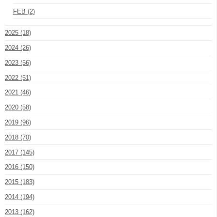
FEB (2)
2025 (18)
2024 (26)
2023 (56)
2022 (51)
2021 (46)
2020 (58)
2019 (96)
2018 (70)
2017 (145)
2016 (150)
2015 (183)
2014 (194)
2013 (162)