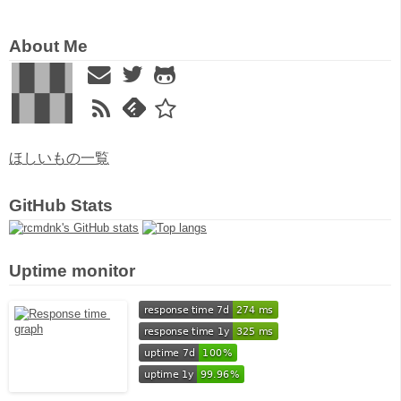
About Me
ほしいもの一覧
GitHub Stats
Uptime monitor