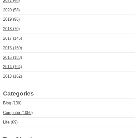
2021 (46)
2020 (58)
2019 (96)
2018 (70)
2017 (145)
2016 (150)
2015 (183)
2014 (194)
2013 (162)
Categories
Blog (139)
Computer (1050)
Life (69)