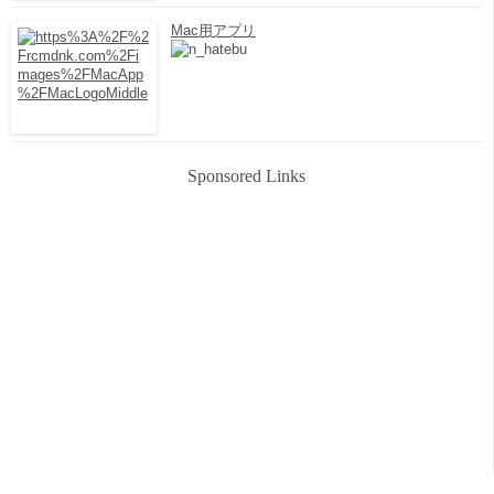
Mac用アプリ
Sponsored Links