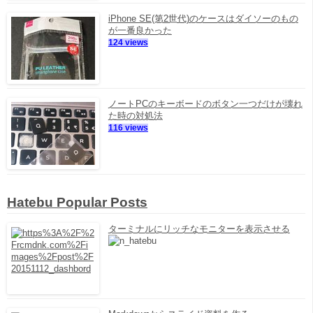
iPhone SE(第2世代)のケースはダイソーのもの
が一番良かった
124 views
ノートPCのキーボードのボタン一つだけが壊れ
た時の対処法
116 views
Hatebu Popular Posts
ターミナルにリッチなモニターを表示させる