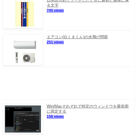
日本語含めてソートしたときに最初と最後に来
る文字
745 views
エアコン(白くまくん)の水飛び問題
251 views
Win/Macそれぞれで特定のウィンドウを最前面
に固定する
158 views