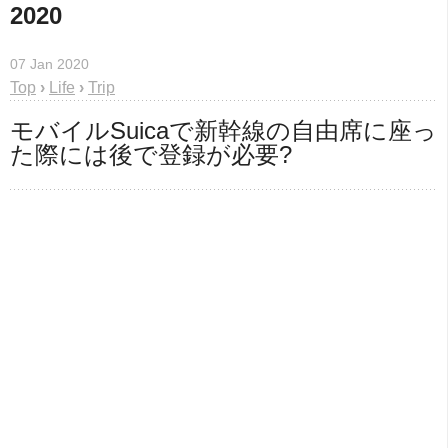
2020
07 Jan 2020
Top
›
Life
›
Trip
モバイルSuicaで新幹線の自由席に座っ
た際には後で登録が必要?