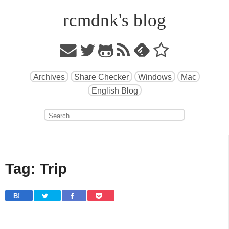
rcmdnk's blog
Archives
Share Checker
Windows
Mac
English Blog
Tag: Trip
B! 