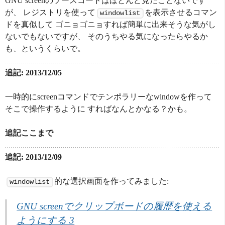
GNU screenのソースコードはほとんど見たことないです
が、 レジストリを使って
を表示させるコマン
windowlist
ドを真似して ゴニョゴニョすれば簡単に出来そうな気がし
ないでもないですが、 そのうちやる気になったらやるか
も、というくらいで。
追記: 2013/12/05
一時的にscreenコマンドでテンポラリーなwindowを作って
そこで操作するように すればなんとかなる？かも。
追記ここまで
追記: 2013/12/09
的な選択画面を作ってみました:
windowlist
GNU screenでクリップボードの履歴を使える
ようにする 3