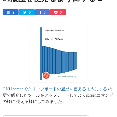
B! 
2
0
0
0
GNU screenでクリップボードの履歴を使えるようにする
の
所で紹介したツールをアップデートしてよりscreenコマンド
の様に 使える様にしてみました。