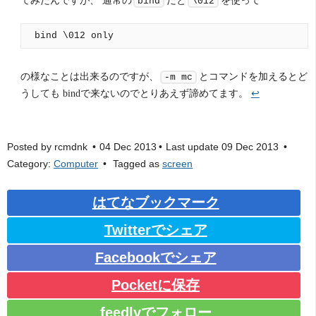
bind
\012
の様なことは出来るのですが、
とコマンドを加えるとど
-m mc
うしても bindで来ないのでとりあえず諦めてます。
↩
Posted by
rcmdnk
04 Dec 2013
Last update
09 Dec 2013
Category:
Computer
Tagged as
screen
はてなブックマーク
Twitterでシェア
Facebookでシェア
Pocketに保存
feedlyでフォロー