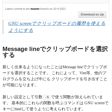
Latest commit to the
master
branch on 10-4-2021
Download as zip
GNU screenでクリップボードの履歴を使える
ようにする
Message lineでクリップボードを選択
する
新しく出来るようになったことはMessage lineでクリップボ
ードを選択することです。 これによって、Vim等、他のプ
ログラムを立ち上げ中にも クリップボードを引き出すこと
が可能になります。
新しい設定として引数
で使う関数が加えられていま
-S
す。 基本的にこれらの関数を呼ぶコマンドは GNU screenで
キーにbindして使うように考えられています。