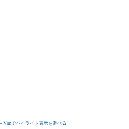
« Vimでハイライト表示を調べる