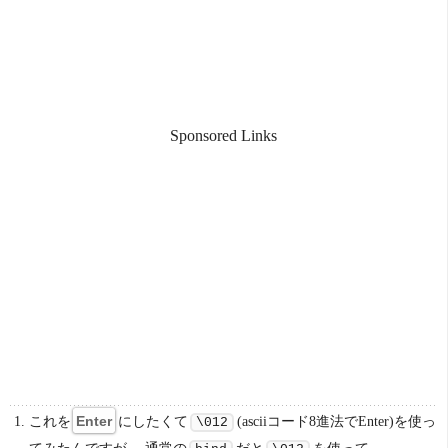
Sponsored Links
これを
にしたくて
(asciiコード8進法でEnter)を使っ
Enter
\012
てみたんですが、 通常の
だと
を使って