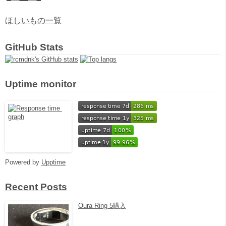
ほしいもの一覧
GitHub Stats
Uptime monitor
Powered by
Upptime
Recent Posts
Oura Ring 5購入