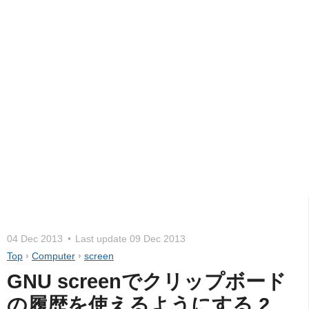
04 Dec 2013
Last update
09 Dec 2013
Top
›
Computer
›
screen
GNU screenでクリップボード
の履歴を使えるようにする 2