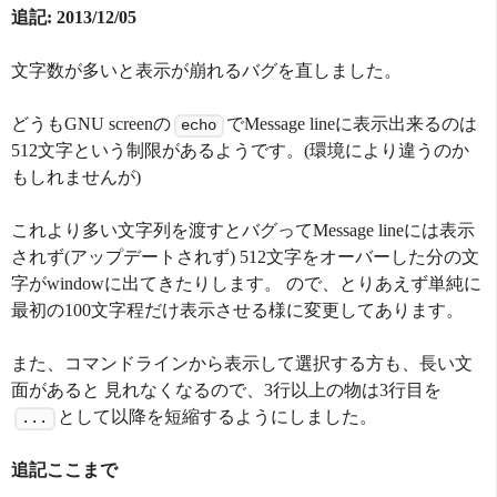
追記: 2013/12/05
文字数が多いと表示が崩れるバグを直しました。
どうもGNU screenの
でMessage lineに表示出来るのは
echo
512文字という制限があるようです。(環境により違うのか
もしれませんが)
これより多い文字列を渡すとバグってMessage lineには表示
されず(アップデートされず) 512文字をオーバーした分の文
字がwindowに出てきたりします。 ので、とりあえず単純に
最初の100文字程だけ表示させる様に変更してあります。
また、コマンドラインから表示して選択する方も、長い文
面があると 見れなくなるので、3行以上の物は3行目を
として以降を短縮するようにしました。
...
追記ここまで