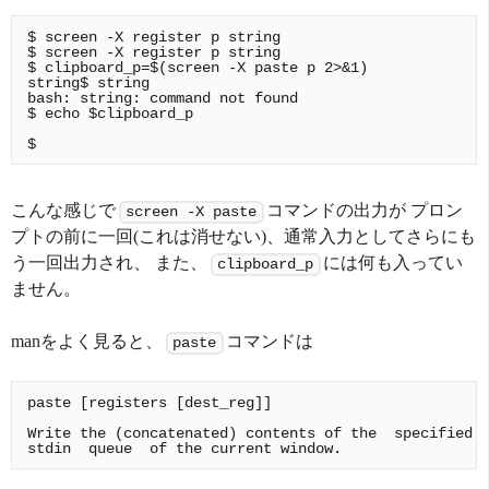
$ screen -X register p string

$ screen -X register p string

$ clipboard_p=$(screen -X paste p 2>&1)

string$ string

bash: string: command not found

$ echo $clipboard_p

こんな感じで
コマンドの出力が プロン
screen -X paste
プトの前に一回(これは消せない)、通常入力としてさらにも
う一回出力され、 また、
には何も入ってい
clipboard_p
ません。
manをよく見ると、
コマンドは
paste
paste [registers [dest_reg]]

Write the (concatenated) contents of the  specified  