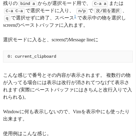
残りの
からが選択モード用で、
または
bind a
C-a a
で選択モードに入り、
で
、
C-a C-a
n/p
次/前を選択
1
で選択せずに終了、スペース
で表示中の物を選択し
q
screenのペーストバッファに入れます。
選択モードに入ると、screenのMessage lineに
こんな感じで番号とその内容が表示されます。 複数行の物
が入ってる場合には表示は改行が消されてつなげて表示さ
れます (実際にペーストバッファにはきちんと改行入りで入
れられる)。
Windowに何も表示しないので、Vimを表示中にも使ったり
出来ます。
使用例はこんな感じ。