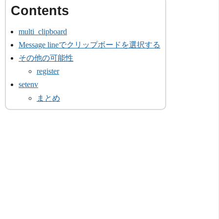
multi_clipboard
Message lineでクリップボードを選択する
その他の可能性
register
setenv
まとめ