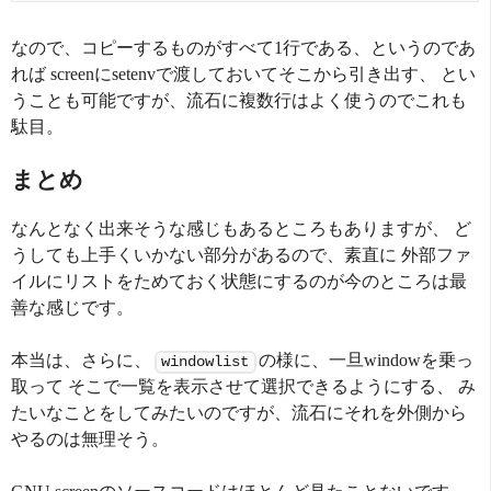
なので、コピーするものがすべて1行である、というのであ
れば screenにsetenvで渡しておいてそこから引き出す、 とい
うことも可能ですが、流石に複数行はよく使うのでこれも
駄目。
まとめ
なんとなく出来そうな感じもあるところもありますが、 ど
うしても上手くいかない部分があるので、素直に 外部ファ
イルにリストをためておく状態にするのが今のところは最
善な感じです。
本当は、さらに、
の様に、一旦windowを乗っ
windowlist
取って そこで一覧を表示させて選択できるようにする、 み
たいなことをしてみたいのですが、流石にそれを外側から
やるのは無理そう。