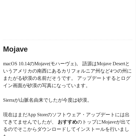
Mojave
macOS 10.14のMojave(モハーヴェ)。 語源はMojave Desertと
いうアメリカの南西にあるカリフォルニア州など4つの州に
またがる砂漠の名前だそうです。 アップデートするとログ
イン画面が砂漠の写真になっています。
Sierraが山脈名由来でしたが今度は砂漠。
現在はまだApp Storeのソフトウェア・アップデートには出
てきてませんでしたが、
おすすめ
のトップにMojaveが出て
るのでそこからダウンロードしてインストールを行いまし