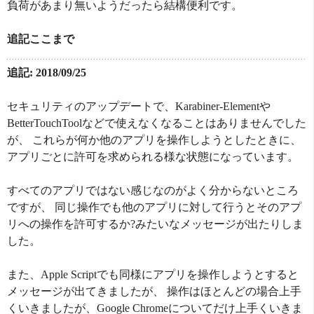
負荷があまり無いようだったら結構便利です。
追記ここまで
追記: 2018/09/25
セキュリティのアップデートで、Karabiner-Elementや
BetterTouchToolなどで使えなくなることはありませんでした
が、 これらが何か他のアプリを操作しようとしたときに、
アプリごとに許可を求められる様な状態になっています。
すべてのアプリではない感じなのがよく分からないところ
ですが、 同じ操作でも他のアプリに対して行うとそのアプ
リへの操作を許可するか?みたいなメッセージが出たりしま
した。
また、Apple Scriptでも同様にアプリを操作しようとすると
メッセージが出てきましたが、 操作はほとんどの場合上手
くいきましたが、Google Chromeについてだけ上手くいきま