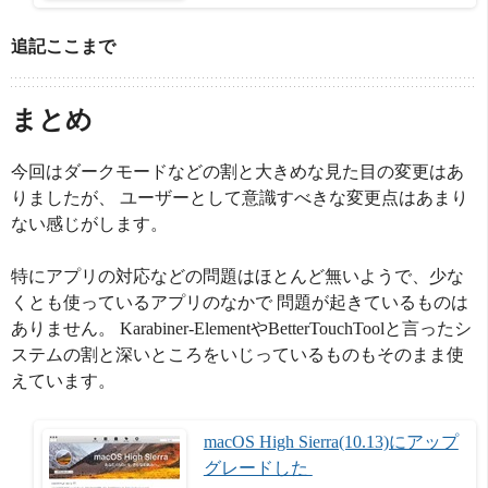
追記ここまで
まとめ
今回はダークモードなどの割と大きめな見た目の変更はあ
りましたが、 ユーザーとして意識すべきな変更点はあまり
ない感じがします。
特にアプリの対応などの問題はほとんど無いようで、少な
くとも使っているアプリのなかで 問題が起きているものは
ありません。 Karabiner-ElementやBetterTouchToolと言ったシ
ステムの割と深いところをいじっているものもそのまま使
えています。
macOS High Sierra(10.13)にアップ
グレードした 