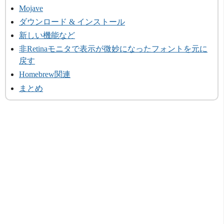
Mojave
ダウンロード & インストール
新しい機能など
非Retinaモニタで表示が微妙になったフォントを元に
戻す
Homebrew関連
まとめ