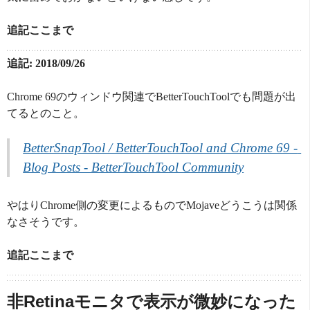
追記ここまで
追記: 2018/09/26
Chrome 69のウィンドウ関連でBetterTouchToolでも問題が出
てるとのこと。
BetterSnapTool / BetterTouchTool and Chrome 69 - 
Blog Posts - BetterTouchTool Community
やはりChrome側の変更によるものでMojaveどうこうは関係
なさそうです。
追記ここまで
非Retinaモニタで表示が微妙になった