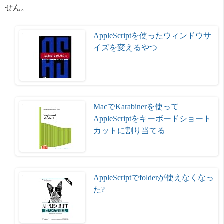
せん。
AppleScriptを使ったウィンドウサ
イズを変えるやつ
MacでKarabinerを使って
AppleScriptをキーボードショート
カットに割り当てる
AppleScriptでfolderが使えなくなっ
た?