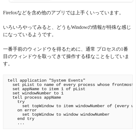
Firefoxなどを含め他のアプリでは上手くいっています。
いろいろやってみると、どうもWindowの情報が特殊な感じ
になっているようです。
一番手前のウィンドウを得るために、通常 プロセスの1番
目のウィンドウを取ってきて操作する様なことをしていま
す。
tell application "System Events"

  set pList to name of every process whose frontmost 
  set appName to item 1 of pList

  set windowNumber to 1

  tell process appName

    try

      set topWindow to item windowNumber of (every wi
    on error

      set topWindow to window windowNumber

    end try
