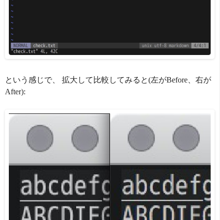
という感じで、 拡大して比較してみると(左がBefore、右が
After):