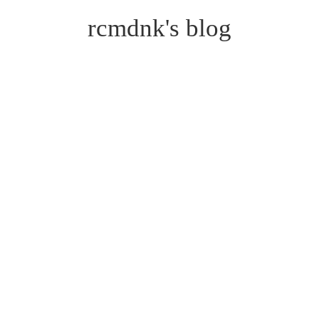
rcmdnk's blog