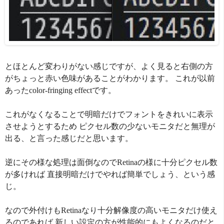
とほとんど変わりがない感じですが、よく見ると右側の方
がちょっと赤い色味があることがわかります。 これが以前
あったcolor-fringing effectです。
これがなくなることで明暗だけでフォントをきれいに表示
させようとするため ピクセル数の少ないモニタだと無理が
出る、と言った感じだと思います。
逆にその様な処理は面倒なのでRetinaの様に十分ピクセル数
が多ければ 直接明暗だけでやれば簡単でしょう、という感
じ。
なので外付けもRetinaなり十分解像度の高いモニタだけ使え
るのであれば 新しい設定の方が性能的にもよくなるのだと