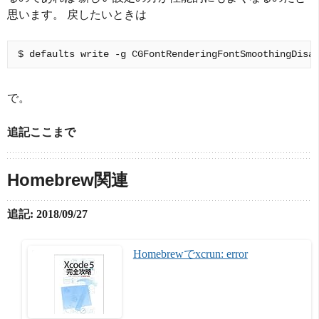
思います。 戻したいときは
で。
追記ここまで
Homebrew関連
追記: 2018/09/27
Homebrewでxcrun: error