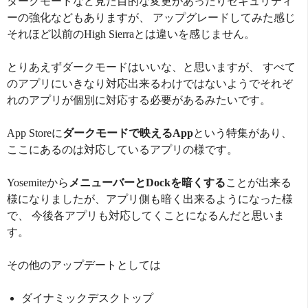
ダークモードなど見た目的な変更があったりセキュリティ
ーの強化などもありますが、 アップグレードしてみた感じ
それほど以前のHigh Sierraとは違いを感じません。
とりあえずダークモードはいいな、と思いますが、 すべて
のアプリにいきなり対応出来るわけではないようでそれぞ
れのアプリが個別に対応する必要があるみたいです。
App Storeに
ダークモードで映えるApp
という特集があり、
ここにあるのは対応しているアプリの様です。
Yosemiteから
メニューバーとDockを暗くする
ことが出来る
様になりましたが、アプリ側も暗く出来るようになった様
で、 今後各アプリも対応してくことになるんだと思いま
す。
その他のアップデートとしては
ダイナミックデスクトップ