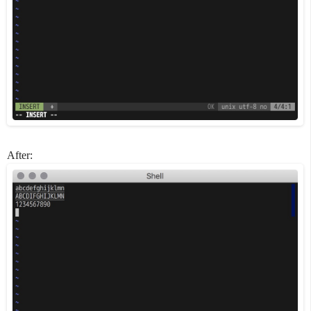
After: