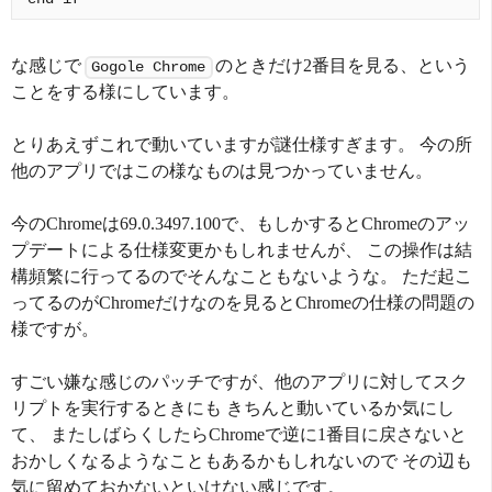
な感じで
のときだけ2番目を見る、という
Gogole Chrome
ことをする様にしています。
とりあえずこれで動いていますが謎仕様すぎます。 今の所
他のアプリではこの様なものは見つかっていません。
今のChromeは69.0.3497.100で、もしかするとChromeのアッ
プデートによる仕様変更かもしれませんが、 この操作は結
構頻繁に行ってるのでそんなこともないような。 ただ起こ
ってるのがChromeだけなのを見るとChromeの仕様の問題の
様ですが。
すごい嫌な感じのパッチですが、他のアプリに対してスク
リプトを実行するときにも きちんと動いているか気にし
て、 またしばらくしたらChromeで逆に1番目に戻さないと
おかしくなるようなこともあるかもしれないので その辺も
気に留めておかないといけない感じです。