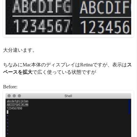
大分違います。
ちなみにMac本体のディスプレイはRetinaですが、表示は
ス
ペースを拡大
で広く使っている状態ですが
Before: