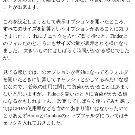
.
ことが出来ます。
これを設定しようとして表示オプションを開いたところ、
すべてのサイズを計算
というオプションがあることに気づ
きました。 これにチェックを入れて暫く待つと、Finder上
のフィルだのところにも
サイズ
の量が表示される様になり
ました。 大きいものにはしばらく時間がかかる感じでした
が。
見てる感じではこのオプションが有効になってるフォルダ
を開いたときに計算してキャッシュとかしてるみたいな感
じなので、 普段の使用に関して負荷がかかることはあまり
ないと思いますが、 Fidnerを開いたときに負荷がかかる様
になるかもしれません。 設定してしばらく使ってみた感じ
ではCPUの使用率なども含めてあまり違いはなかったので
とりあえずHomoとDropboxのトップフォルダについてはチ
ェックを入れておきました。