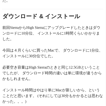
た。
ダウンロード & インストール
前回SierraからHigh Sierraにアップグレードしたときはダウ
ンロードに10分位、 インストールに1時間くらいかかりま
した。
今回は４月くらいに買ったMacで、 ダウンロードに1分位、
インストールに30分位でした。
必要空き容量はHigh Sierraのときと同じ12.5GBということ
でしたが、 ダウンロード時間の違いは単に環境が違うから
かもしれません。
インストール時間はやはり単にMacが新しいから、という
ことだと思います。 (それにしては30分もかかるとは思わな
かった。。。)