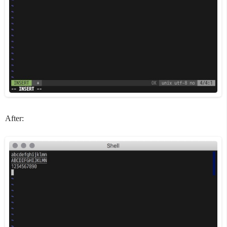
After: