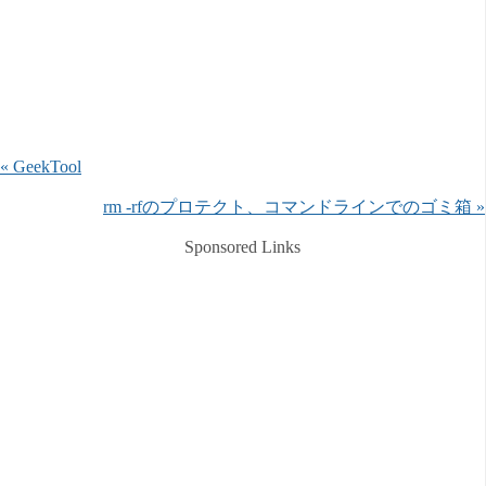
« GeekTool
rm -rfのプロテクト、コマンドラインでのゴミ箱 »
Sponsored Links