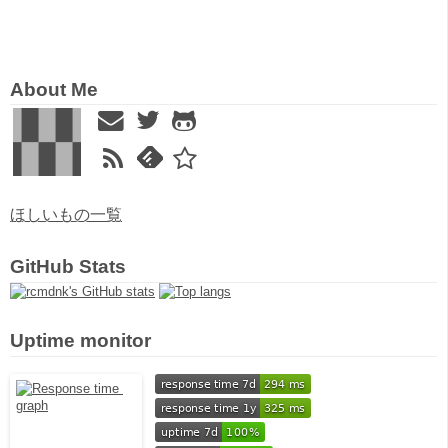
About Me
ほしいもの一覧
GitHub Stats
Uptime monitor