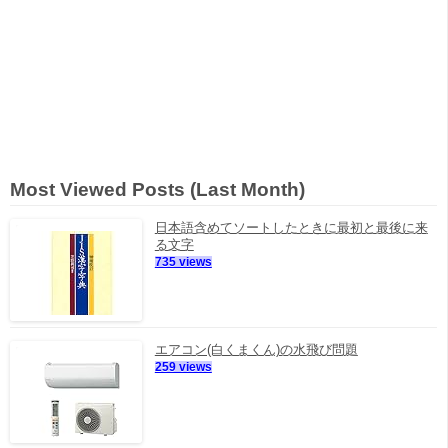
Most Viewed Posts (Last Month)
日本語含めてソートしたときに最初と最後に来
る文字
735 views
エアコン(白くまくん)の水飛び問題
259 views