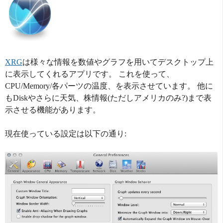
XRG
は様々な情報を数値やグラフを用いてデスクトップ上
に表示してくれるアプリです。 これを使って、
CPU/Memory/各パーツの温度、を表示させています。 他に
もDiskやさらに天気、株情報(ただしアメリカのみ?)まで表
示させる機能があります。
現在使っている設定は以下の通り: