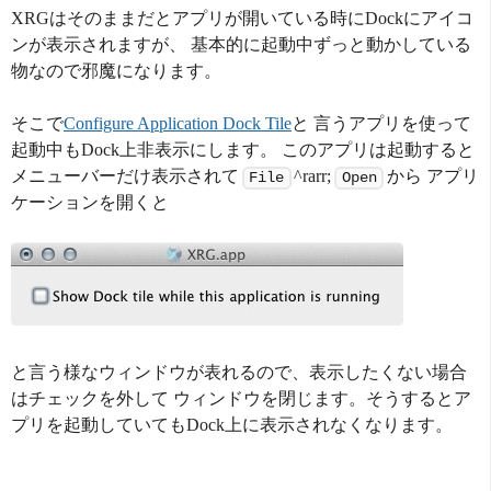
XRGはそのままだとアプリが開いている時にDockにアイコ
ンが表示されますが、 基本的に起動中ずっと動かしている
物なので邪魔になります。
そこで
Configure Application Dock Tile
と 言うアプリを使って
起動中もDock上非表示にします。 このアプリは起動すると
メニューバーだけ表示されて
^rarr;
から アプリ
File
Open
ケーションを開くと
と言う様なウィンドウが表れるので、表示したくない場合
はチェックを外して ウィンドウを閉じます。そうするとア
プリを起動していてもDock上に表示されなくなります。