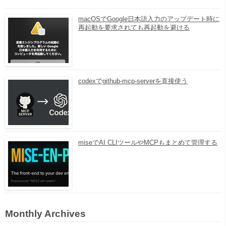
macOSでGoogle日本語入力のアップデート時に
再起動を要求されても再起動を避ける
codexでgithub-mcp-serverを直接使う
miseでAI CLIツールやMCPもまとめて管理する
Monthly Archives