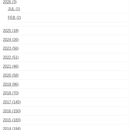
2026 (3)
JUL (1)
FEB (2)
2025 (18)
2024 (26)
2023 (56)
2022 (51)
2021 (46)
2020 (58)
2019 (96)
2018 (70)
2017 (145)
2016 (150)
2015 (183)
2014 (194)