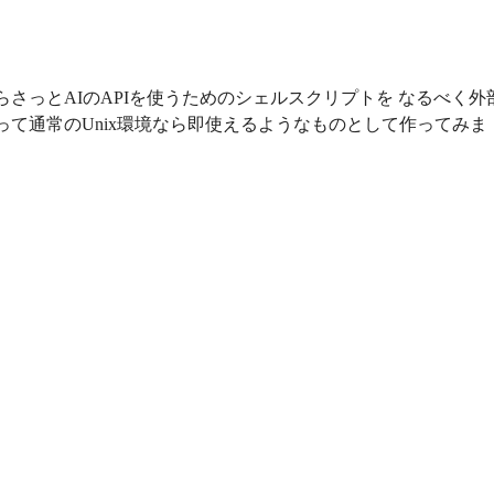
さっとAIのAPIを使うためのシェルスクリプトを なるべく外
って通常のUnix環境なら即使えるようなものとして作ってみま