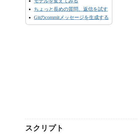
モデルを変えてみる
ちょっと長めの質問、返信を試す
Gitのcommitメッセージを生成する
スクリプト