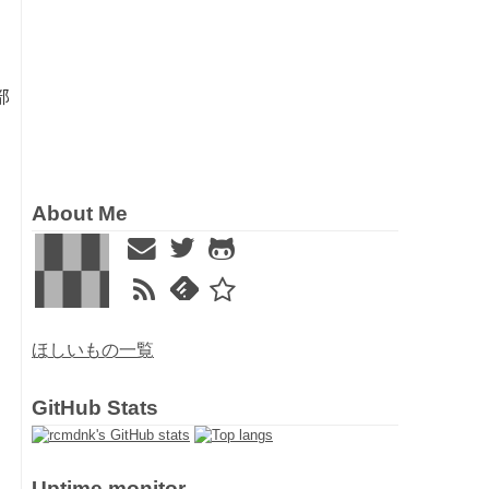
部
About Me
ほしいもの一覧
GitHub Stats
Uptime monitor