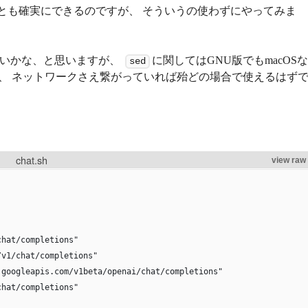
ことも確実にできるのですが、 そういうの使わずにやってみま
いかな、と思いますが、
に関してはGNU版でもmacOS
sed
、 ネットワークさえ繋がっていれば殆どの場合で使えるはず
chat.sh
view raw
chat/completions"
/v1/chat/completions"
.googleapis.com/v1beta/openai/chat/completions"
chat/completions"