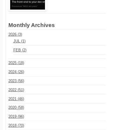
Monthly Archives
2026 (3)
JUL (1)
FEB (2)
2025 (18)
2024 (26)
2023 (56)
2022 (51)
2021 (46)
2020 (58)
2019 (96)
2018 (70)