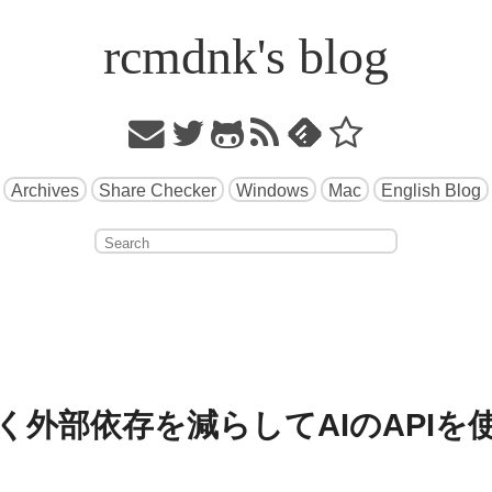
rcmdnk's blog
Archives
Share Checker
Windows
Mac
English Blog
外部依存を減らしてAIのAPIを