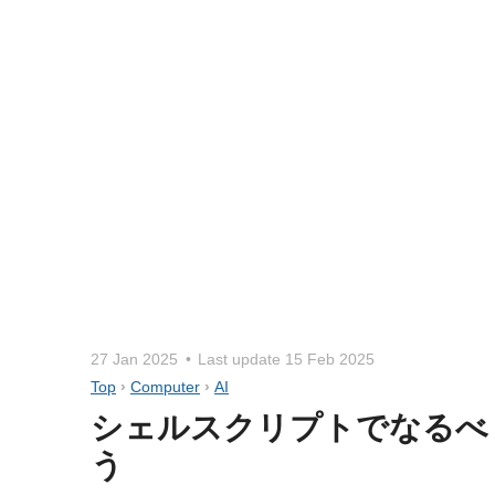
27 Jan 2025
Last update
15 Feb 2025
Top
›
Computer
›
AI
シェルスクリプトでなるべく
う