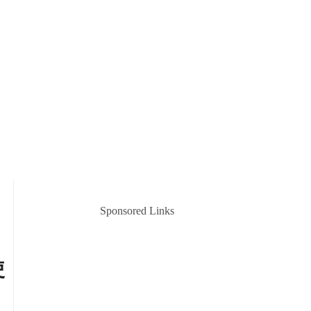
Sponsored Links
使