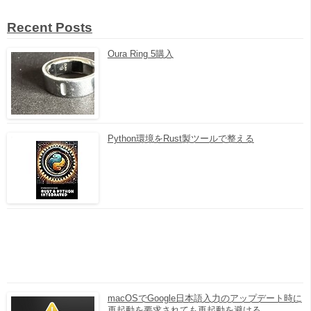
Recent Posts
Oura Ring 5購入
Python環境をRust製ツールで整える
macOSでGoogle日本語入力のアップデート時に
再起動を要求されても再起動を避ける