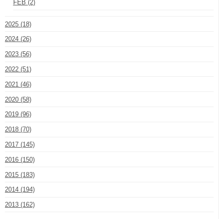
FEB (2)
2025 (18)
2024 (26)
2023 (56)
2022 (51)
2021 (46)
2020 (58)
2019 (96)
2018 (70)
2017 (145)
2016 (150)
2015 (183)
2014 (194)
2013 (162)