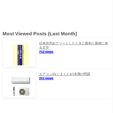
Most Viewed Posts (Last Month)
日本語含めてソートしたときに最初と最後に来
る文字
712 views
エアコン(白くまくん)の水飛び問題
251 views