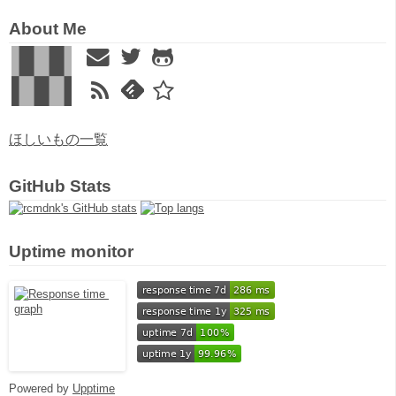
About Me
ほしいもの一覧
GitHub Stats
Uptime monitor
Powered by
Upptime