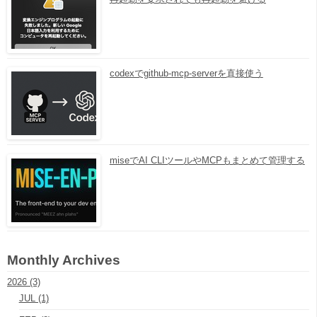
codexでgithub-mcp-serverを直接使う
miseでAI CLIツールやMCPもまとめて管理する
Monthly Archives
2026 (3)
JUL (1)