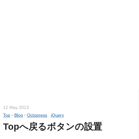
12 May 2013
Top
›
Blog
›
Octopress
,
jQuery
Topへ戻るボタンの設置