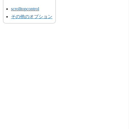
scrolltopcontrol
その他のオプション