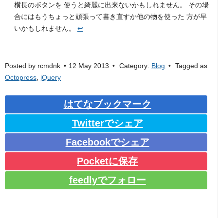
横長のボタンを 使うと綺麗に出来ないかもしれません。 その場
合にはもうちょっと頑張って書き直すか他の物を使った 方が早
いかもしれません。
↩
Posted by
rcmdnk
12 May 2013
Category:
Blog
Tagged as
Octopress
,
jQuery
はてなブックマーク
Twitterでシェア
Facebookでシェア
Pocketに保存
feedlyでフォロー