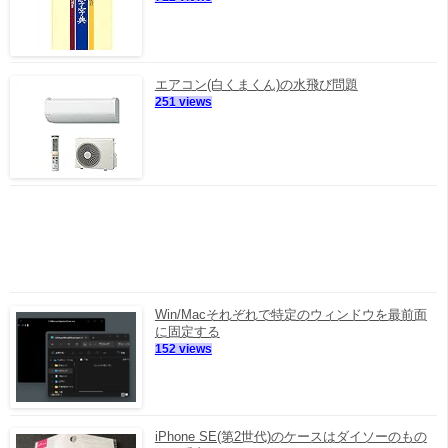
エアコン(白くまくん)の水飛び問題
251 views
Win/Macそれぞれで特定のウィンドウを最前面
に固定する
152 views
iPhone SE(第2世代)のケースはダイソーのもの