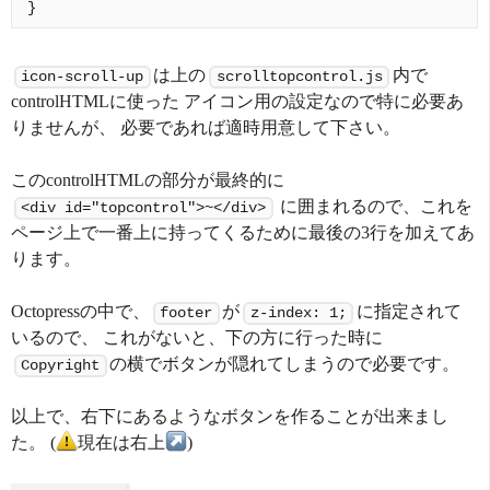
は上の
内で
icon-scroll-up
scrolltopcontrol.js
controlHTMLに使った アイコン用の設定なので特に必要あ
りませんが、 必要であれば適時用意して下さい。
このcontrolHTMLの部分が最終的に
に囲まれるので、これを
<div id="topcontrol">~</div>
ページ上で一番上に持ってくるために最後の3行を加えてあ
ります。
Octopressの中で、
が
に指定されて
footer
z-index: 1;
いるので、 これがないと、下の方に行った時に
の横でボタンが隠れてしまうので必要です。
Copyright
以上で、右下にあるようなボタンを作ることが出来まし
た。 (
現在は右上
)