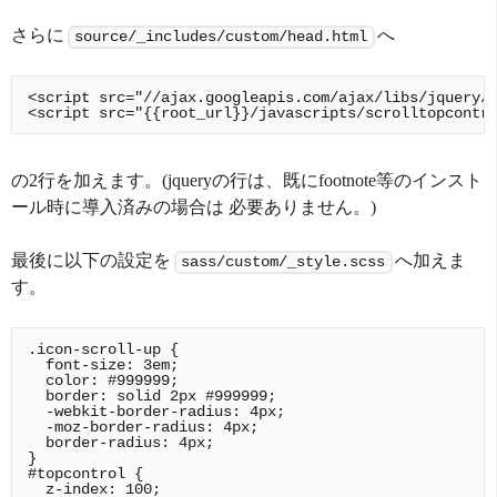
さらに
へ
source/_includes/custom/head.html
<script src="//ajax.googleapis.com/ajax/libs/jquery/2
の2行を加えます。(jqueryの行は、既にfootnote等のインスト
ール時に導入済みの場合は 必要ありません。)
最後に以下の設定を
へ加えま
sass/custom/_style.scss
す。
.icon-scroll-up {

  font-size: 3em;

  color: #999999;

  border: solid 2px #999999;

  -webkit-border-radius: 4px;

  -moz-border-radius: 4px;

  border-radius: 4px;

}

#topcontrol {

  z-index: 100;
