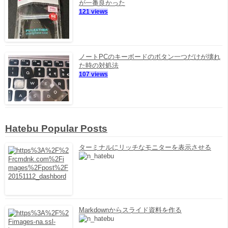
が一番良かった
121 views
ノートPCのキーボードのボタン一つだけが壊れ
た時の対処法
107 views
Hatebu Popular Posts
ターミナルにリッチなモニターを表示させる
Markdownからスライド資料を作る