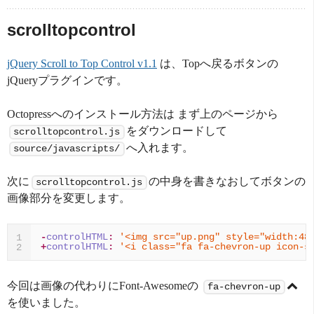
scrolltopcontrol
jQuery Scroll to Top Control v1.1
は、Topへ戻るボタンの
jQueryプラグインです。
Octopressへのインストール方法は まず上のページから
をダウンロードして
scrolltopcontrol.js
へ入れます。
source/javascripts/
次に
の中身を書きなおしてボタンの
scrolltopcontrol.js
画像部分を変更します。
-
controlHTML
:
'<img src="up.png" style="width:48
1
+
controlHTML
:
'<i class="fa fa-chevron-up icon-s
2
今回は画像の代わりにFont-Awesomeの
fa-chevron-up
を使いました。