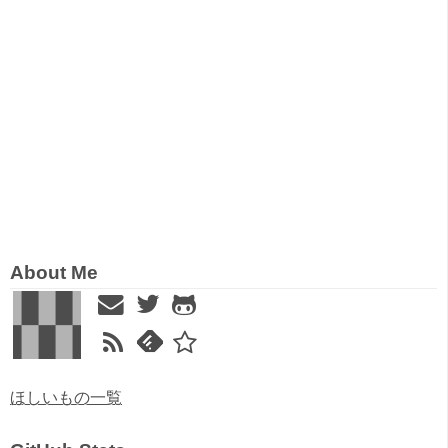
About Me
ほしいもの一覧