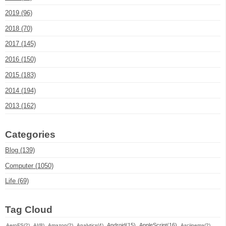
2019 (96)
2018 (70)
2017 (145)
2016 (150)
2015 (183)
2014 (194)
2013 (162)
Categories
Blog (139)
Computer (1050)
Life (69)
Tag Cloud
Android(15)
AppleScript(16)
AeroFS(2)
AI(8)
Amazon(2)
Analytics(4)
Asciinema(2)