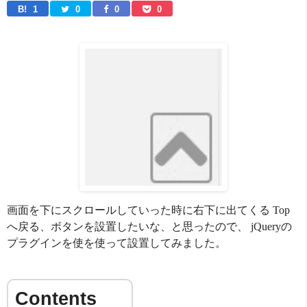
B! 
1
0
0
0
画面を下にスクロールしていった時に右下に出てくる Top
へ戻る、ボタンを設置したいな、と思ったので、 jQueryの
プラグインを使を使って設置してみました。