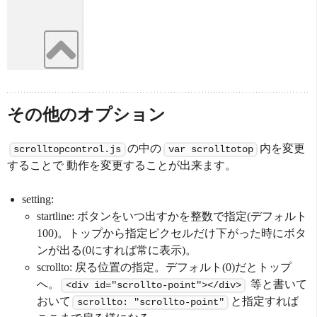
その他のオプション
の中の
内を変更
scrolltopcontrol.js
var scrolltotop
することで 動作を変更することが出来ます。
setting:
startline: ボタンをいつ出すかを整数で指定(デフォルト
100)。トップから指定ピクセルだけ下がった時にボタ
ンが出る(0にすれば常に表示)。
scrollto: 戻る位置の指定。デフォルト(0)だとトップ
へ。
等と書いて
<div id="scrollto-point"></div>
おいて
と指定すれば
scrollto: "scrollto-point"