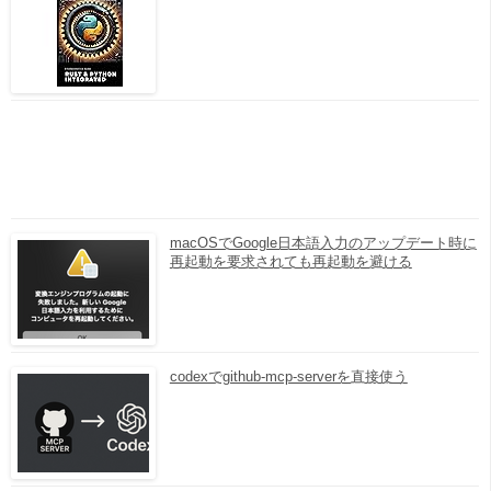
macOSでGoogle日本語入力のアップデート時に
再起動を要求されても再起動を避ける
codexでgithub-mcp-serverを直接使う