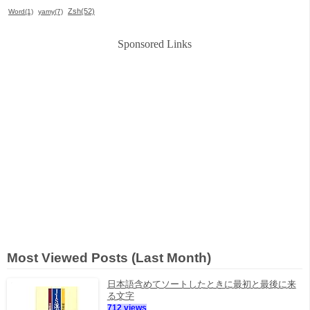
Zsh(52)
Word(1)
yamy(7)
Sponsored Links
Most Viewed Posts (Last Month)
日本語含めてソートしたときに最初と最後に来
る文字
712 views