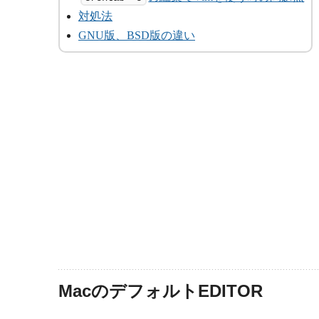
対処法
GNU版、BSD版の違い
MacのデフォルトEDITOR