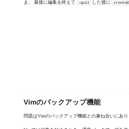
ま。 最後に編集を終えて
した後に
:quit
cronta
Vimのバックアップ機能
問題はVimのバックアップ機能との兼ね合いにあり