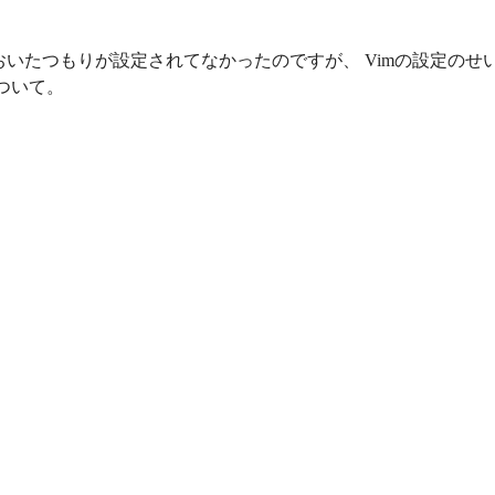
ておいたつもりが設定されてなかったのですが、 Vimの設定のせ
ついて。