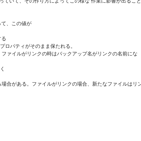
作っていて、その作り方によってこの様な 作業に影響が出るこ
って、この値が
する
ルのプロパティがそのまま保たれる。
かる。ファイルがリンクの時はバックアップ名がリンクの名前にな
書く
になる場合がある。ファイルがリンクの場合、新たなファイルはリ
。