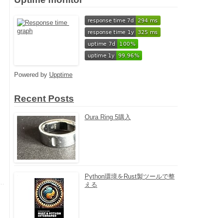
Powered by
Upptime
Recent Posts
Oura Ring 5購入
Python環境をRust製ツールで整
える