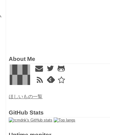
い
About Me
ほしいもの一覧
GitHub Stats
Uptime monitor