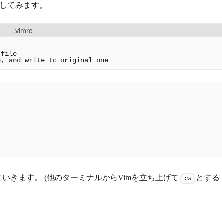
してみます。
.vimrc
p, and write to original one
ていきます。 (他のターミナルからVimを立ち上げて
とする
:w