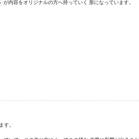
が内容をオリジナルの方へ持っていく 形になっています。
b
ます。