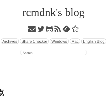
rcmdnk's blog
Archives
Share Checker
Windows
Mac
English Blog
点