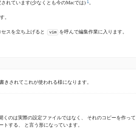
1
されています(少なくとも今のMacでは)
。
す。
ロセスを立ち上げると
を呼んで編集作業に入ります。
vim
上書きされてこれが使われる様になります。
等で開くのは実際の設定ファイルではなく、 それのコピーを作って
ートする、 と言う形になっています。