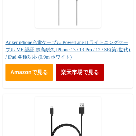
Anker iPhone充電ケーブル PowerLine II ライトニングケー
ブル MFi認証 超高耐久 iPhone 13 / 13 Pro / 12 / SE(第2世代) 
/ iPad 各種対応 (0.9m ホワイト)
Amazonで見る
楽天市場で見る