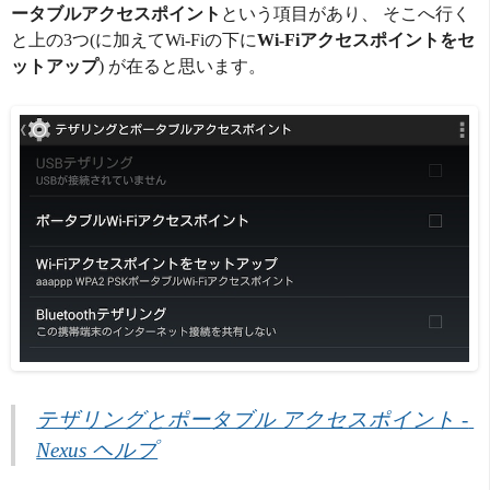
ータブルアクセスポイント
という項目があり、 そこへ行く
と上の3つ(に加えてWi-Fiの下に
Wi-Fiアクセスポイントをセ
ットアップ
) が在ると思います。
テザリングとポータブル アクセスポイント - 
Nexus ヘルプ