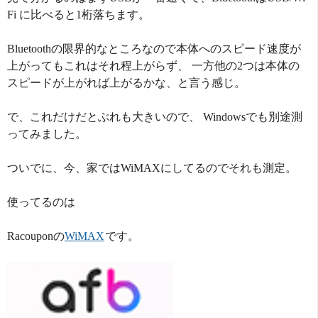
Fi に比べると1桁落ちます。
Bluetoothの限界的なところなので本体へのスピード速度が
上がってもこれはそれ程上がらず、 一方他の2つは本体の
スピードが上がれば上がるかな、と言う感じ。
で、これだけだとぶれも大きいので、 Windowsでも別途測
ってみました。
ついでに、今、家ではWiMAXにしてるのでそれも測定。
使ってるのは
Racouponの
WiMAX
です。