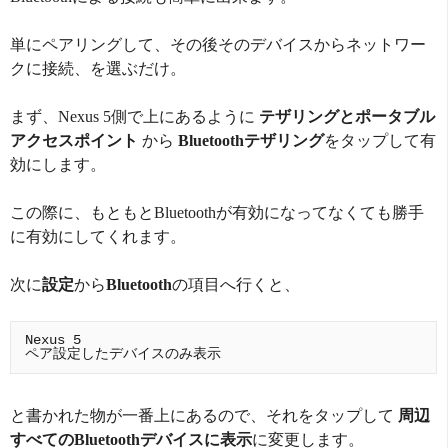
単にペアリングして、その後そのデバイスからネットワー
クに接続、を選ぶだけ。
まず、Nexus 5側で上にあるように
テザリングとポータブル
アクセスポイント
から
Bluetoothテザリング
をタップして有
効にします。
この際に、もともとBluetoothが有効になってなくても勝手
に有効にしてくれます。
次に
設定
から
Bluetooth
の項目へ行くと、
Nexus 5

と書かれた物が一番上にあるので、それをタップして
周辺
すべてのBluetoothデバイスに表示
に変更します。