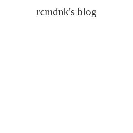
rcmdnk's blog