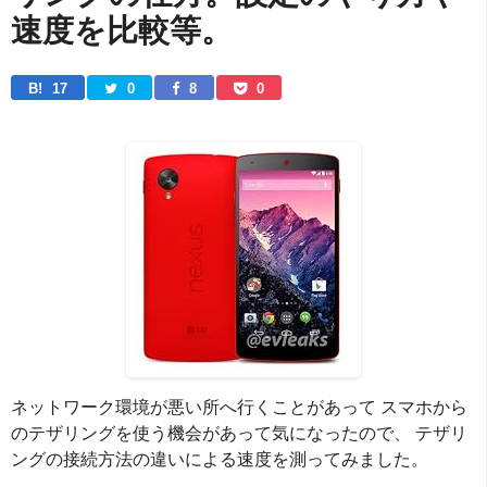
速度を比較等。
B! 
17
0
8
0
ネットワーク環境が悪い所へ行くことがあって スマホから
のテザリングを使う機会があって気になったので、 テザリ
ングの接続方法の違いによる速度を測ってみました。