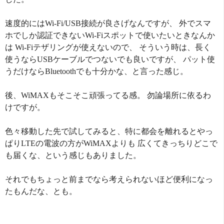
速度的にはWi-Fi/USB接続が良さげなんですが、 外でスマ
ホでしか認証できないWi-Fiスポットで使いたいときなんか
は Wi-Fiテザリングが使えないので、 そういう時は、長く
使うならUSBケーブルでつないでも良いですが、 パット使
うだけならBluetoothでも十分かな、と言った感じ。
後、WiMAXもそこそこ頑張ってる感。 勿論場所に依るわ
けですが。
色々移動した先で試してみると、特に都会を離れるとやっ
ぱりLTEの電波の方がWiMAXよりも 広くてきっちりどこで
も届くな、という感じもありました。
それでもちょっと前までなら考えられないほど便利になっ
たもんだな、とも。