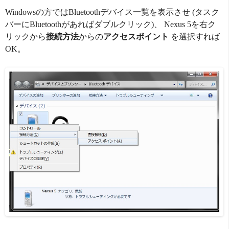
Windowsの方ではBluetoothデバイス一覧を表示させ (タスク
バーにBluetoothがあればダブルクリック)、 Nexus 5を右ク
リックから
接続方法
からの
アクセスポイント
を選択すれば
OK。