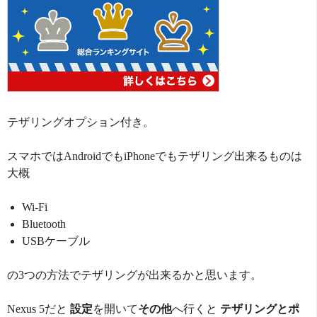
テザリングオプション付き。
スマホではAndroidでもiPhoneでもテザリング出来るものは
大概
Wi-Fi
Bluetooth
USBケーブル
の3つの方法でテザリングが出来るかと思います。
Nexus 5だと
設定
を開いて
その他
へ行くと
テザリングとポ