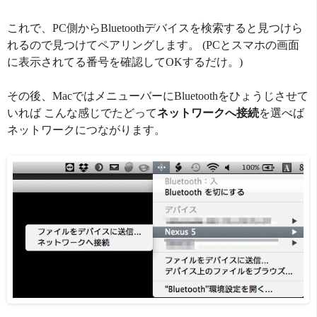
これで、PC側からBluetoothデバイスを検索すると見つけら
れるので見つけてペアリングします。 (PCとスマホの画面
に表示されてる番号を確認してOKするだけ。)
その後、MacではメニューバーにBluetoothをひょうじさせて
いれば こんな感じでたどって
ネットワークへ接続
を選べば
ネットワークにつながります。