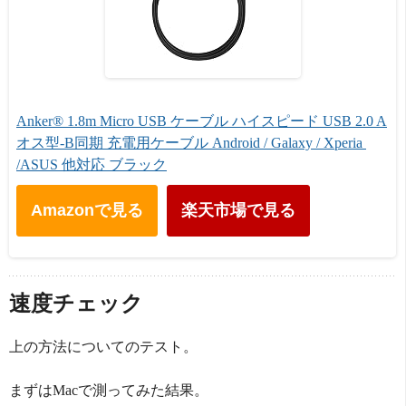
Anker® 1.8m Micro USB ケーブル ハイスピード USB 2.0 A
オス型-B同期 充電用ケーブル Android / Galaxy / Xperia 
/ASUS 他対応 ブラック
Amazonで見る
楽天市場で見る
速度チェック
上の方法についてのテスト。
まずはMacで測ってみた結果。