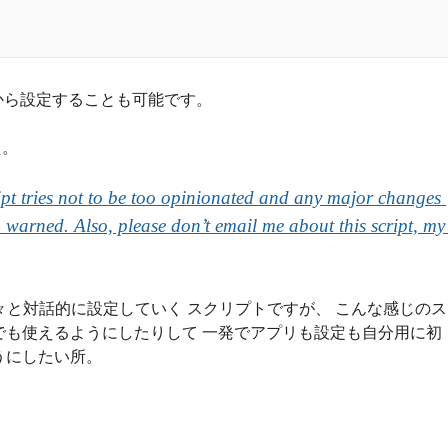
から設定することも可能です。
た。
t tries not to be 
too
 opinionated and any major changes 
 warned. Also, please don’t email me about this script, my 
々と対話的に設定していく スクリプトですが、 こんな感じのス
でも使えるようにしたりして 一発でアプリも設定も自分用に初
うにしたい所。