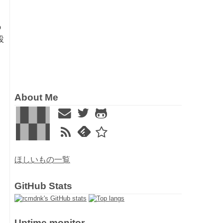
の
設
About Me
ほしいもの一覧
GitHub Stats
Uptime monitor