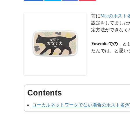
前に
Macのホスト
設定をしてましたが
定方法ができなく
Yosemiteでの
、とし
たんでは、と思い
ローカルネットワークでない場合のホスト名@Yos