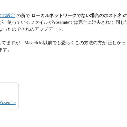
名の設定
の所で
ローカルネットワークでない場合のホスト名
、使っているファイルがYosemiteでは完全に消去されて 同じ
なったのでそれのアップデート。
てますが、Mavericks以前でも恐らくこの方法の方が 正しかっ
ます。
emite