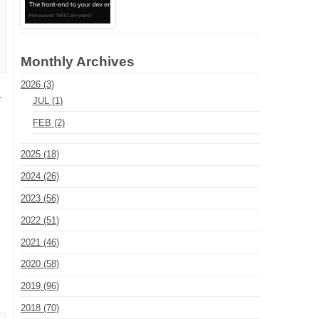
Monthly Archives
2026 (3)
で
JUL (1)
FEB (2)
2025 (18)
2024 (26)
2023 (56)
2022 (51)
2021 (46)
2020 (58)
2019 (96)
2018 (70)