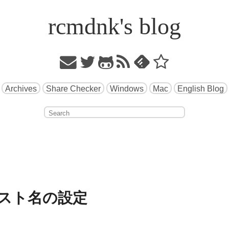
rcmdnk's blog
Archives
Share Checker
Windows
Mac
English Blog
でのホスト名の設定