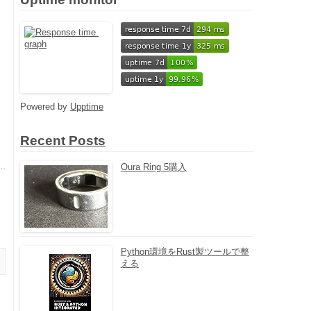
Powered by
Upptime
Recent Posts
Oura Ring 5購入
Python環境をRust製ツールで整
える