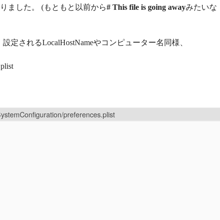
りました。 (もともと以前から
# This file is going away
みたいな
 設定されるLocalHostNameやコンピューター名同様、
plist
SystemConfiguration/preferences.plist