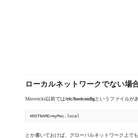
ローカルネットワークでない場合のホ
Mavericks以前では
/etc/hostconfig
というファイルが
とか書いておけば、グローバルネットワーク上で