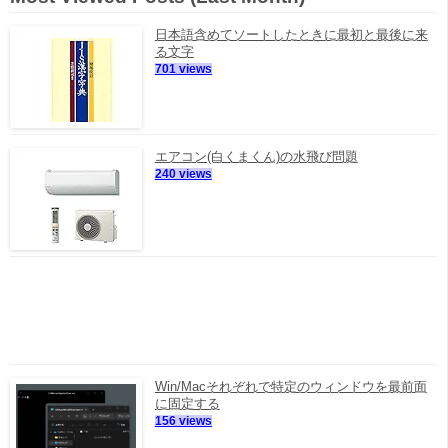
日本語含めてソートしたときに最初と最後に来
る文字
701 views
エアコン(白くまくん)の水飛び問題
240 views
Win/Macそれぞれで特定のウィンドウを最前面
に固定する
156 views