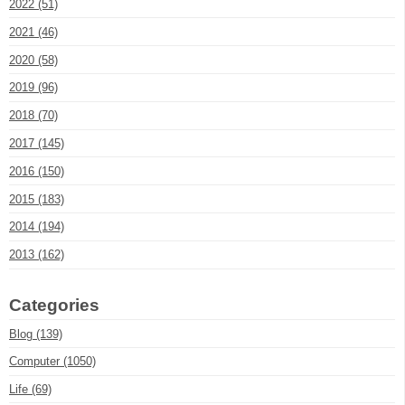
2022 (51)
2021 (46)
2020 (58)
2019 (96)
2018 (70)
2017 (145)
2016 (150)
2015 (183)
2014 (194)
2013 (162)
Categories
Blog (139)
Computer (1050)
Life (69)