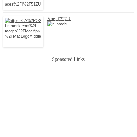
Mac用アプリ
Sponsored Links