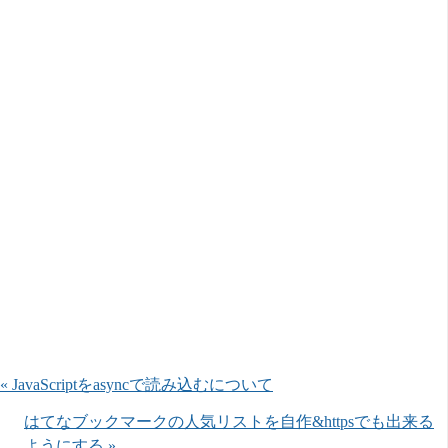
« JavaScriptをasyncで読み込むについて
はてなブックマークの人気リストを自作&httpsでも出来る
ようにする »