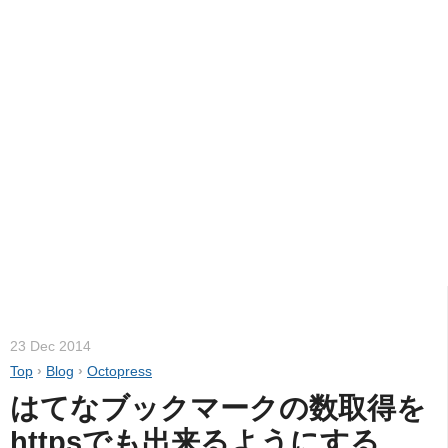
23 Dec 2014
Top
›
Blog
›
Octopress
はてなブックマークの数取得を
httpsでも出来るようにする