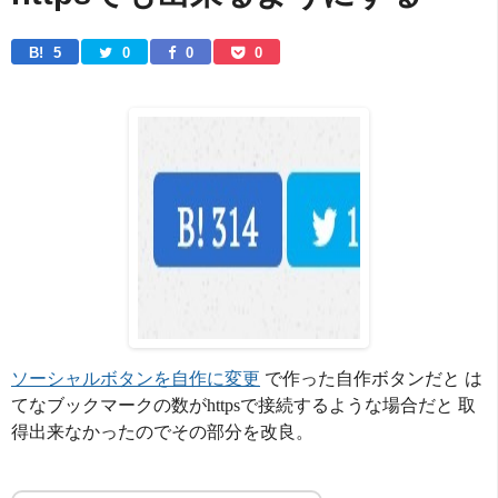
B! 
5
0
0
0
ソーシャルボタンを自作に変更
で作った自作ボタンだと は
てなブックマークの数がhttpsで接続するような場合だと 取
得出来なかったのでその部分を改良。