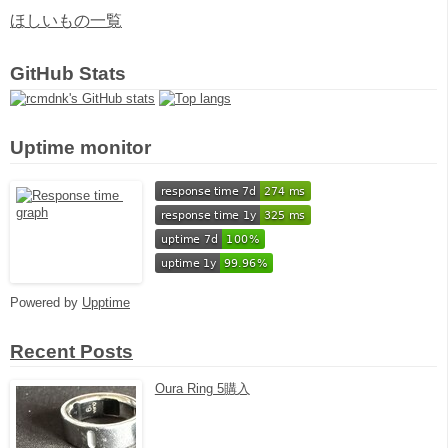
ほしいもの一覧
GitHub Stats
Uptime monitor
Powered by
Upptime
Recent Posts
Oura Ring 5購入