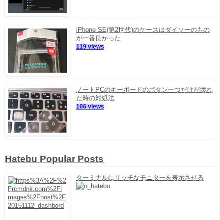
iPhone SE(第2世代)のケースはダイソーのもの
が一番良かった
119 views
ノートPCのキーボードのボタン一つだけが壊れ
た時の対処法
106 views
Hatebu Popular Posts
ターミナルにリッチなモニターを表示させる