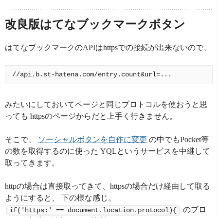
改良版はてなブックマークボタン
はてなブックマークのAPIはhttpsでの接続が出来ないので、
みたいにしておいてページと同じプロトコルを使おうと思
っても httpsのページからだと上手く行きません。
そこで、
ソーシャルボタンを自作に変更
の中でもPocket等
の数を取得するのに使った YQLというサービスを中継して
取ってきます。
httpの場合は直接取ってきて、httpsの場合だけ経由して取る
ようにすると、 下の様な感じ。
のブロ
if('https:' == document.location.protocol){