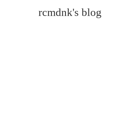
rcmdnk's blog