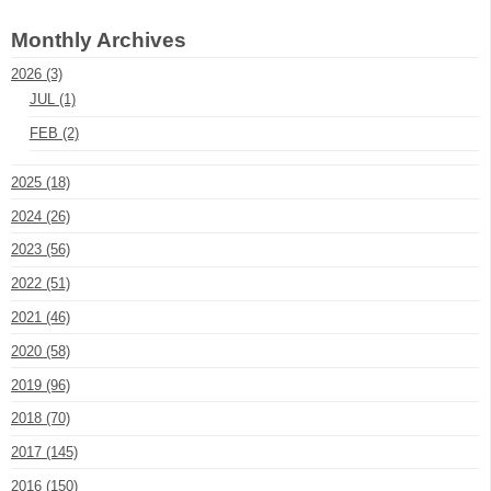
Monthly Archives
2026 (3)
JUL (1)
FEB (2)
2025 (18)
2024 (26)
2023 (56)
2022 (51)
2021 (46)
2020 (58)
2019 (96)
2018 (70)
2017 (145)
2016 (150)