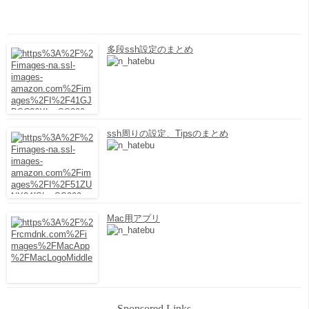
多段ssh設定のまとめ
ssh周りの設定、Tipsのまとめ
Mac用アプリ
Sponsored Links