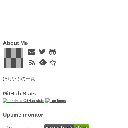
About Me
ほしいもの一覧
GitHub Stats
Uptime monitor