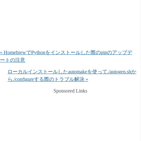
« HomebrewでPythonをインストールした際のpipのアップデ
ートの注意
ローカルインストールしたautomakeを使って./autogen.shか
ら./configureする際のトラブル解決 »
Sponsored Links