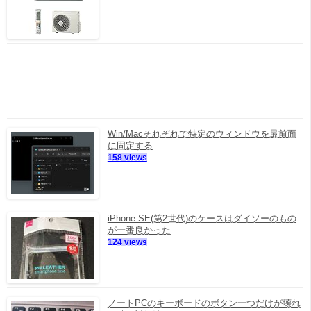
Win/Macそれぞれで特定のウィンドウを最前面
に固定する
158 views
iPhone SE(第2世代)のケースはダイソーのもの
が一番良かった
124 views
ノートPCのキーボードのボタン一つだけが壊れ