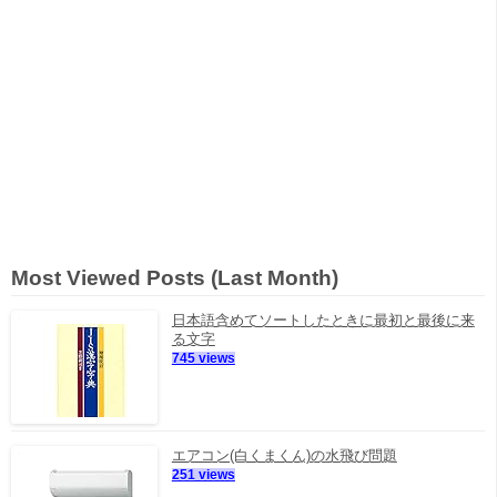
Most Viewed Posts (Last Month)
日本語含めてソートしたときに最初と最後に来
る文字
745 views
エアコン(白くまくん)の水飛び問題
251 views