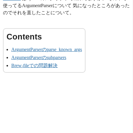
使ってるArgumentParserについて 気になったところがあった
のでそれを直したことについて。
ArgumentParserのparse_known_args
ArgumentParserのsubparsers
Brew-fileでの問題解決