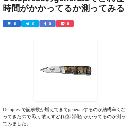
時間がかかってるか測ってみる
B! 
0
0
0
0
Octopressで記事数が増えてきてgenerateするのが結構辛くな
ってきたので 取り敢えずどれ位時間がかかってるのか測っ
てみました。