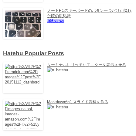
ノートPCのキーボードのボタン一つだけが壊れ
た時の対処法
106 views
Hatebu Popular Posts
ターミナルにリッチなモニターを表示させる
Markdownからスライド資料を作る