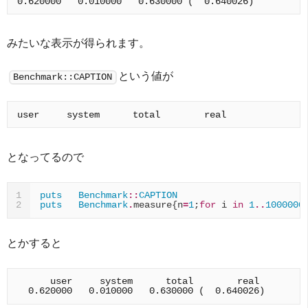
みたいな表示が得られます。
という値が
Benchmark::CAPTION
となってるので
puts
Benchmark
::
CAPTION
1
puts
Benchmark
.
measure
{
n
=
1
;
for
i
in
1
..
1000000
2
とかすると
      user     system      total        real
