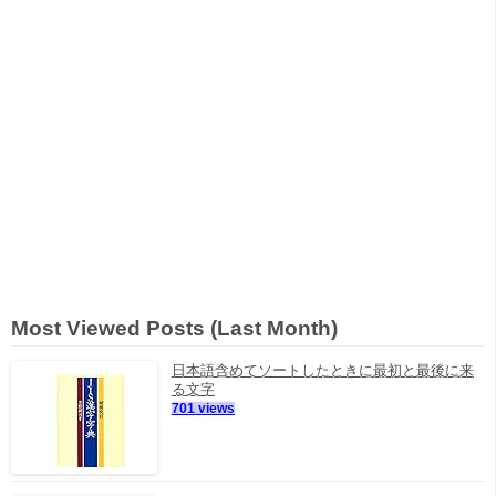
Most Viewed Posts (Last Month)
日本語含めてソートしたときに最初と最後に来
る文字
701 views