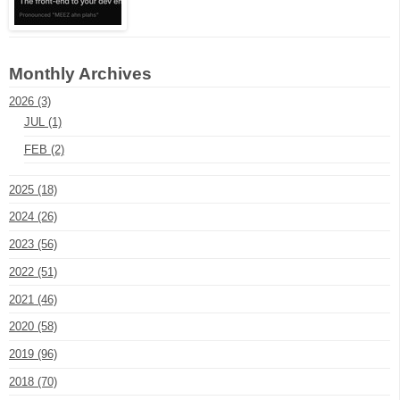
Monthly Archives
2026 (3)
JUL (1)
FEB (2)
2025 (18)
2024 (26)
2023 (56)
2022 (51)
2021 (46)
2020 (58)
2019 (96)
2018 (70)