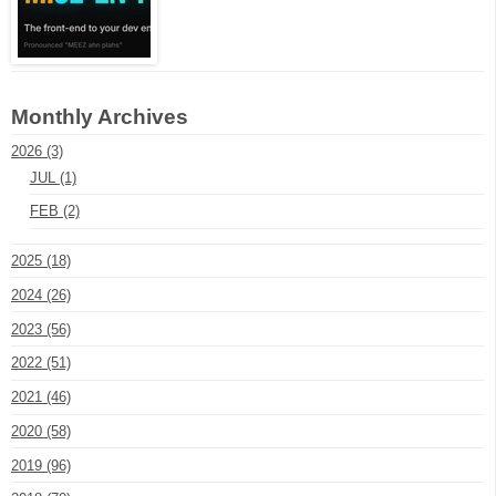
Monthly Archives
2026 (3)
JUL (1)
FEB (2)
2025 (18)
2024 (26)
2023 (56)
2022 (51)
2021 (46)
2020 (58)
2019 (96)