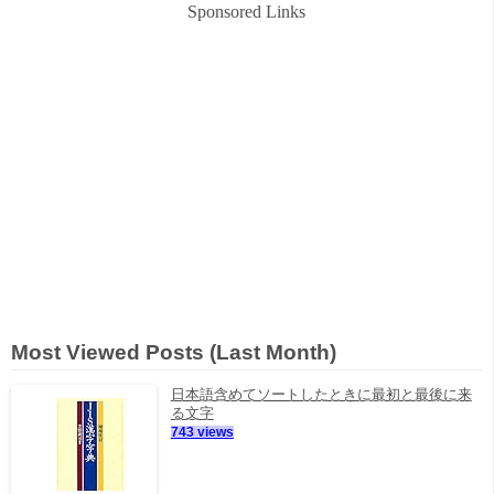
Sponsored Links
Most Viewed Posts (Last Month)
日本語含めてソートしたときに最初と最後に来
る文字
743 views