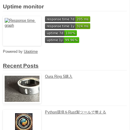
Uptime monitor
Powered by
Upptime
Recent Posts
Oura Ring 5購入
Python環境をRust製ツールで整える