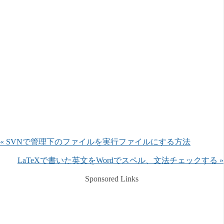
« SVNで管理下のファイルを実行ファイルにする方法
LaTeXで書いた英文をWordでスペル、文法チェックする »
Sponsored Links