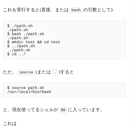
これを実行すると(直接、または
の引数として):
bash
$ ./path.sh

./path.sh

$ bash ./path.sh

./path.sh

$ mkdir test && cd test

$ ../path.sh

../path.sh

ただ、
(または
)すると
source
.
$ source path.sh

と、現在使ってるシェルが
に入っています。
$0
これは