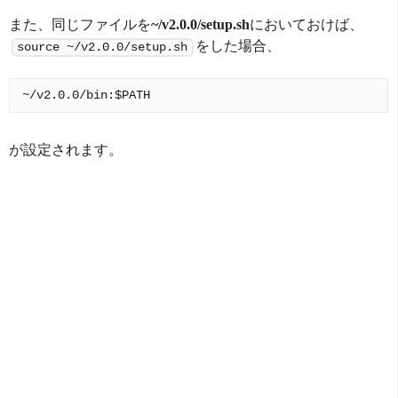
また、同じファイルを
~/v2.0.0/setup.sh
においておけば、
をした場合、
source ~/v2.0.0/setup.sh
が設定されます。