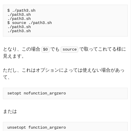
$ ./path3.sh

./path3.sh

./path3.sh

$ source ./path3.sh

./path3.sh

となり、この場合
でも
で取ってこれてる様に
$0
source
見えます。
ただし、これはオプションによっては使えない場合があっ
て、
または