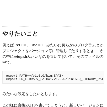
やりたいこと
例えば
~/v1.0.0
、
~/v2.0.0
…みたいに何らかのプログラムとか
プロジェクトをバージョン毎に管理してたりするとき、 そ
の中に
setup.sh
みたいなのを置いておいて、そのファイルの
中で、
export PATH=~/v1.0.0/bin:$PATH

みたいな設定をしたいとします。
この様に直接PATHを書いてしまうと、新しいバージョンに