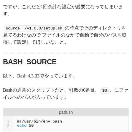
ですが、これだと1回余計な設定が必要になってしまいま
す。
の時点でそのディレクトリを
source ~/v1.0.0/setup.sh
見てるわけなので ファイルのなかで自動で自分のパスを取
得して設定してほしいな、と。
BASH_SOURCE
以下、Bash 4.3.33でやっています。
Bashの通常のスクリプトだと、引数の0番目、
、にファ
$0
イルへのパスが入っています。
path.sh
#!/usr/bin/env bash
1
echo
$0
2