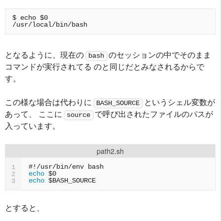
$ echo $0

となるように、現在の
のセッションの中でそのまま
bash
コマンドが実行されてる のと同じだとみなされるからで
す。
この様な場合は代わりに
というシェル変数が
BASH_SOURCE
あって、 ここに
で呼び出されたファイルのパスが
source
入っています。
path2.sh
#!/usr/bin/env bash
1
echo
$0
2
echo
$BASH_SOURCE
3
とすると、