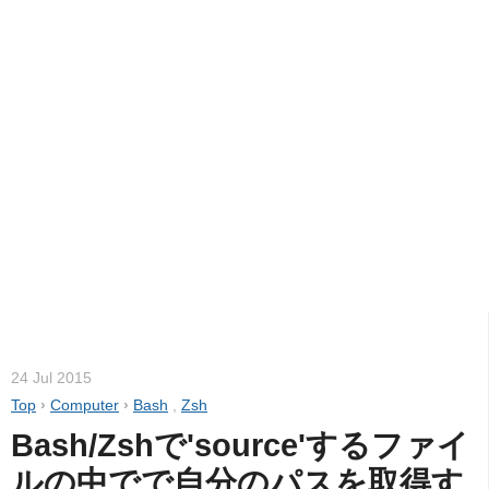
24 Jul 2015
Top
›
Computer
›
Bash
,
Zsh
Bash/Zshで'source'するファイ
ルの中でで自分のパスを取得す