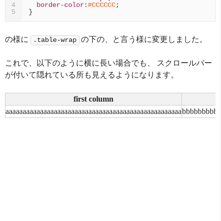
border-color
:
#CCCCCC
;
4
}
5
の様に
の下の、と言う様に変更しました。
.table-wrap
これで、以下のように横に長い場合でも、 スクロールバー
が付いて隠れている所も見えるようになります。
first column
aaaaaaaaaaaaaaaaaaaaaaaaaaaaaaaaaaaaaaaaaaaaaaaaaaa
bbbbbbbbb