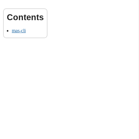
mas-cli