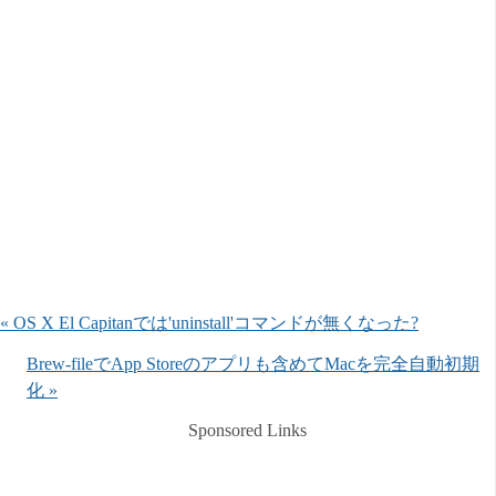
« OS X El Capitanでは'uninstall'コマンドが無くなった?
Brew-fileでApp Storeのアプリも含めてMacを完全自動初期
化 »
Sponsored Links