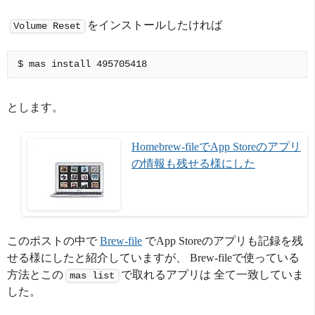
をインストールしたければ
Volume Reset
とします。
Homebrew-fileでApp Storeのアプリ
の情報も残せる様にした
このポストの中で
Brew-file
でApp Storeのアプリも記録を残
せる様にしたと紹介していますが、 Brew-fileで使っている
方法とこの
で取れるアプリは 全て一致していま
mas list
した。