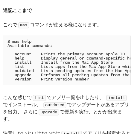
追記ここまで
これで
コマンドが使える様になります。
mas
$ mas help

Available commands:

   account    Prints the primary account Apple ID

   help       Display general or command-specific hel
   install    Install from the Mac App Store

   list       Lists apps from the Mac App Store which
   outdated   Lists pending updates from the Mac App 
   upgrade    Performs all pending updates from the M
こんな感じで
でアプリ一覧を出したり、
list
install
でインストール、
でアップデートがあるアプリ
outdated
を出力、 さらに
で更新を実行、とかが出来ま
upgrade
す。
注意しないといけないのは
でアプリを指定すると
install