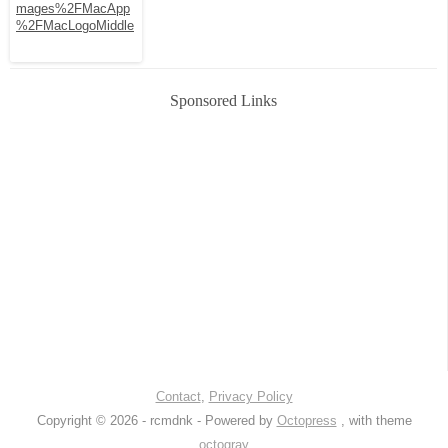
Sponsored Links
Contact
,
Privacy Policy
Copyright © 2026 - rcmdnk -
Powered by
Octopress
, with theme
octogray