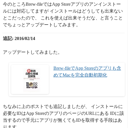
今のところBrew-fileではApp Storeアプリのアンインストー
ルには対応してますが インストールはどうしても出来ない
とこだったので、 これを使えば出来そうだな、と言うこと
でちょっとアップデートしてみます。
追記: 2016/02/14
アップデートしてみました。
Brew-fileでApp Storeのアプリも含
めてMacを完全自動初期化
ちなみに上のポストでも追記しましたが、 インストールに
必要なIDはApp StoreのアプリのページのURLにある IDに該
当するので手元にアプリが無くてもIDを取得する手段はあ
ります。