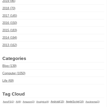
2019 (96)
2018 (70)
2017 (145)
2016 (150)
2015 (183)
2014 (194)
2013 (162)
Categories
Blog (139)
Computer (1050)
Life (69)
Tag Cloud
Android(15)
AppleScript(16)
AeroFS(2)
AI(8)
Amazon(2)
Analytics(4)
Asciinema(2)