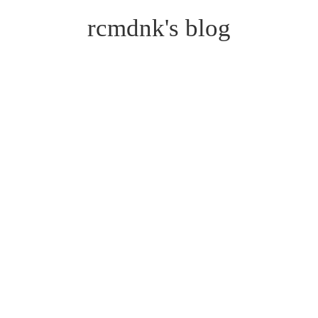
rcmdnk's blog