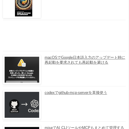
macOSでGoogle日本語入力のアップデート時に
再起動を要求されても再起動を避ける
codexでgithub-mcp-serverを直接使う
miseでAI CLIツールやMCPもまとめて管理する