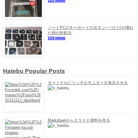
122 views
ノートPCのキーボードのボタン一つだけが壊れ
た時の対処法
115 views
Hatebu Popular Posts
ターミナルにリッチなモニターを表示させる
Markdownからスライド資料を作る