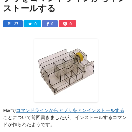
ストールする
B! 
27
0
0
0
Macで
コマンドラインからアプリをアンインストールする
ことについて前回書きましたが、 インストールするコマン
ドが作られたようです。