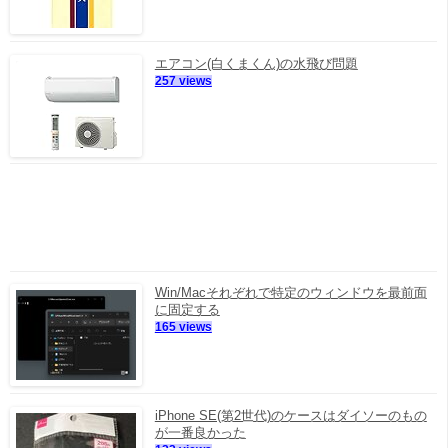
エアコン(白くまくん)の水飛び問題
257 views
Win/Macそれぞれで特定のウィンドウを最前面
に固定する
165 views
iPhone SE(第2世代)のケースはダイソーのもの
が一番良かった