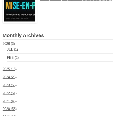
Monthly Archives
2026 (3)
JUL (1)
FEB (2)
2025 (18)
2024 (26)
2023 (56)
2022 (51)
2021 (46)
2020 (58)