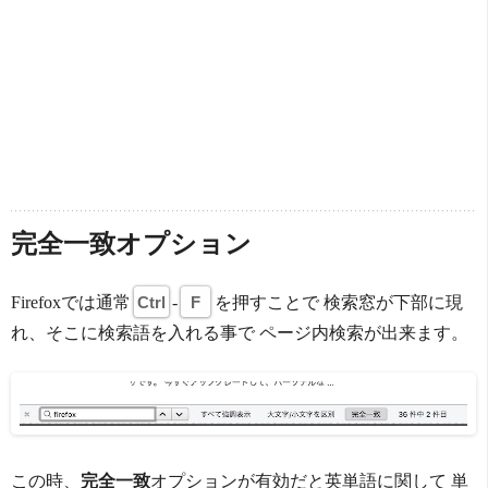
完全一致オプション
Firefoxでは通常
Ctrl
-
F
を押すことで 検索窓が下部に現
れ、そこに検索語を入れる事で ページ内検索が出来ます。
この時、
完全一致
オプションが有効だと英単語に関して 単