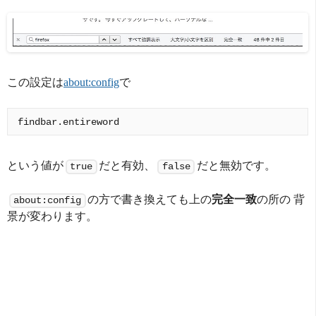
この設定は
about:config
で
という値が
だと有効、
だと無効です。
true
false
の方で書き換えても上の
完全一致
の所の 背
about:config
景が変わります。