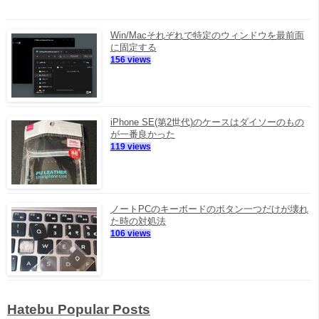
Win/Macそれぞれで特定のウィンドウを最前面
に固定する
156 views
iPhone SE(第2世代)のケースはダイソーのもの
が一番良かった
119 views
ノートPCのキーボードのボタン一つだけが壊れ
た時の対処法
106 views
Hatebu Popular Posts