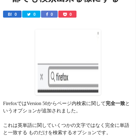
B! 
0
0
0
0
FirefoxではVersion 50からページ内検索に関して
完全一致
と
いうオプションが追加されました。
これは英単語に関していくつかの文字ではなく完全に単語
と一致する ものだけを検索するオプションです。