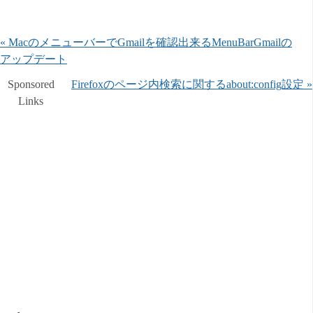
« MacのメニューバーでGmailを確認出来るMenuBarGmailの
アップデート
Sponsored
Firefoxのページ内検索に関するabout:config設定 »
Links