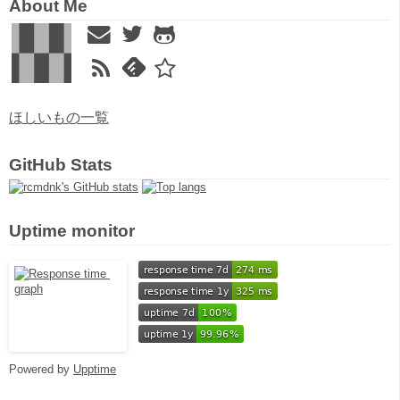
About Me
ほしいもの一覧
GitHub Stats
Uptime monitor
Powered by
Upptime