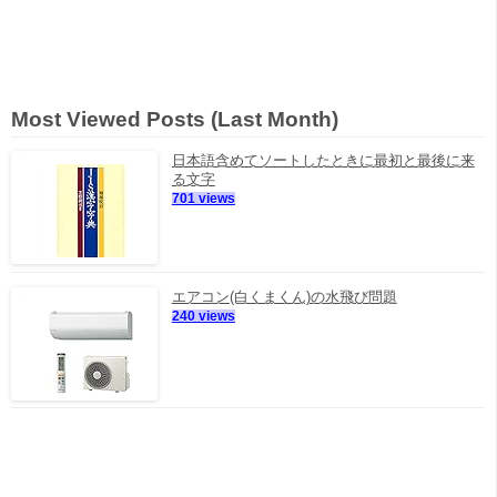
Most Viewed Posts (Last Month)
日本語含めてソートしたときに最初と最後に来
る文字
701 views
エアコン(白くまくん)の水飛び問題
240 views