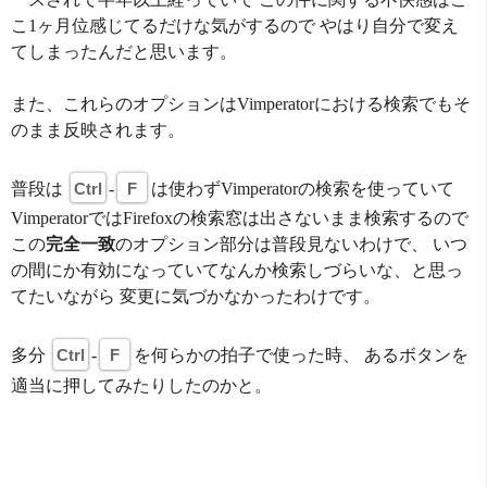
こ1ヶ月位感じてるだけな気がするので やはり自分で変え
てしまったんだと思います。
また、これらのオプションはVimperatorにおける検索でもそ
のまま反映されます。
普段は
Ctrl
-
F
は使わずVimperatorの検索を使っていて
VimperatorではFirefoxの検索窓は出さないまま検索するので
この
完全一致
のオプション部分は普段見ないわけで、 いつ
の間にか有効になっていてなんか検索しづらいな、と思っ
てたいながら 変更に気づかなかったわけです。
多分
Ctrl
-
F
を何らかの拍子で使った時、 あるボタンを
適当に押してみたりしたのかと。