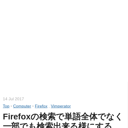
14 Jul 2017
Top
›
Computer
›
Firefox
,
Vimperator
Firefoxの検索で単語全体でなく
一部でも検索出来る様にする