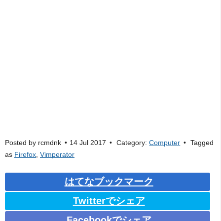
Posted by
rcmdnk
14 Jul 2017
Category:
Computer
Tagged
as
Firefox
,
Vimperator
はてなブックマーク
Twitterでシェア
Facebookでシェア