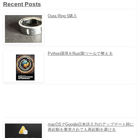
Recent Posts
Oura Ring 5購入
Python環境をRust製ツールで整える
macOSでGoogle日本語入力のアップデート時に
再起動を要求されても再起動を避ける