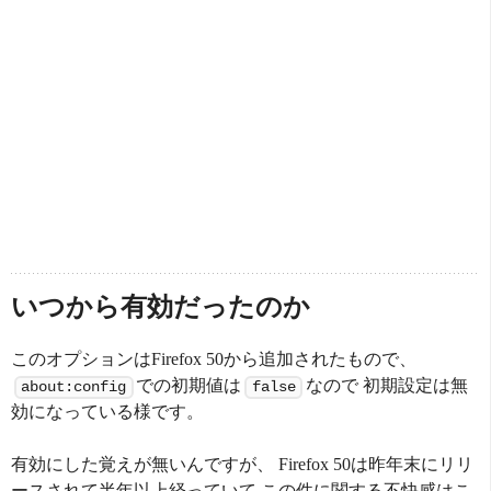
いつから有効だったのか
このオプションはFirefox 50から追加されたもので、
での初期値は
なので 初期設定は無
about:config
false
効になっている様です。
有効にした覚えが無いんですが、 Firefox 50は昨年末にリリ
ースされて半年以上経っていて この件に関する不快感はこ