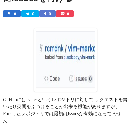
B! 
0
0
0
0
GitHubにはIssuesというレポジトリに対して リクエストを書
いたり疑問をぶつけることが出来る機能がありますが、
Forkしたレポジトリでは最初はIssuesが有効になってませ
ん。