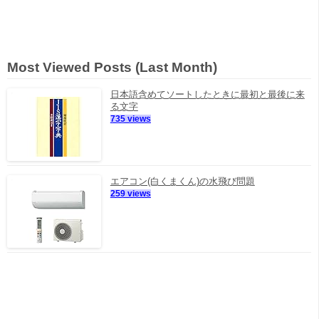
Most Viewed Posts (Last Month)
日本語含めてソートしたときに最初と最後に来
る文字
735 views
エアコン(白くまくん)の水飛び問題
259 views