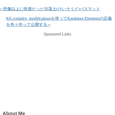
« 想像以上に快適だった珪藻土(けいそうど)バスマット
KE-complex_modificationsを使ってKarabiner-Elementsの定義
を色々作って公開する »
Sponsored Links
About Me