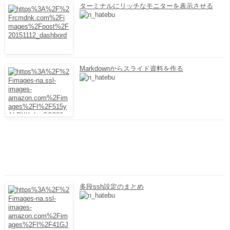
ターミナルにリッチなモニターを表示させる
Markdownからスライド資料を作る
多段ssh設定のまとめ