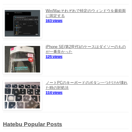
Win/Macそれぞれで特定のウィンドウを最前面
に固定する
163 views
iPhone SE(第2世代)のケースはダイソーのもの
が一番良かった
125 views
ノートPCのキーボードのボタン一つだけが壊れ
た時の対処法
114 views
Hatebu Popular Posts