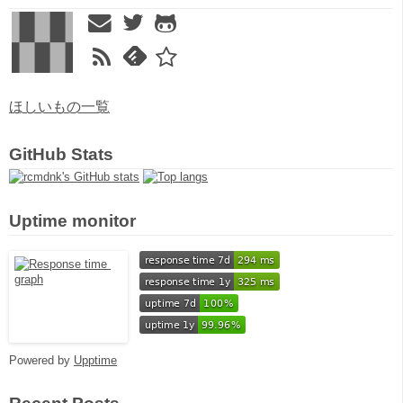
ほしいもの一覧
GitHub Stats
Uptime monitor
Powered by
Upptime