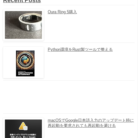
Recent Posts
Oura Ring 5購入
Python環境をRust製ツールで整える
macOSでGoogle日本語入力のアップデート時に
再起動を要求されても再起動を避ける