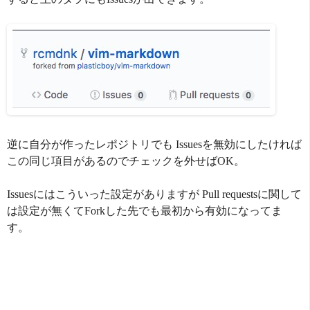
逆に自分が作ったレポジトリでも Issuesを無効にしたければ
この同じ項目があるのでチェックを外せばOK。
Issuesにはこういった設定がありますが Pull requestsに関して
は設定が無くてForkした先でも最初から有効になってま
す。