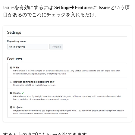
Issuesを有効にするには
Settings
Features
に
Issues
という項
目があるのでこれにチェックを入れるだけ。
すると上のタブにもIssuesが出てきます。