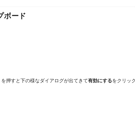
ップボード
を押すと下の様なダイアログが出てきて
有効にする
をクリッ