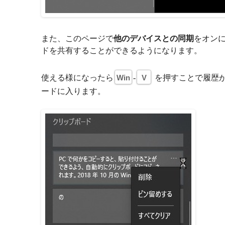
また、このページで
他のデバイスとの同期
をオンに
ドを共有することができるようになります。
使える様になったら
Win
-
V
を押すことで履歴
ードに入ります。