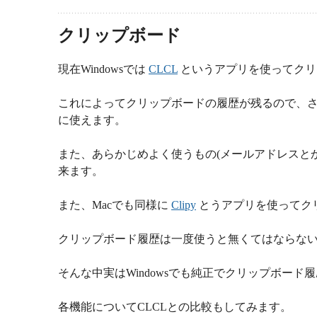
クリップボード
現在Windowsでは
CLCL
というアプリを使ってクリ
これによってクリップボードの履歴が残るので、さ
に使えます。
また、あらかじめよく使うもの(メールアドレスと
来ます。
また、Macでも同様に
Clipy
とうアプリを使ってク
クリップボード履歴は一度使うと無くてはならな
そんな中実はWindowsでも純正でクリップボー
各機能についてCLCLとの比較もしてみます。