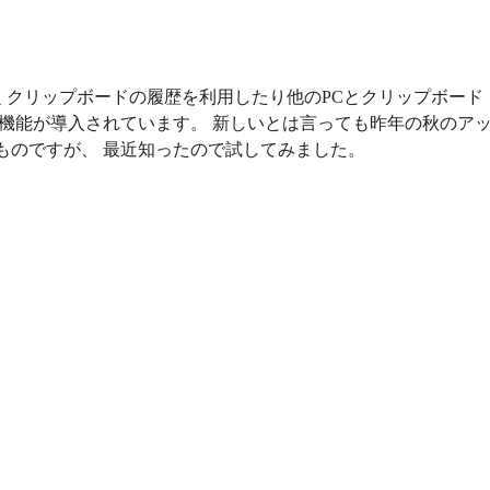
新しくクリップボードの履歴を利用したり他のPCとクリップボード
る機能が導入されています。 新しいとは言っても昨年の秋のア
ものですが、 最近知ったので試してみました。