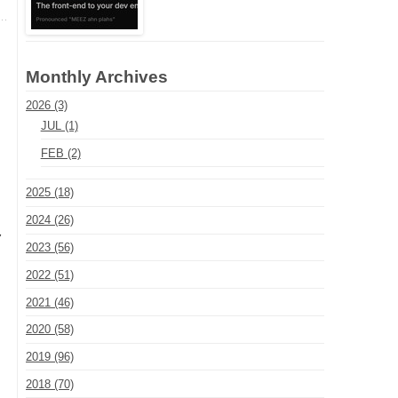
Monthly Archives
2026 (3)
JUL (1)
FEB (2)
2025 (18)
2024 (26)
ク
2023 (56)
2022 (51)
2021 (46)
2020 (58)
2019 (96)
2018 (70)