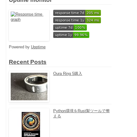
Powered by
Upptime
Recent Posts
Oura Ring 5購入
Python環境をRust製ツールで整
える