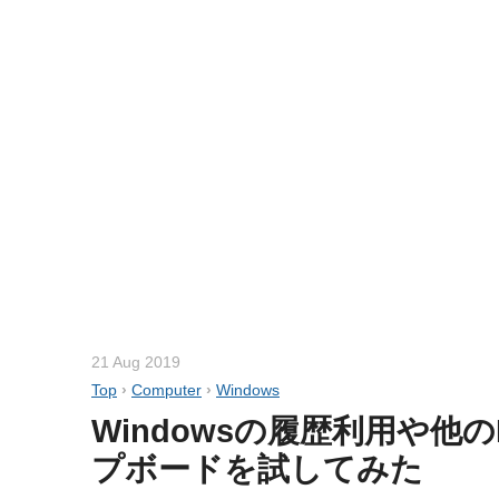
21 Aug 2019
Top
›
Computer
›
Windows
Windowsの履歴利用や他
プボードを試してみた