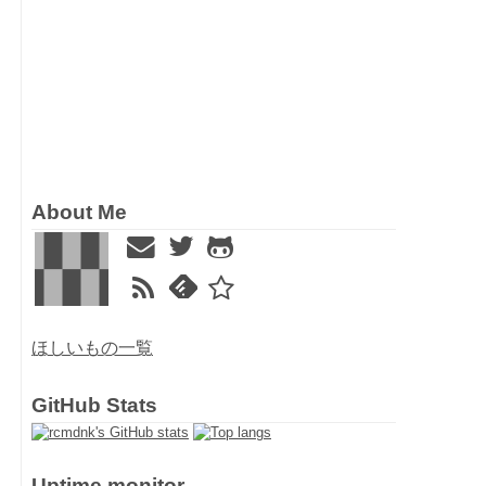
ッ
About Me
ほしいもの一覧
GitHub Stats
Uptime monitor