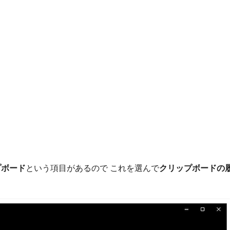
プボード
という項目があるので これを選んで
クリップボードの