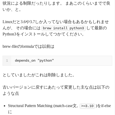
状況による制限だったりします。 まあこのくらいまでで良
いか、と。
Linuxだと3.6や3.7しか入ってない場合もあるかもしれませ
んが、 その場合には
して最新の
brew install python3
Python3をインストールしてつかてください。
brew-fileのformulaでは以前は
depends_on "python"
1
としていましたがこれは削除しました。
古いバージョンに戻すにあたって変更した主な点は以下の
ような点
Structural Pattern Matching (match-case文,
)をif-else
>=3.10
に