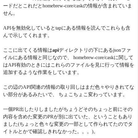
ードだとこれだとhomebrew-core/caskの情報が含まれていま
せん。
APIを無効化しているとtapにある情報を読んでこれらも含
んで示してくれます。
ここに出てくる情報は
api
ディレクトリの下にあるjsonファ
イルにある情報と同じなので、 homebrew-core/caskに関して
はAPI有効のときにはこれらのファイルを見に行って情報を
追加するような作業をしています。
この辺のAPI関連の情報の取り回しはまだ色々やりきれてな
い部分があるみたいで、 ちょこちょこ変わっています。
一個PR出したりしましたがちょうどそのちょっと前にその
内容を含めた変更のPRが別に出ていた、ということもあり
ました(ちょっと色々な変更の一部として作られてたのでタ
イトルとかで確認しきれなかった。。。)。