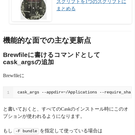
スクリプトを1つのスクリプトに
まとめる
機能的な面での主な更新点
Brewfileに書けるコマンドとして
cask_argsの追加
Brewfileに
cask_args --appdir=~/Applications --require_sha
1
と書いておくと、すべてのCaskのインストール時にこのオ
プションが使われるようになります。
もし
を指定して使っている場合は
-F bundle