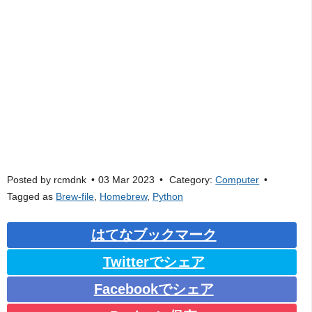
Posted by
rcmdnk
03 Mar 2023
Category:
Computer
Tagged as
Brew-file
,
Homebrew
,
Python
はてなブックマーク
Twitterでシェア
Facebookでシェア