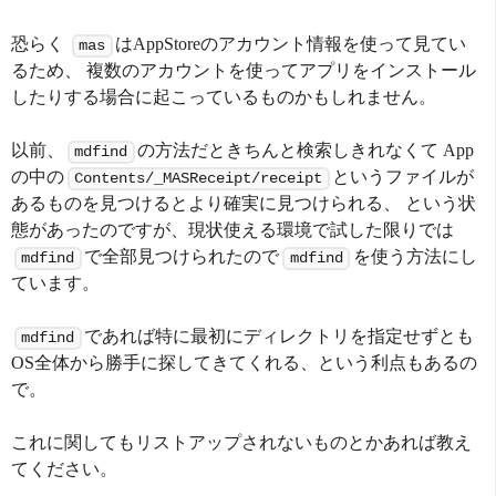
恐らく
はAppStoreのアカウント情報を使って見てい
mas
るため、 複数のアカウントを使ってアプリをインストール
したりする場合に起こっているものかもしれません。
以前、
の方法だときちんと検索しきれなくて App
mdfind
の中の
というファイルが
Contents/_MASReceipt/receipt
あるものを見つけるとより確実に見つけられる、 という状
態があったのですが、現状使える環境で試した限りでは
で全部見つけられたので
を使う方法にし
mdfind
mdfind
ています。
であれば特に最初にディレクトリを指定せずとも
mdfind
OS全体から勝手に探してきてくれる、という利点もあるの
で。
これに関してもリストアップされないものとかあれば教え
てください。