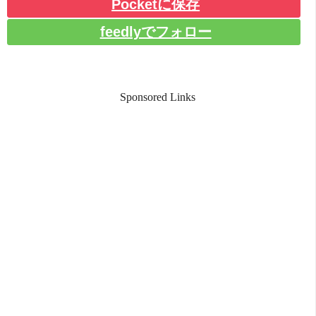
Pocketに保存
feedlyでフォロー
Sponsored Links