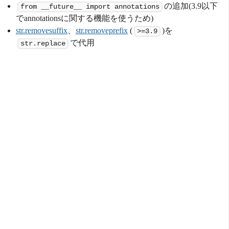
の追加(3.9以下
from __future__ import annotations
でannotationsに関する機能を使うため)
str.removesuffix
、
str.removeprefix
(
)を
>=3.9
で代用
str.replace