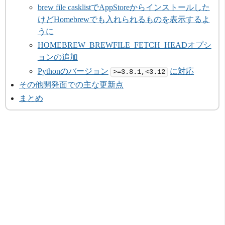
brew file casklistでAppStoreからインストールした
けどHomebrewでも入れられるものを表示するよ
うに
HOMEBREW_BREWFILE_FETCH_HEADオプシ
ョンの追加
Pythonのバージョン
に対応
>=3.8.1,<3.12
その他開発面での主な更新点
まとめ