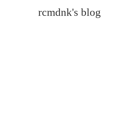
rcmdnk's blog