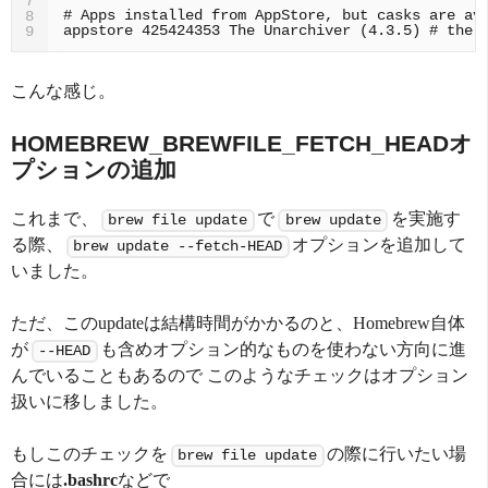
7
8
appstore 425424353 The Unarchiver (4.3.5) # the-
9
こんな感じ。
HOMEBREW_BREWFILE_FETCH_HEADオ
プションの追加
これまで、
で
を実施す
brew file update
brew update
る際、
オプションを追加して
brew update --fetch-HEAD
いました。
ただ、このupdateは結構時間がかかるのと、Homebrew自体
が
も含めオプション的なものを使わない方向に進
--HEAD
んでいることもあるので このようなチェックはオプション
扱いに移しました。
もしこのチェックを
の際に行いたい場
brew file update
合には
.bashrc
などで