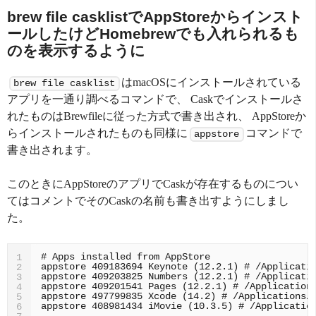
brew file casklistでAppStoreからインスト
ールしたけどHomebrewでも入れられるも
のを表示するように
はmacOSにインストールされている
brew file casklist
アプリを一通り調べるコマンドで、 Caskでインストールさ
れたものはBrewfileに従った方式で書き出され、 AppStoreか
らインストールされたものも同様に
コマンドで
appstore
書き出されます。
このときにAppStoreのアプリでCaskが存在するものについ
てはコメントでそのCaskの名前も書き出すようにしまし
た。
1
2
3
4
5
6