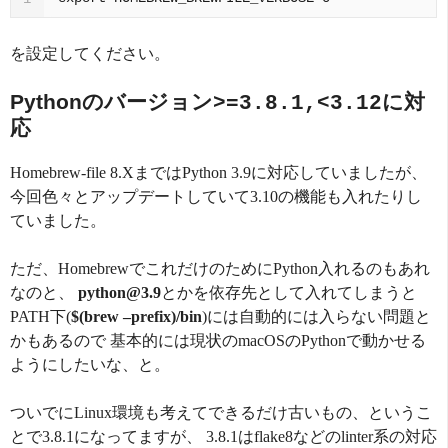
を設定してください。
Pythonのバージョン
に対
>=3.8.1,<3.12
応
Homebrew-file 8.XまではPython 3.9に対応していましたが、
今回色々とアップデートしていて3.10の機能も入れたりし
ていました。
ただ、HomebrewでこれだけのためにPython入れるのもあれ
なのと、
python@3.9
とかを依存先として入れてしまうと
PATH下(
$(brew –prefix)/bin
)には自動的には入らない問題と
かもあるので 基本的には現状のmacOSのPythonで動かせる
ようにしたいな、と。
ついでにLinux環境も考えてできるだけ古いもの、というこ
とで3.8.1になってますが、 3.8.1はflake8などのlinter系の対応