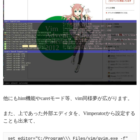
他にもhint機能やcaretモード等、vim同様夢が広がります。
また、上であった外部エディタを、Vimperatorから設定する
ことも出来て、
set editor="C:/Program\\\ Files/vim/gvim.exe -f"
