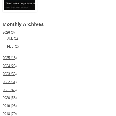
Monthly Archives
2026 (3)
JUL (1)
FEB (2)
2025 (18)
2024 (26)
2023 (56)
2022 (51)
2021 (46)
2020 (58)
2019 (96)
2018 (70)