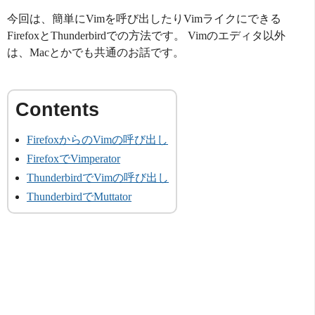
今回は、簡単にVimを呼び出したりVimライクにできる
FirefoxとThunderbirdでの方法です。 Vimのエディタ以外
は、Macとかでも共通のお話です。
FirefoxからのVimの呼び出し
FirefoxでVimperator
ThunderbirdでVimの呼び出し
ThunderbirdでMuttator