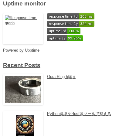
Uptime monitor
Powered by
Upptime
Recent Posts
Oura Ring 5購入
Python環境をRust製ツールで整える