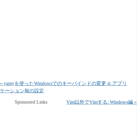
« yamyを使ったWindowsでのキーバインドの変更 4: アプリ
ケーション毎の設定
Sponsored Links
Vim以外でVimする: Windows編 »