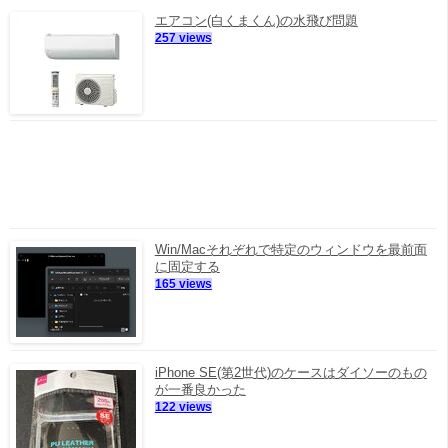
エアコン(白くまくん)の水飛び問題
257 views
Win/Macそれぞれで特定のウィンドウを最前面
に固定する
165 views
iPhone SE(第2世代)のケースはダイソーのもの
が一番良かった
122 views