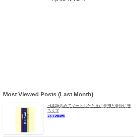
Most Viewed Posts (Last Month)
日本語含めてソートしたときに最初と最後に来
る文字
743 views