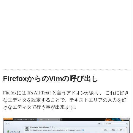
FirefoxからのVimの呼び出し
Firefoxには
It’s All Text!
と言うアドオンがあり、 これに好き
なエディタを設定することで、テキストエリアの入力を好
きなエディタで行う事が出来ます。