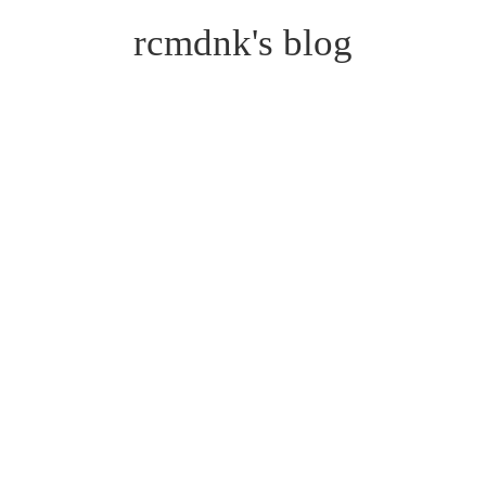
rcmdnk's blog