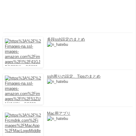
多段ssh設定のまとめ
ssh周りの設定、Tipsのまとめ
Mac用アプリ