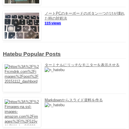
ノートPCのキーボードのボタン一つだけが壊れ
た時の対処法
115 views
Hatebu Popular Posts
ターミナルにリッチなモニターを表示させる
Markdownからスライド資料を作る