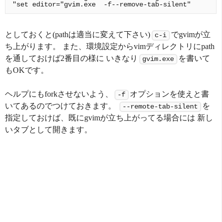
としておくと(pathは適当に変えて下さい)
でgvimが立
c-i
ち上がります。 また、環境設定からvimディレクトリにpath
を通しておけば2番目の様に いきなり
を書いて
gvim.exe
もOKです。
ヘルプにもforkさせないよう、
オプションを使えと書
-f
いてあるのでつけておきます。
を
--remote-tab-silent
指定しておけば、既にgvimが立ち上がってる場合には 新し
いタブとして開きます。