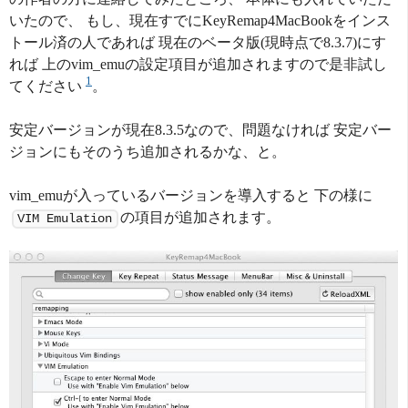
いたので、 もし、現在すでにKeyRemap4MacBookをインス
トール済の人であれば 現在のベータ版(現時点で8.3.7)にす
れば 上のvim_emuの設定項目が追加されますので是非試し
1
てください
。
安定バージョンが現在8.3.5なので、問題なければ 安定バー
ジョンにもそのうち追加されるかな、と。
vim_emuが入っているバージョンを導入すると 下の様に
の項目が追加されます。
VIM Emulation