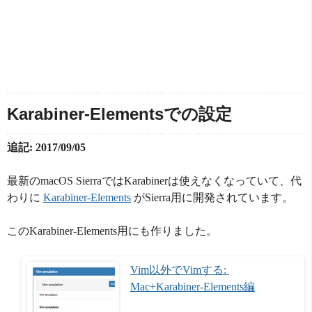
Karabiner-Elementsでの設定
追記: 2017/09/05
最新のmacOS SierraではKarabinerは使えなくなっていて、代
わりに
Karabiner-Elements
がSierra用に開発されています。
このKarabiner-Elements用にも作りました。
Vim以外でVimする: 
Mac+Karabiner-Elements編