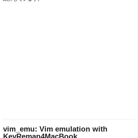
vim_emu: Vim emulation with
KeyRemap4MacBook