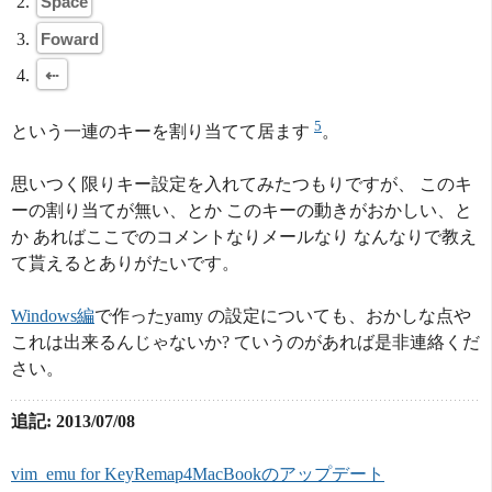
Space
Foward
⇠
5
という一連のキーを割り当てて居ます
。
思いつく限りキー設定を入れてみたつもりですが、 このキ
ーの割り当てが無い、とか このキーの動きがおかしい、と
か あればここでのコメントなりメールなり なんなりで教え
て貰えるとありがたいです。
Windows編
で作ったyamy の設定についても、おかしな点や
これは出来るんじゃないか? ていうのがあれば是非連絡くだ
さい。
追記: 2013/07/08
vim_emu for KeyRemap4MacBookのアップデート