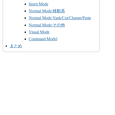
Insert Mode
Normal Mode:移動系
Normal Mode:Yank/Cut/Change/Paste
Normal Mode:その他
Visual Mode
Command Model
まとめ