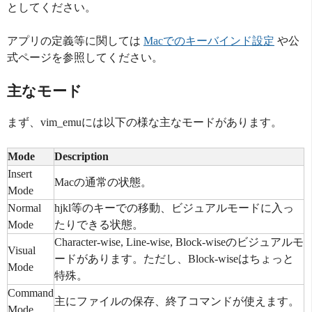
としてください。
アプリの定義等に関しては
Macでのキーバインド設定
や公
式ページを参照してください。
主なモード
まず、vim_emuには以下の様な主なモードがあります。
Mode
Description
Insert
Macの通常の状態。
Mode
Normal
hjkl等のキーでの移動、ビジュアルモードに入っ
Mode
たりできる状態。
Character-wise, Line-wise, Block-wiseのビジュアルモ
Visual
ードがあります。ただし、Block-wiseはちょっと
Mode
特殊。
Command
主にファイルの保存、終了コマンドが使えます。
Mode