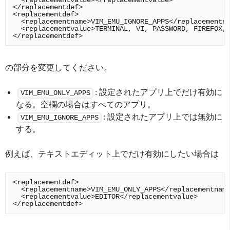
</replacementdef>

<replacementdef>

  <replacementname>VIM_EMU_IGNORE_APPS</replacementna
  <replacementvalue>TERMINAL, VI, PASSWORD, FIREFOX, 
の部分を変更してください。
: 設定されたアプリ上でだけ有効に
VIM_EMU_ONLY_APPS
なる。空欄の場合はすべてのアプリ。
: 設定されたアプリ上では無効に
VIM_EMU_IGNORE_APPS
する。
例えば、テキストエディット上でだけ有効にしたい場合は
<replacementdef>

  <replacementname>VIM_EMU_ONLY_APPS</replacementname
  <replacementvalue>EDITOR</replacementvalue>
