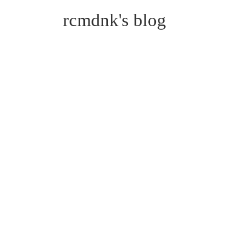
rcmdnk's blog