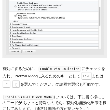
有効にするために、
にチェックを
Enable Vim Emulation
入れ、 Normal Modeに入るためのキーとして
ESC
または
⌃
-
[
を選んでください。勿論両方選択も可能です。
については、下に書く様にこ
Enable Visual Block Mode
のモードが ちょっと特殊なので別に有効化/無効化出来る様
にしてあります。 (通常は無効の方が良いかと。)