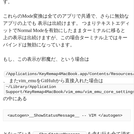
す。
これらのMode変換は全てのアプリで共通で、さらに無効な
アプリの上でも 表示は出続けます。 つまりテキストエディ
ットでNormal Modeを有効にしたままターミナルに移ると
上の表示は出続けますが、この場合ターミナル上ではキー
バインドは無効になっています。
もし、この表示が邪魔だ、という場合は
/Applications/KeyRemap4MacBook.app/Contents/Resources
、 またvim_emuをGitHubから直接入れた場合は
~/Library/Application
Support/KeyRemap4MacBook/vim_emu/vim_emu_core_setting
の中にある
となっている
を含む行を全て消す