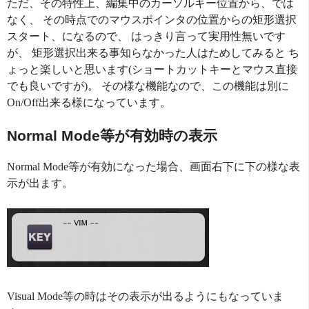
ただ、その特性上、編集中のカーソルキー位置から、では
なく、 その時点でのマウスポインタの位置からの矩形選択
スタート、になるので、 はっきり言って実用性無いです
が、 矩形選択出来る事知らなかった人はためしてみると ち
ょっと楽しいと思います(ショートカットキーとマウス直接
でも良いですが)。 その様な機能なので、この機能は別に
On/Off出来る様になっています。
Normal Mode等が有効時の表示
Normal Mode等が有効になった場合、画面右下に下の様な表
示が出ます。
Visual Mode等の時はその表示が出るようにもなっていま