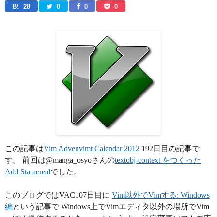
B! 
28
0
0
0
この記事は
Vim Advenvimt Calendar 2012
192日目の記事で
す。 前回は@manga_osyoさんの
textobj-context をつくった
Add Staraereal
でした。
このブログではVAC107日目に
Vim以外でVimする: Windows
編
という記事で Windows上でVimエディタ以外の場所でVim