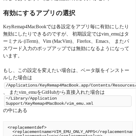
有効にするアプリの選択
KeyRemap4MacBookでは各設定をアプリ毎に有効にしたり
無効にしたりできるのですが、 初期設定ではvim_emuはタ
ーミナル (iTerm)、Vim (MacVim)、Firefox、Emacs、 またパ
スワード入力のポップアップでは無効になるようになって
います。
もし、この設定を変えたい場合は、ベータ版をインストー
ルした場合は
/Applications/KeyRemap4MacBook.app/Contents/Resources
、 またvim_emuをGitHubから直接入れた場合は
~/Library/Application
Support/KeyRemap4MacBook/vim_emu.xml
の中にある
<replacementdef>

  <replacementname>VIM_EMU_ONLY_APPS</replacementname
  <replacementvalue></replacementvalue>
