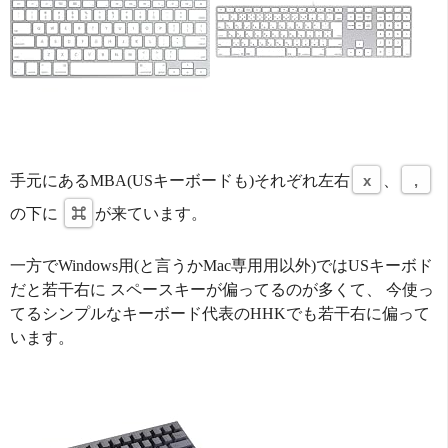
手元にあるMBA(USキーボードも)それぞれ左右
x
、
,
の下に
⌘
が来ています。
一方でWindows用(と言うかMac専用用以外)ではUSキーボド
だと若干右に スペースキーが偏ってるのが多くて、 今使っ
てるシンプルなキーボード代表のHHKでも若干右に偏って
います。