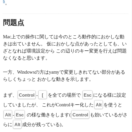
6
。
問題点
Mac上での操作に関しては今のところ動作的におかしな動
きは出ていません。 仮におかしな点があったとしても、い
ざとなれば環境設定から この辺りのキー変更を行えば問題
なくなると思います。
一方、Windowsの方はyamyで変更しきれてない部分がある
らしくちょっと おかしな動きを示します。
まず、
Control
-
[
を全ての場所で
Esc
になる様に設定
していましたが、 これがControlキー化した
Alt
を使うと
Alt
-
Esc
の様な働きをします(
Control
も効いているがさ
らに
Alt
成分が残っている)。