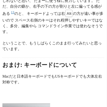
しれないと思い、 たまーに使う様に努力しています。 た
だ、自分の癖か、右手の下の方が割りと左に偏ってる感が
13
ある
のと、 キーボードよっては右
Alt
の方が遠い事が多
いので スペース右側のキーはそれ程押しやすいキーではな
く、多分、編集やら コマンドライン作業では使わなそうで
す。
ということで、もうしばらくこのまま行ってみたいと思っ
ています。
おまけ: キーボードについて
Macだと日本語キーボードでもUSキーボードでも大体左右
対称です。