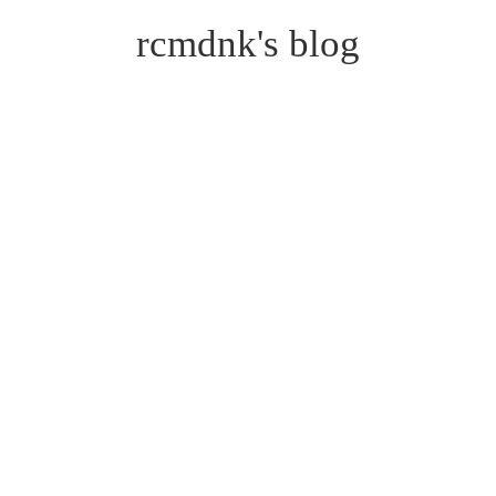
rcmdnk's blog