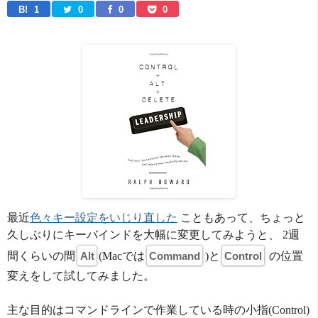
B! 
1
0
0
0
最近
色々キー設定をいじり直した
こともあって、ちょっと
久しぶりにキーバインドを大幅に変更してみようと、 2週
間くらいの間
Alt
(Macでは
Command
)と
Control
の位置
変えをして試してみました。
主な目的はコマンドラインで作業している時の小指(Control)