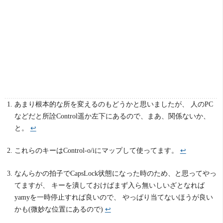
あまり根本的な所を変えるのもどうかと思いましたが、 人のPC
などだと所詮Control遥か左下にあるので、まあ、関係ないか、
と。
↩
これらのキーはControl-o/iにマップして使ってます。
↩
なんらかの拍子でCapsLock状態になった時のため、と思ってやっ
てますが、 キーを潰しておけばまず入ら無いしいざとなれば
yamyを一時停止すれば良いので、 やっぱり当てないほうが良い
かも(微妙な位置にあるので)
↩