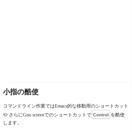
小指の酷使
コマンドライン作業ではEmacs的な移動用のショートカット
や さらにGnu screenでのショートカットで
Control
を酷使
します。