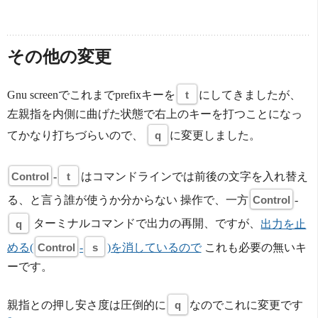
その他の変更
Gnu screenでこれまでprefixキーを
t
にしてきましたが、
左親指を内側に曲げた状態で右上のキーを打つことになっ
てかなり打ちづらいので、
q
に変更しました。
Control
-
t
はコマンドラインでは前後の文字を入れ替え
る、と言う誰が使うか分からない 操作で、一方
Control
-
q
ターミナルコマンドで出力の再開、ですが、
出力を止
める(
Control
-
s
)を消しているので
これも必要の無いキ
ーです。
親指との押し安さ度は圧倒的に
q
なのでこれに変更です