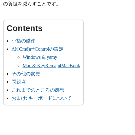
の負担を減らすことです。
小指の酷使
Alt(Cmd)
Controlの設定
Windows & yamy
Mac & KeyRemap4MacBook
その他の変更
問題点
これまでのところの感想
おまけ: キーボードについて