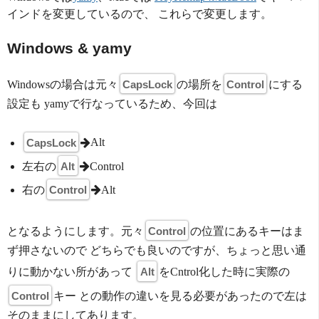
インドを変更しているので、 これらで変更します。
Windows & yamy
Windowsの場合は元々
CapsLock
の場所を
Control
にする
設定も yamyで行なっているため、今回は
CapsLock
Alt
左右の
Alt
Control
右の
Control
Alt
となるようにします。元々
Control
の位置にあるキーはま
ず押さないので どちらでも良いのですが、ちょっと思い通
りに動かない所があって
Alt
をCntrol化した時に実際の
Control
キー との動作の違いを見る必要があったので左は
そのままにしてあります。