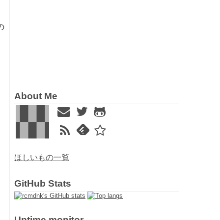
の
と
About Me
ほしいもの一覧
GitHub Stats
Uptime monitor