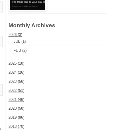
Monthly Archives
2026 (3)
JUL (1)
FEB (2)
2025 (18)
2024 (26)
2023 (56)
2022 (51)
2021 (46)
2020 (58)
2019 (96)
2018 (70)
ッ