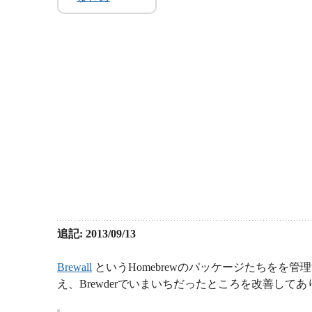
追記: 2013/09/13
Brewall
というHomebrewのパッケージたちをを管理
え、Brewderでいまいちだったところを改善して