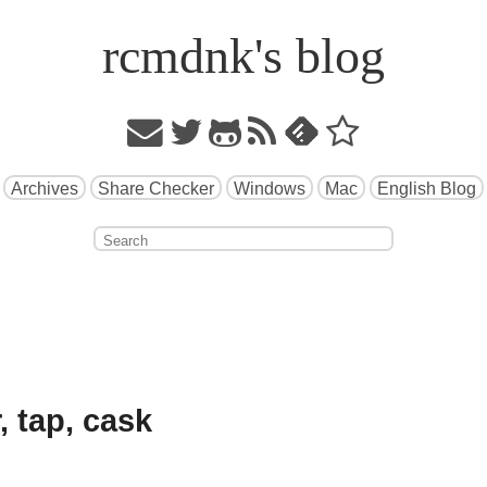
rcmdnk's blog
Archives
Share Checker
Windows
Mac
English Blog
tap, cask