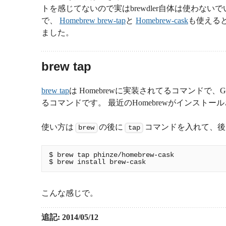
トを感じてないので実はbrewdler自体は使わな
で、
Homebrew brew-tap
と
Homebrew-cask
も使える
ました。
brew tap
brew tap
は Homebrewに実装されてるコマンドで
るコマンドです。 最近のHomebrewがインスト
使い方は
の後に
コマンドを入れて、後は
brew
tap
$ brew tap phinze/homebrew-cask

こんな感じで。
追記: 2014/05/12