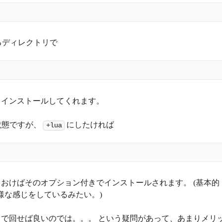
るディレクトリで
てインストールしてくれます。
状態ですが、
にしたければ
+lua
ておけばそのオプション付きでインストールされます。 (基本的
様な感じをしているみたい。)
で回せば良いのでは。。。 という疑問があって、あまりメリ