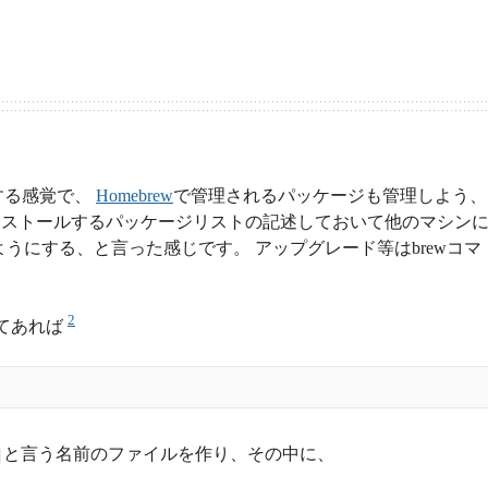
する感覚で、
Homebrew
で管理されるパッケージも管理しよう、
ンストールするパッケージリストの記述しておいて他のマシン
うにする、と言った感じです。 アップグレード等はbrewコマ
2
してあれば
と言う名前のファイルを作り、その中に、