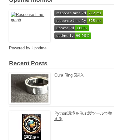
Powered by
Upptime
Recent Posts
Oura Ring 5購入
Python環境をRust製ツールで整
える