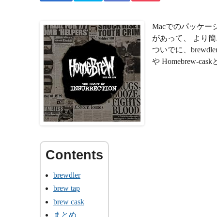
Macでのパッケー
があって、 より
ついでに、brewdl
や Homebrew
brewdler
brew tap
brew cask
まとめ