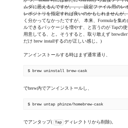
ムダに思えるんですが。。。 設定ファイル用のレ
レポジトリを指定すれば良いのかもしれませんが、
く分かってなかったですが、 本来、Formulaを
ルできるパッケージを増やす、と言うのが Tapの使い
用意してる、と。そうすると、取り敢えず brewdl
だけ brew installするのが正しい感じ。)
アンインストールする時はまず通常通り、
でbrew内でアンインストールし、
でアンタップ(
ディレクトリから削除)。
Tap