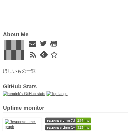
About Me
ほしいもの一覧
GitHub Stats
Uptime monitor