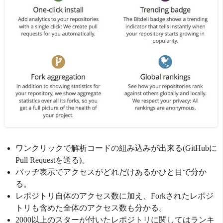
ワンクリックで解析コードの組み込みが出来る(GitHubに
Pull Requestを送る)。
バッヂ表示でアクセスがどれだけあるかひと目で分か
る。
レポジトリ自体のアクセス数に加え、Forkされたレポジ
トリも含めた全体のアクセス数も分かる。
2000以上のスターが付いたレポジトリに関してはランキ