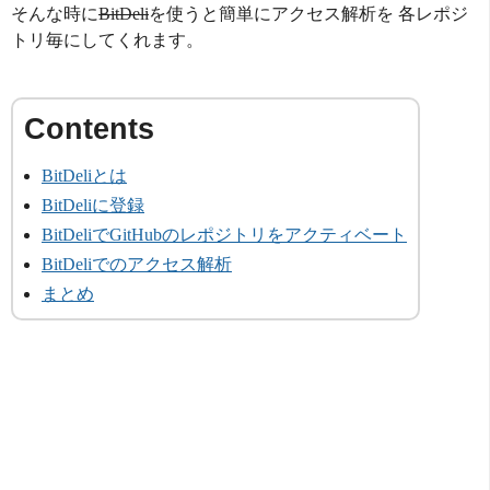
そんな時に
BitDeli
を使うと簡単にアクセス解析を 各レポジ
トリ毎にしてくれます。
BitDeliとは
BitDeliに登録
BitDeliでGitHubのレポジトリをアクティベート
BitDeliでのアクセス解析
まとめ