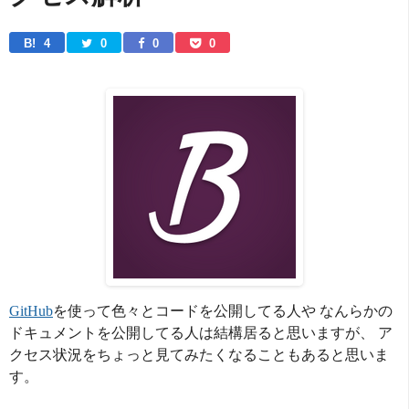
B! 
4
0
0
0
GitHub
を使って色々とコードを公開してる人や なんらかの
ドキュメントを公開してる人は結構居ると思いますが、 ア
クセス状況をちょっと見てみたくなることもあると思いま
す。