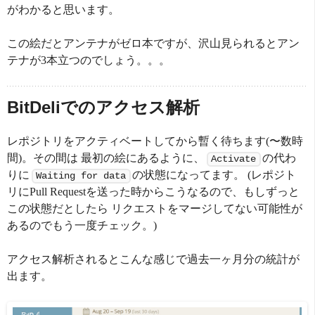
がわかると思います。
この絵だとアンテナがゼロ本ですが、沢山見られるとアン
テナが3本立つのでしょう。。。
BitDeliでのアクセス解析
レポジトリをアクティベートしてから暫く待ちます(〜数時
間)。その間は 最初の絵にあるように、
の代わ
Activate
りに
の状態になってます。 (レポジト
Waiting for data
リにPull Requestを送った時からこうなるので、もしずっと
この状態だとしたら リクエストをマージしてない可能性が
あるのでもう一度チェック。)
アクセス解析されるとこんな感じで過去一ヶ月分の統計が
出ます。