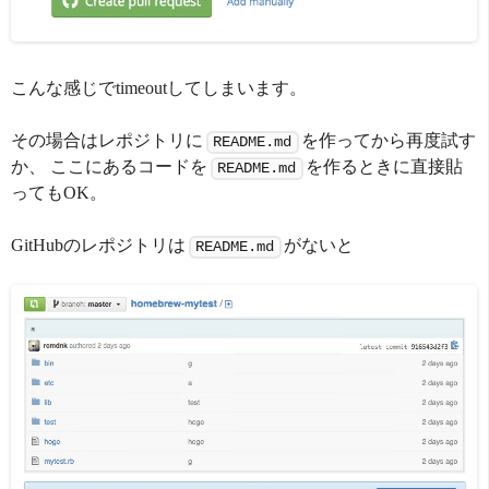
こんな感じでtimeoutしてしまいます。
その場合はレポジトリに
を作ってから再度試す
README.md
か、 ここにあるコードを
を作るときに直接貼
README.md
ってもOK。
GitHubのレポジトリは
がないと
README.md