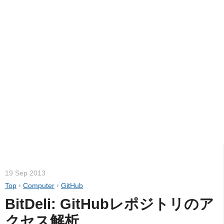
19 Sep 2013
Top
›
Computer
›
GitHub
BitDeli: GitHubレポジトリのア
クセス解析