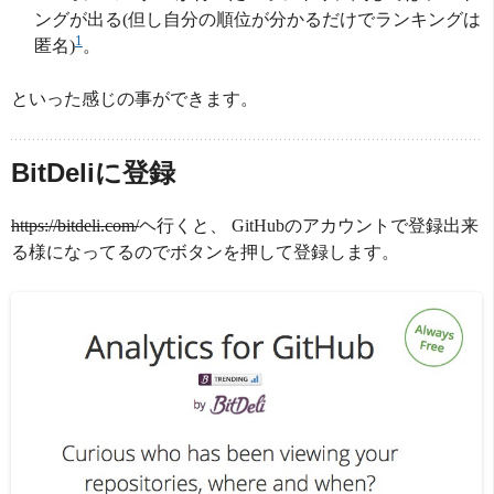
ングが出る(但し自分の順位が分かるだけでランキングは
1
匿名)
。
といった感じの事ができます。
BitDeliに登録
https://bitdeli.com/
ヘ行くと、 GitHubのアカウントで登録出来
る様になってるのでボタンを押して登録します。