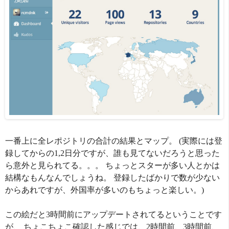
一番上に全レポジトリの合計の結果とマップ。 (実際には登
録してからの1,2日分ですが、誰も見てないだろうと思った
ら意外と見られてる。。。 ちょっとスターが多い人とかは
結構なもんなんでしょうね。 登録したばかりで数が少ない
からあれですが、外国率が多いのもちょっと楽しい。)
この絵だと3時間前にアップデートされてるということです
が、 ちょこちょこ確認した感じでは、2時間前、3時間前、