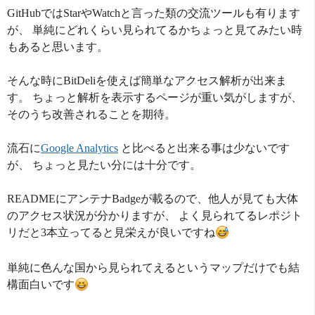
GitHubではStarやWatchと言った類の交流ツールも有ります
が、 単純にどれくらい見られてるかちょっと見てみたい時
もあると思います。
そんな時にBitDeliを使えば簡単なアクセス解析が出来ま
す。 ちょっと解析を表示するページが重い気がしますが、
そのうち改善されることを期待。
流石に
Google Analytics
と比べると出来る事は少ないです
が、 ちょっと見たい分には十分です。
READMEにアンテナBadgeが載るので、他人が見ても大体
のアクセス状況が分かりますが、 よく見られてるレポジト
リだと3本立ってると見栄えが良いですね
単純に色んな国から見られてえるというマップだけでも結
構面白いです