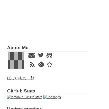
ッ
About Me
ほしいもの一覧
GitHub Stats
Uptime monitor