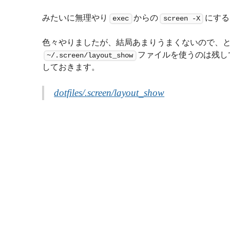
みたいに無理やり
からの
にする
exec
screen -X
色々やりましたが、結局あまりうまくないので、
ファイルを使うのは残し
~/.screen/layout_show
しておきます。
dotfiles/.screen/layout_show