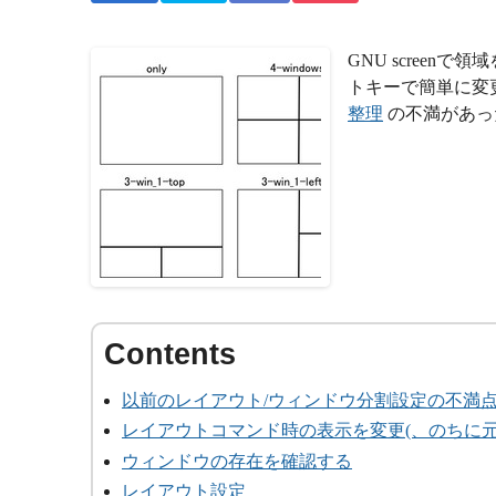
GNU scree
トキーで簡単に変
整理
の不満があっ
以前のレイアウト/ウィンドウ分割設定の不満
レイアウトコマンド時の表示を変更(、のちに元
ウィンドウの存在を確認する
レイアウト設定