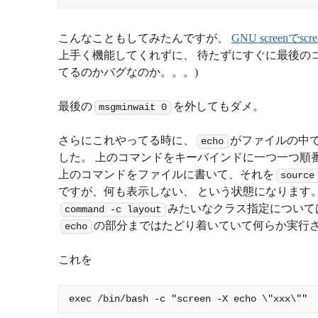
こんなこともしてみたんですが、
GNU screenで
上手く機能してくれずに、 待たずにすぐに最後の
てるのかバグなのか。。。)
最後の
を外してもダメ。
msgminwait 0
さらにこれやってる時に、
がファイルの中で
echo
した。 上のコマンドをキーバインドに一つ一つ順
上のコマンドをファイルに書いて、それを
source
ですが、何も表示しない、 という状態になります。
みたいなクラス指定について
command -c layout
の部分まではたどり着いていて何らか実行さ
echo
これを