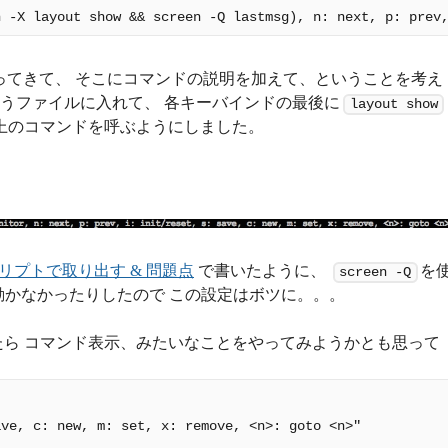
ってきて、 そこにコマンドの説明を加えて、ということを考え
うファイルに入れて、 各キーバインドの最後に
layout show
上のコマンドを呼ぶようにしました。
ルスクリプトで取り出す & 問題点
で書いたように、
を
screen -Q
く動かなかったりしたので この設定はボツに。。。
たら コマンド表示、みたいなことをやってみようかとも思って
ve, c: new, m: set, x: remove, <n>: goto <n>"
