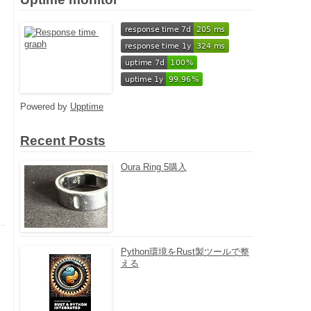
Powered by
Upptime
Recent Posts
Oura Ring 5購入
Python環境をRust製ツールで整
える