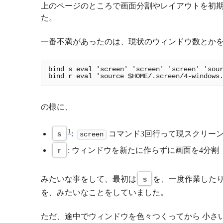
上のページのところで画面分割やレイアウトを初期
た。
一番不満があったのは、現状のウィンドウ数とかを
bind s eval 'screen' 'screen' 'screen' 'sour
の様に、
1
s
:
コマンド3回行って現スクリーン
screen
r
: ウィンドウを新たに作らずに画面を4分割
みたいな事をして、最初は
s
を、一度作業したり
を、みたいなことをしていました。
ただ、途中でウィンドウを色々つくってから 小さい