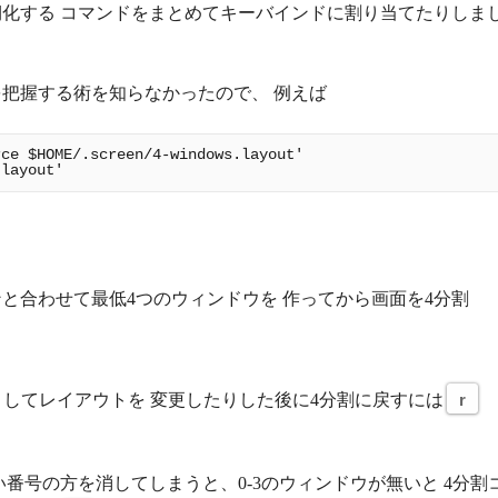
化する コマンドをまとめてキーバインドに割り当てたりしま
把握する術を知らなかったので、 例えば
ce $HOME/.screen/4-windows.layout'

と合わせて最低4つのウィンドウを 作ってから画面を4分割
してレイアウトを 変更したりした後に4分割に戻すには
r
番号の方を消してしまうと、0-3のウィンドウが無いと 4分割