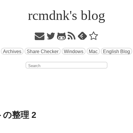
rcmdnk's blog
Archives
Share Checker
Windows
Mac
English Blog
トの整理 2