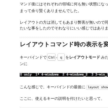
マンド後にはそれぞれの領域に何も無い状態にな
まって余り賢くありませんでした。
レイアウトの方は消してもあまり弊害が無いので同
たいな事をしたのでそれなりにいい感じではあり
レイアウトコマンド時の表示を変
キーバインドで
Ctrl
-
q
を
レイアウトモード
みた
ンに
こんな感じで、キーバインドの最後に
layout sho
ここに、使えるキーの説明を付けたいと思って、