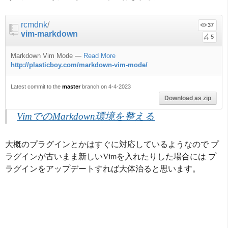
rcmdnk
/
37
vim-markdown
5
Markdown Vim Mode
—
Read More
http://plasticboy.com/markdown-vim-mode/
Latest commit to the
master
branch on 4-4-2023
Download as zip
VimでのMarkdown環境を整える
大概のプラグインとかはすぐに対応しているようなので プ
ラグインが古いまま新しいVimを入れたりした場合には プ
ラグインをアップデートすれば大体治ると思います。