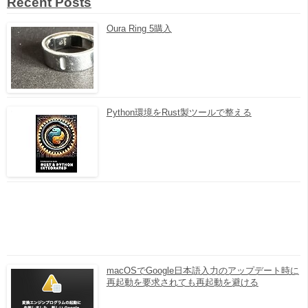
Recent Posts
Oura Ring 5購入
Python環境をRust製ツールで整える
macOSでGoogle日本語入力のアップデート時に
再起動を要求されても再起動を避ける