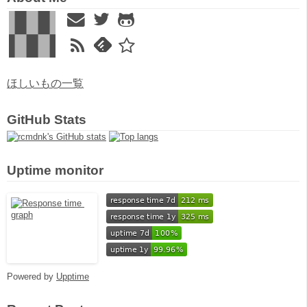
ほしいもの一覧
GitHub Stats
Uptime monitor
Powered by
Upptime