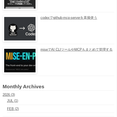
codexでgithub-mcp-serverを直接使う
miseでAI CLIツールやMCPもまとめて管理する
Monthly Archives
2026 (3)
JUL (1)
FEB (2)