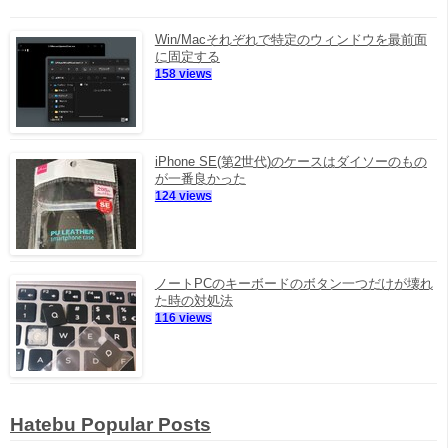
Win/Macそれぞれで特定のウィンドウを最前面
に固定する
158 views
iPhone SE(第2世代)のケースはダイソーのもの
が一番良かった
124 views
ノートPCのキーボードのボタン一つだけが壊れ
た時の対処法
116 views
Hatebu Popular Posts