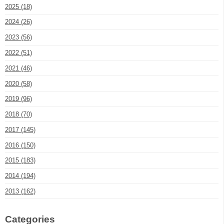
2025 (18)
2024 (26)
2023 (56)
2022 (51)
2021 (46)
2020 (58)
2019 (96)
2018 (70)
2017 (145)
2016 (150)
2015 (183)
2014 (194)
2013 (162)
Categories