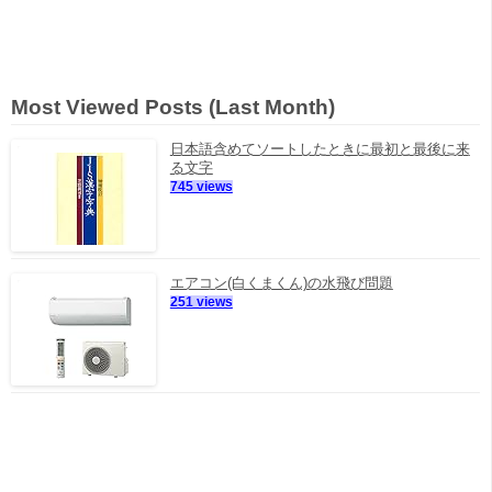
Most Viewed Posts (Last Month)
日本語含めてソートしたときに最初と最後に来
る文字
745 views
エアコン(白くまくん)の水飛び問題
251 views