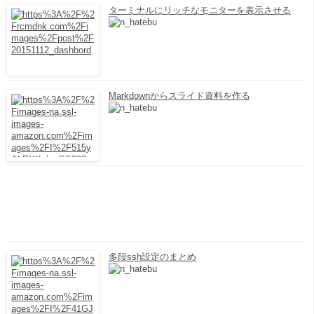
ターミナルにリッチなモニターを表示させる
Markdownからスライド資料を作る
多段ssh設定のまとめ