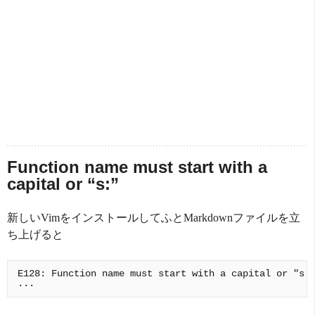
Function name must start with a
capital or “s:”
新しいVimをインストールしてふとMarkdownファイルを立
ち上げると
E128: Function name must start with a capital or "s:"