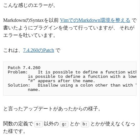
こんな感じのエラーが。
MarkdownのSyntaxを以前
VimでのMarkdown環境を整える
で
書いたようにプラグインを使って行っていますが、 それが
エラーを吐いています。
これは、
7.4.260のPatch
で
Patch 7.4.260

Problem:    It is possible to define a function with 
        is possible to define a function with a lower
        "#" appears after the name.

Solution:   Disallow using a colon other than with "s
と言ったアップデートがあったからの様子。
関数の定義で
以外の
とか
とかが使えなくなっ
s:
g:
b:
た様です。