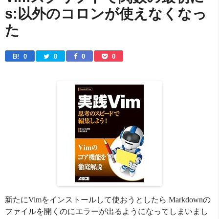
s:以外のコロンが使えなくなっ
た
B! 
0
0
0
0
新たにVimをインストールして使おうとしたら Markdownの
ファイルを開くのにエラーが出るようになってしまいまし