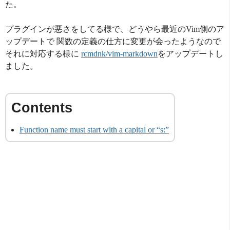
た。
プラグインが悪さをしてる様で、どうやら最近のVim側のア
ップデートで 関数の定義の仕方に変更が会ったようなので
それに対応する様に
rcmdnk/vim-markdown
をアップデートし
ました。
Function name must start with a capital or “s:”