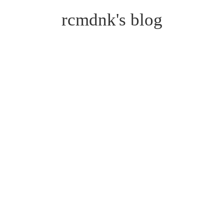
rcmdnk's blog