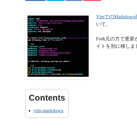
VimでのMarkdo
いて。
Fork元の方で更新
イトを別に移しま
vim-markdown