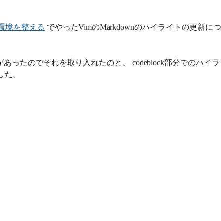
wn環境を整える
でやったVimのMarkdownのハイライトの更新につ
があったのでそれを取り入れたのと、 codeblock部分でのハイラ
した。