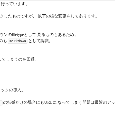
トを行っています。
クしたものですが、 以下の様な変更をしてあります。
ンのfiletypeとして 見るものもあるため。
のも
として認識。
markdown
ってしまうのを回避。
。
ロックの導入。
の括弧だけの場合にもURLに なってしまう問題は最近のア
)