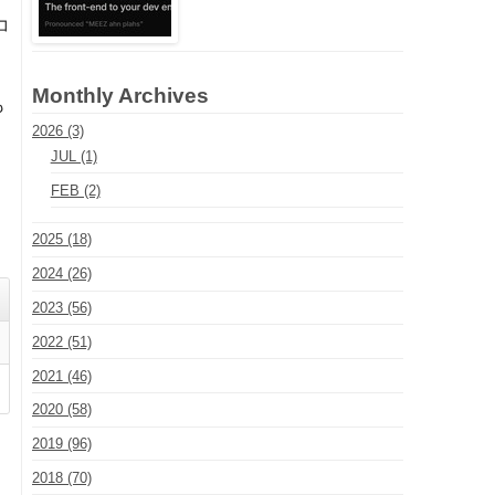
コ
。
Monthly Archives
も
2026 (3)
JUL (1)
FEB (2)
。
2025 (18)
2024 (26)
2023 (56)
2022 (51)
2021 (46)
2020 (58)
2019 (96)
2018 (70)