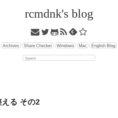
rcmdnk's blog
Archives
Share Checker
Windows
Mac
English Blog
整える その2