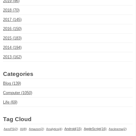
2019 (96)
2018 (70)
2017 (145)
2016 (150)
2015 (183)
2014 (194)
2013 (162)
Categories
Blog (139)
Computer (1050)
Life (69)
Tag Cloud
Android(15)
AppleScript(16)
AeroFS(2)
AI(8)
Amazon(2)
Analytics(4)
Asciinema(2)