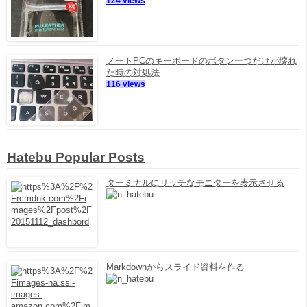
124 views
ノートPCのキーボードのボタン一つだけが壊れ
た時の対処法
116 views
Hatebu Popular Posts
ターミナルにリッチなモニターを表示させる
Markdownからスライド資料を作る