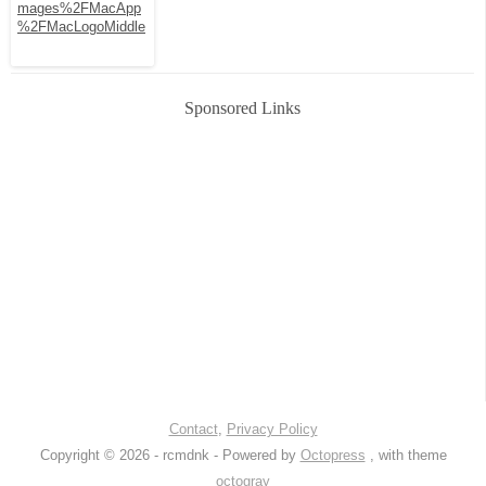
Sponsored Links
Contact
,
Privacy Policy
Copyright © 2026 - rcmdnk -
Powered by
Octopress
, with theme
octogray