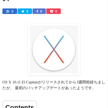
B! 
0
0
0
0
OS X 10.11 El Capitanがリリースされてから3週間程経ちまし
たが、 最初のパッチアップデートがあったようです。