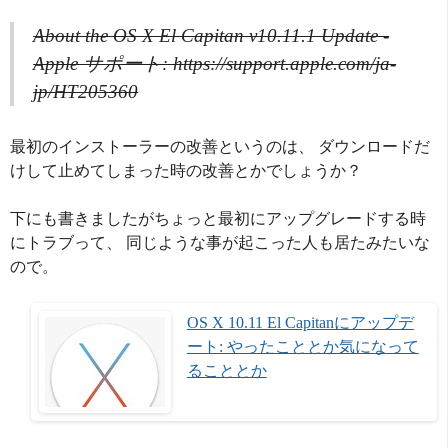
About the OS X El Capitan v10.11.1 Update -
Apple サポート: https://support.apple.com/ja-
jp/HT205360
最初のインストーラーの改善というのは、 ダウンロードだ
けして止めてしまった時の改善とかでしょうか？
下にも書きましたがちょっと最初にアップグレードする時
にトラブって、 同じような事が起こった人も居たみたいな
ので。
OS X 10.11 El Capitanにアップデ
ート: やったこととか気になって
ることとか