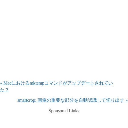
« Macにおけるmktempコマンドがアップデートされてい
た？
smartcrop: 画像の重要な部分を自動認識して切り出す »
Sponsored Links