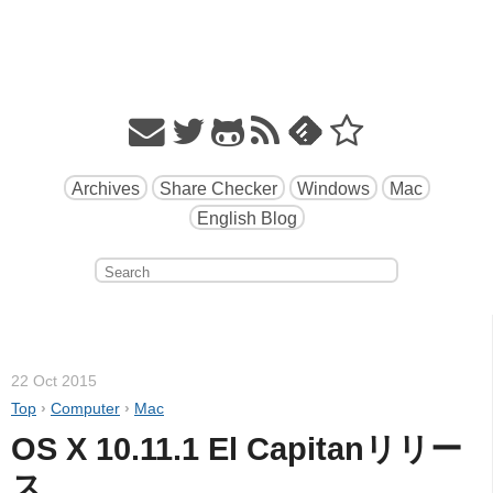
Archives
Share Checker
Windows
Mac
English Blog
22 Oct 2015
Top
›
Computer
›
Mac
OS X 10.11.1 El Capitanリリー
ス