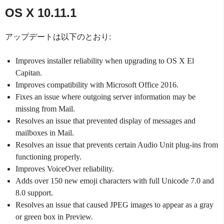
OS X 10.11.1
アップデートは以下のとおり:
Improves installer reliability when upgrading to OS X El
Capitan.
Improves compatibility with Microsoft Office 2016.
Fixes an issue where outgoing server information may be
missing from Mail.
Resolves an issue that prevented display of messages and
mailboxes in Mail.
Resolves an issue that prevents certain Audio Unit plug-ins from
functioning properly.
Improves VoiceOver reliability.
Adds over 150 new emoji characters with full Unicode 7.0 and
8.0 support.
Resolves an issue that caused JPEG images to appear as a gray
or green box in Preview.