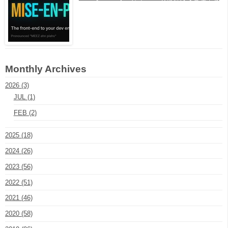
Monthly Archives
2026 (3)
JUL (1)
FEB (2)
2025 (18)
2024 (26)
2023 (56)
2022 (51)
2021 (46)
2020 (58)