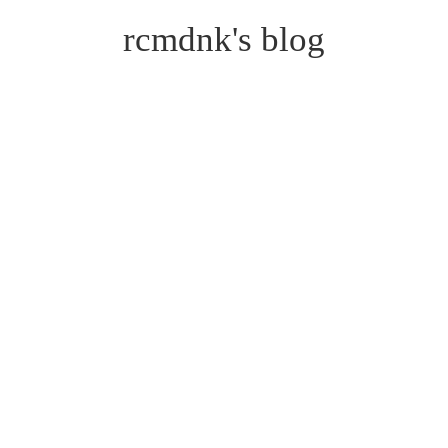
rcmdnk's blog