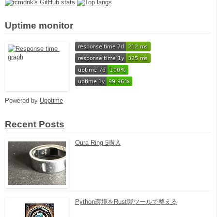
Uptime monitor
Powered by
Upptime
Recent Posts
Oura Ring 5購入
Python環境をRust製ツールで整える