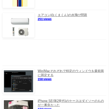
エアコン(白くまくん)の水飛び問題
251 views
Win/Macそれぞれで特定のウィンドウを最前面
に固定する
158 views
iPhone SE(第2世代)のケースはダイソーのもの
が一番良かった