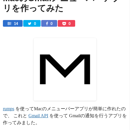
リを作ってみた
B! 
14
0
0
0
rumps
を使ってMacのメニューバーアプリが簡単に作れたの
で、 これと
Gmail API
を使って Gmailの通知を行うアプリを
作ってみました。