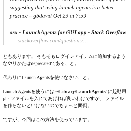
suggesting that using launch agents is a better
practice – gbdavid Oct 23 at 7:59
osx - LaunchAgents for GUI app - Stack Overflow
stackoverflow.com/questions/…
ともあります。 そもそもログインアイテムに追加するよう
なやりかたはdeprecatedである、と。
代わりにLaunch Agentsを使いなさい、と。
Launch Agentsを使うには
~/Library/LaunchAgents/
に起動用
plistファイルを入れてあげれば良いわけですが、 ファイル
を作らないといけないのでちょっと面倒。
ですが、今回はこの方法を使っています。