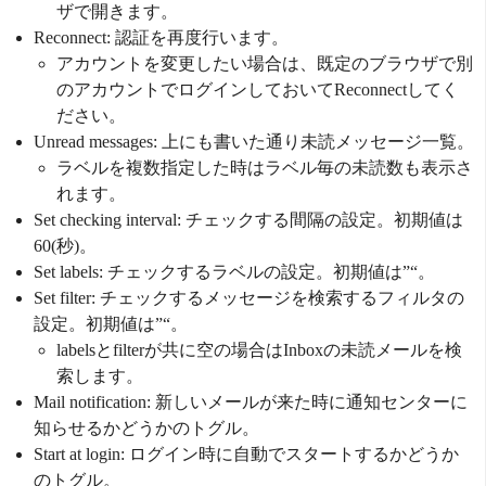
ザで開きます。
Reconnect: 認証を再度行います。
アカウントを変更したい場合は、既定のブラウザで別
のアカウントでログインしておいてReconnectしてく
ださい。
Unread messages: 上にも書いた通り未読メッセージ一覧。
ラベルを複数指定した時はラベル毎の未読数も表示さ
れます。
Set checking interval: チェックする間隔の設定。初期値は
60(秒)。
Set labels: チェックするラベルの設定。初期値は”“。
Set filter: チェックするメッセージを検索するフィルタの
設定。初期値は”“。
labelsとfilterが共に空の場合はInboxの未読メールを検
索します。
Mail notification: 新しいメールが来た時に通知センターに
知らせるかどうかのトグル。
Start at login: ログイン時に自動でスタートするかどうか
のトグル。