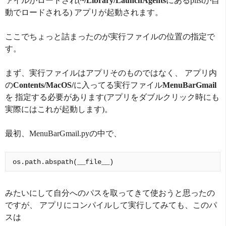
ァイルがロードされ(
~/Library/LaunchAgents
にあるplistが自
動でロードされる) アプリが起動されます。
ここでちょっと詰まったのが実行ファイルの位置の指定で
す。
まず、実行ファイルはアプリそのものではなく、 アプリ内
の
Contents/MacOS/
に入ってる実行ファイル
MenuBarGmail
を 指定する必要があります(アプリをダブルクリック時にも
実際にはこれが起動します)。
最初、MenuBarGmail.pyの中で、
みたいにして自分へのパスを取ってきて使おうと思ったの
ですが、 アプリにコンパイルして実行してみても、このパ
スは