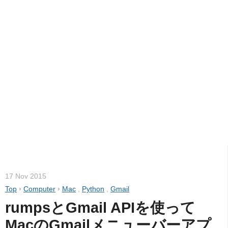
17 Nov 2015
Top
›
Computer
›
Mac
,
Python
,
Gmail
rumpsとGmail APIを使って
MacのGmailメニューバーアプ