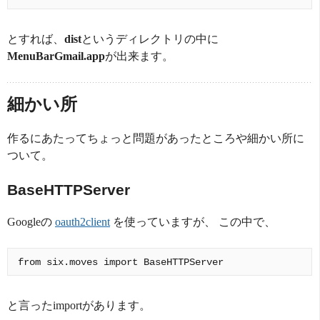
とすれば、
dist
というディレクトリの中に
MenuBarGmail.app
が出来ます。
細かい所
作るにあたってちょっと問題があったところや細かい所に
ついて。
BaseHTTPServer
Googleの
oauth2client
を使っていますが、 この中で、
と言ったimportがあります。