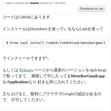
Latest commit to the
master
branch on 7-28-2026
Download as zip
コードはGitHubにあります。
インストールはHomebrewを使っているならCaskを使って
1
でインストールできます
。
もしくは
Releases
ページから最新のバージョンをzipかtar.gz
で取ってきて、 展開して中に入ってる
MenuBarGmail.app
を
/Applications
なり 好きな所に入れてください。
立ち上げると、最初にブラウザでGoogleの認証があるの
で、 許可してください。