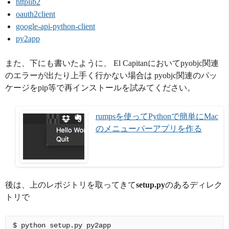
httplib2
oauth2client
google-api-python-client
py2app
また、下にも書いたように、 El Capitanにおいてpyobjc関連
のエラーが出たり上手く行かない場合は pyobjc関連のパッ
ケージをpip等で再インストールを試みてください。
rumpsを使ってPythonで簡単にMac
のメニューバーアプリを作る
後は、上のレポジトリを取ってきて
setup.py
のあるディレク
トリで