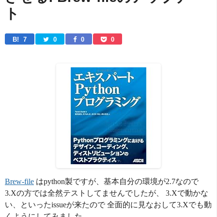
ト
B! 
7
0
0
0
Brew-file
はpython製ですが、基本自分の環境が2.7なので
3.Xの方では全然テストしてませんでしたが、 3.Xで動かな
い、といったissueが来たので 全面的に見なおして3.Xでも動
くようにしてみました。