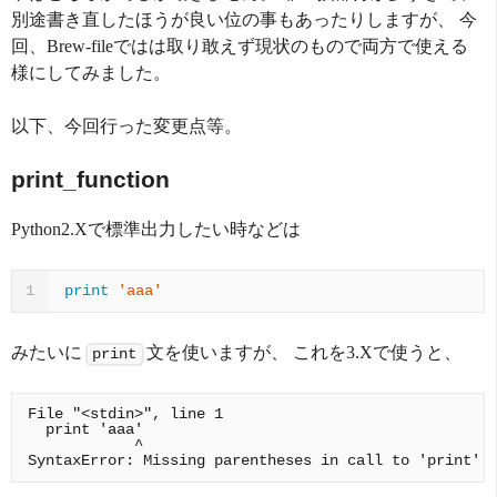
別途書き直したほうが良い位の事もあったりしますが、 今
回、Brew-fileではは取り敢えず現状のもので両方で使える
様にしてみました。
以下、今回行った変更点等。
print_function
Python2.Xで標準出力したい時などは
print
'aaa'
1
みたいに
文を使いますが、 これを3.Xで使うと、
print
File "<stdin>", line 1

  print 'aaa'

            ^
