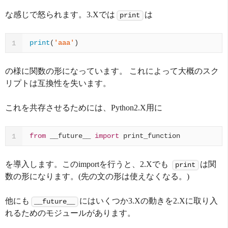
な感じで怒られます。3.Xでは
は
print
print
(
'aaa'
)
1
の様に関数の形になっています。 これによって大概のスク
リプトは互換性を失います。
これを共存させるためには、Python2.X用に
from
__future__
import
print_function
1
を導入します。このimportを行うと、2.Xでも
は関
print
数の形になります。(先の文の形は使えなくなる。)
他にも
にはいくつか3.Xの動きを2.Xに取り入
__future__
れるためのモジュールがあります。