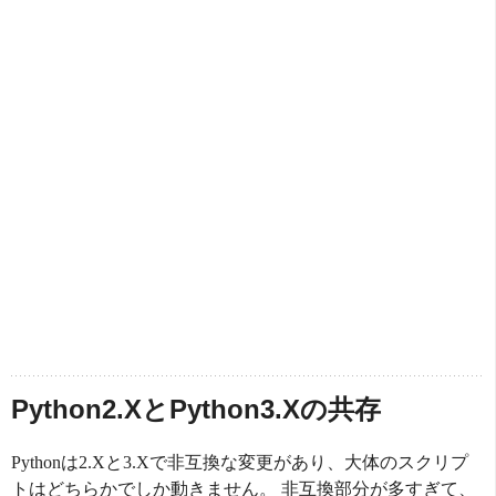
Python2.XとPython3.Xの共存
Pythonは2.Xと3.Xで非互換な変更があり、大体のスクリプ
トはどちらかでしか動きません。 非互換部分が多すぎて、