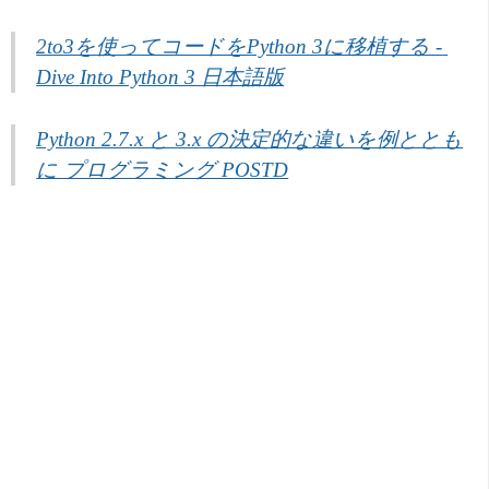
2to3を使ってコードをPython 3に移植する - 
Dive Into Python 3 日本語版
Python 2.7.x と 3.x の決定的な違いを例ととも
に プログラミング POSTD