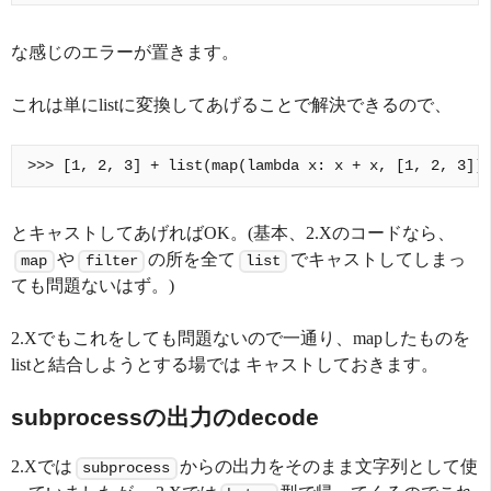
な感じのエラーが置きます。
これは単にlistに変換してあげることで解決できるので、
とキャストしてあげればOK。(基本、2.Xのコードなら、
や
の所を全て
でキャストしてしまっ
map
filter
list
ても問題ないはず。)
2.Xでもこれをしても問題ないので一通り、mapしたものを
listと結合しようとする場では キャストしておきます。
subprocessの出力のdecode
2.Xでは
からの出力をそのまま文字列として使
subprocess