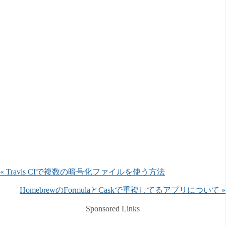
« Travis CIで複数の暗号化ファイルを使う方法
HomebrewのFormulaとCaskで重複してるアプリについて »
Sponsored Links