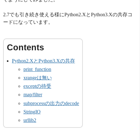
2.7でも引き続き使える様にPython2.XとPython3.Xの共存コ
ードになっています。
Python2.XとPython3.Xの共存
print_function
xrangeは無い
exceptの待受
map/filter
subprocessの出力のdecode
StringIO
urllib2