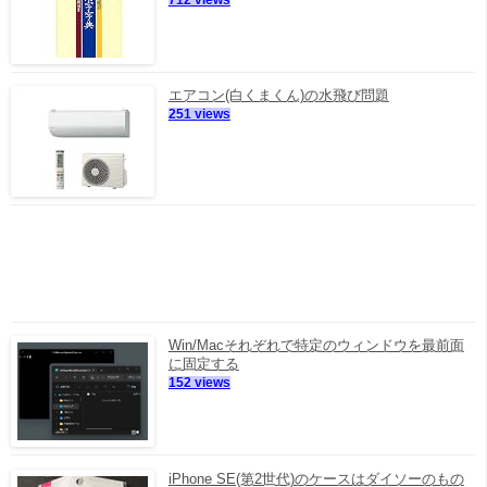
712 views
エアコン(白くまくん)の水飛び問題
251 views
Win/Macそれぞれで特定のウィンドウを最前面
に固定する
152 views
iPhone SE(第2世代)のケースはダイソーのもの