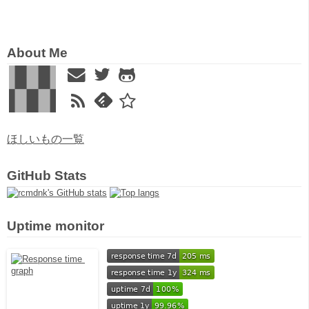
About Me
ほしいもの一覧
GitHub Stats
Uptime monitor