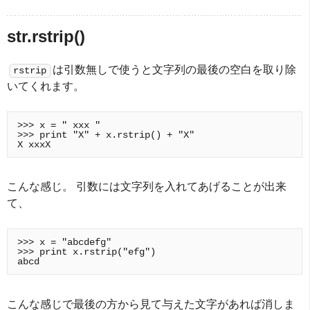
str.rstrip()
は引数無しで使うと文字列の最後の空白を取り除
rstrip
いてくれます。
>>> x = " xxx "

>>> print "X" + x.rstrip() + "X"

こんな感じ。 引数には文字列を入れてあげることが出来
て、
>>> x = "abcdefg"

>>> print x.rstrip("efg")

こんな感じで最後の方から見て与えた文字があれば消しま