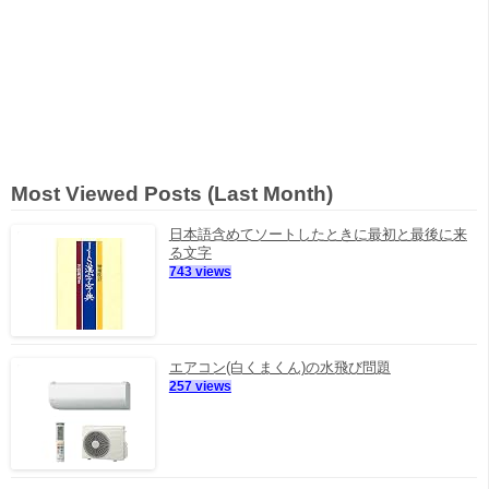
Most Viewed Posts (Last Month)
日本語含めてソートしたときに最初と最後に来
る文字
743 views
エアコン(白くまくん)の水飛び問題
257 views