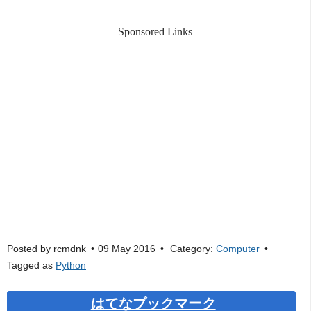
Sponsored Links
Posted by
rcmdnk
09 May 2016
Category:
Computer
Tagged as
Python
はてなブックマーク