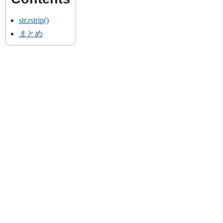
str.rstrip()
まとめ