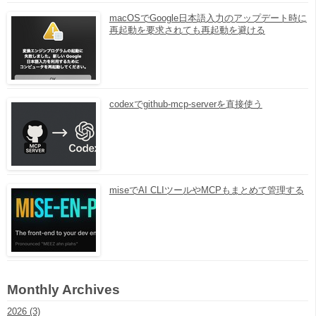
macOSでGoogle日本語入力のアップデート時に
再起動を要求されても再起動を避ける
codexでgithub-mcp-serverを直接使う
miseでAI CLIツールやMCPもまとめて管理する
Monthly Archives
2026 (3)