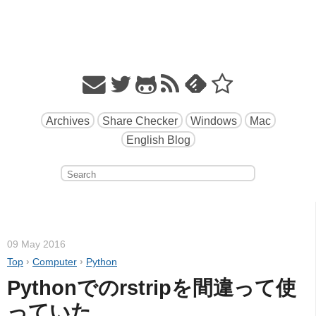
Archives
Share Checker
Windows
Mac
English Blog
09 May 2016
Top
›
Computer
›
Python
Pythonでのrstripを間違って使
っていた