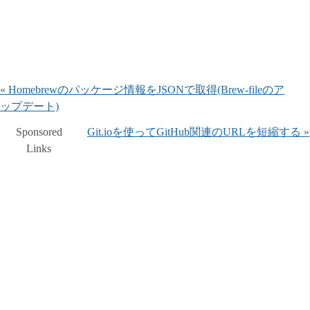
« Homebrewのパッケージ情報をJSONで取得(Brew-fileのア
ップデート)
Sponsored
Git.ioを使ってGitHub関連のURLを短縮する »
Links