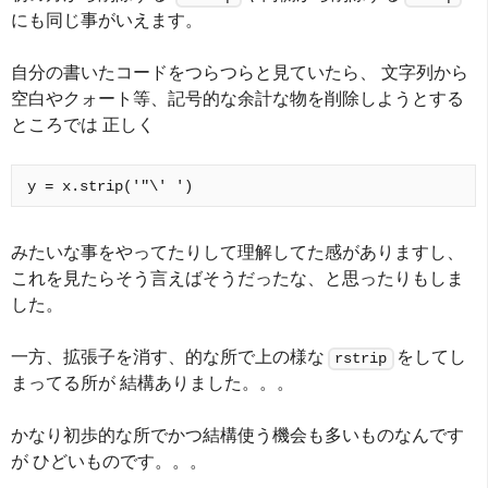
にも同じ事がいえます。
自分の書いたコードをつらつらと見ていたら、 文字列から
空白やクォート等、記号的な余計な物を削除しようとする
ところでは 正しく
みたいな事をやってたりして理解してた感がありますし、
これを見たらそう言えばそうだったな、と思ったりもしま
した。
一方、拡張子を消す、的な所で上の様な
をしてし
rstrip
まってる所が 結構ありました。。。
かなり初歩的な所でかつ結構使う機会も多いものなんです
が ひどいものです。。。