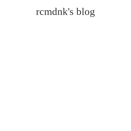
rcmdnk's blog