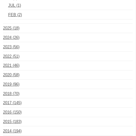
JUL (1)
FEB (2)
2025 (18)
2024 (26)
2023 (56)
2022 (51)
2021 (46)
2020 (58)
2019 (96)
2018 (70)
2017 (145)
2016 (150)
2015 (183)
2014 (194)